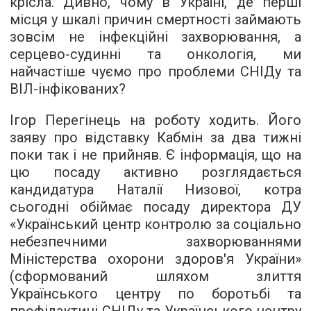
крісла. Дивно, чому в Україні, де перші
місця у шкалі причин смертності займають
зовсім не інфекційні захворювання, а
серцево-судинні та онкологія, ми
найчастіше чуємо про проблеми СНІДу та
ВІЛ-інфікованих?
Ігор Перегінець на роботу ходить. Його
заяву про відставку Кабмін за два тижні
поки так і не прийняв. Є інформація, що на
цю посаду активно розглядається
кандидатура Наталії Низової, котра
сьогодні обіймає посаду директора ДУ
«Український центр контролю за соціально
небезпечними захворюваннями
Міністерства охорони здоров'я України»
(сформований шляхом злиття
Українського центру по боротьбі та