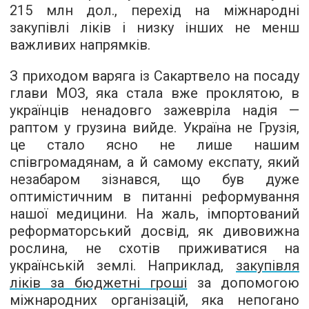
215 млн дол., перехід на міжнародні
закупівлі ліків і низку інших не менш
важливих напрямків.
З приходом варяга із Сакартвело на посаду
глави МОЗ, яка стала вже проклятою, в
українців ненадовго зажевріла надія —
раптом у грузина вийде. Україна не Грузія,
це стало ясно не лише нашим
співгромадянам, а й самому експату, який
незабаром зізнався, що був дуже
оптимістичним в питанні реформування
нашої медицини. На жаль, імпортований
реформаторський досвід, як дивовижна
рослина, не схотів приживатися на
українській землі. Наприклад,
закупівля
ліків за бюджетні гроші
за допомогою
міжнародних організацій, яка непогано