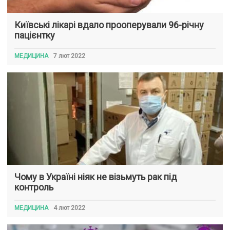
Київські лікарі вдало прооперували 96-річну
пацієнтку
МЕДИЦИНА
7 лют 2022
Чому в Україні ніяк не візьмуть рак під
контроль
МЕДИЦИНА
4 лют 2022