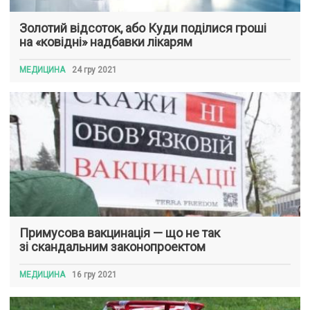
Золотий відсоток, або Куди поділися гроші
на «ковідні» надбавки лікарям
МЕДИЦИНА
24 гру 2021
Примусова вакцинація — що не так
зі скандальним законопроектом
МЕДИЦИНА
16 гру 2021