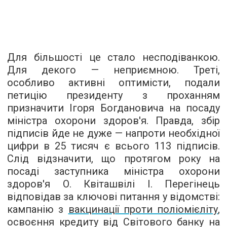
Для більшості це стало несподіванкою.
Для декого — неприємною. Треті,
особливо активні оптимісти, подали
петицію президенту з проханням
призначити Ігоря Богдановича на посаду
міністра охорони здоров'я. Правда, збір
підписів йде не дуже — напроти необхідної
цифри в 25 тисяч є всього 113 підписів.
Слід відзначити, що протягом року на
посаді заступника міністра охорони
здоров'я О. Квіташвілі І. Перегінець
відповідав за ключові питання у відомстві:
кампанію з
вакцинації проти поліомієліту
,
освоєння кредиту від Світового банку на