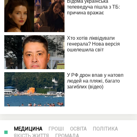
МЕДИЦИНА
ГРОШІ
ОСВІТА
ПОЛІТИКА
ЯКІСТЬ ЖИТТЯ
ГРОМАДА