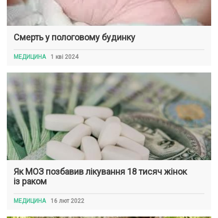
Смерть у пологовому будинку
МЕДИЦИНА
1 кві 2024
Як МОЗ позбавив лікування 18 тисяч жінок
із раком
МЕДИЦИНА
16 лют 2022