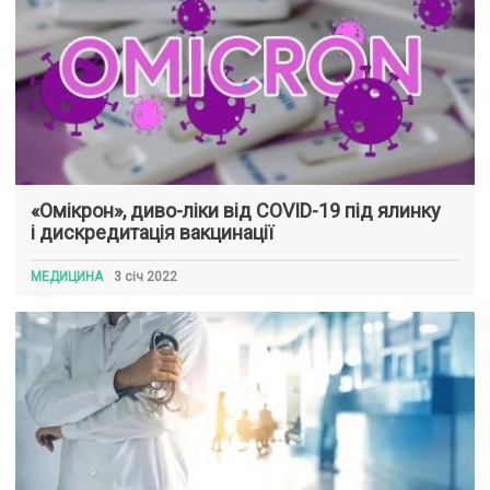
«Омікрон», диво-ліки від COVID-19 під ялинку
і дискредитація вакцинації
МЕДИЦИНА
3 січ 2022