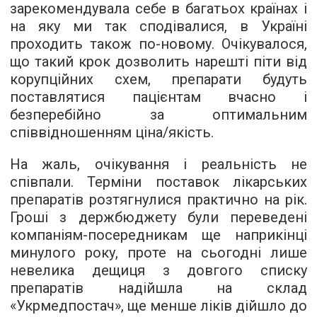
зарекомендувала себе в багатьох країнах і
на яку ми так сподівалися, в Україні
проходить також по-новому. Очікувалося,
що такий крок дозволить нарешті піти від
корупційних схем, препарати будуть
поставлятися пацієнтам вчасно і
безперебійно за оптимальним
співвідношенням ціна/якість.
На жаль, очікування і реальність не
співпали. Терміни поставок лікарських
препаратів розтягнулися практично на рік.
Гроші з держбюджету були переведені
компаніям-посередникам ще наприкінці
минулого року, проте на сьогодні лише
невелика дещиця з довгого списку
препаратів надійшла на склад
«Укрмедпостач», ще менше ліків дійшло до