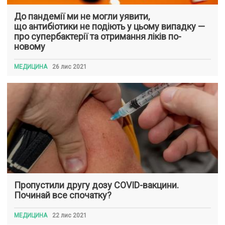
До пандемії ми не могли уявити,
що антибіотики не подіють у цьому випадку —
про супербактерії та отримання ліків по-
новому
МЕДИЦИНА
26 лис 2021
Пропустили другу дозу COVID-вакцини.
Починай все спочатку?
МЕДИЦИНА
22 лис 2021