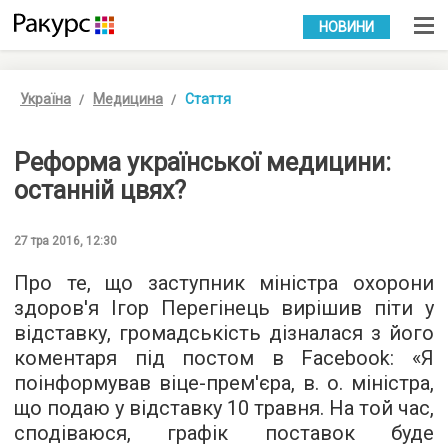
УКР
РУС
НОВИНИ
Україна
Медицина
Стаття
Реформа української медицини:
останній цвях?
27 тра 2016, 12:30
Про те, що заступник міністра охорони
здоров'я Ігор Перегінець вирішив піти у
відставку, громадськість дізналася з його
коментаря під постом в Facebook: «Я
поінформував віце-прем'єра, в. о. міністра,
що подаю у відставку 10 травня. На той час,
сподіваюся, графік поставок буде