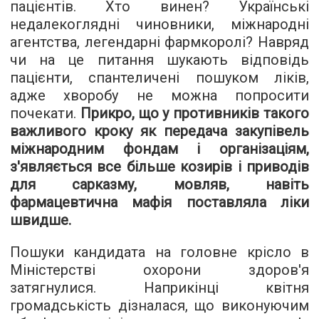
пацієнтів. Хто винен? Українські
недалекоглядні чиновники, міжнародні
агентства, легендарні фармкоролі? Навряд
чи на це питання шукають відповідь
пацієнти, спантеличені пошуком ліків,
адже хворобу не можна попросити
почекати.
Прикро, що у противників такого
важливого кроку як передача закупівель
міжнародним фондам і організаціям,
з'являється все більше козирів і приводів
для сарказму, мовляв, навіть
фармацевтична мафія поставляла ліки
швидше.
Пошуки кандидата на головне крісло в
Міністерстві охорони здоров'я
затягнулися. Наприкінці квітня
громадськість дізналася, що виконуючим