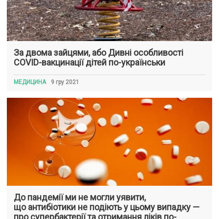
За двома зайцями, або Дивні особливості
COVID-вакцинації дітей по-українськи
МЕДИЦИНА
9 гру 2021
До пандемії ми не могли уявити,
що антибіотики не подіють у цьому випадку —
про супербактерії та отримання ліків по-