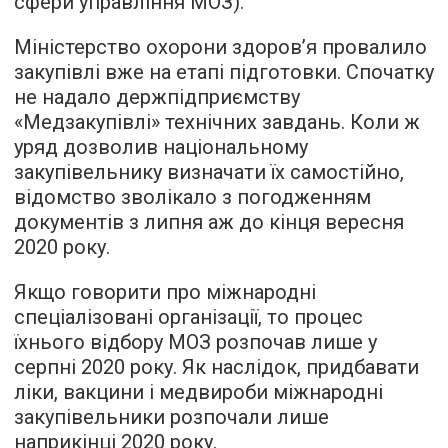
сфери управління МОЗ).
Міністерство охорони здоров’я провалило
закупівлі вже на етапі підготовки. Спочатку
не надало держпідприємству
«Медзакупівлі» технічних завдань. Коли ж
уряд дозволив національному
закупівельнику визначати їх самостійно,
відомство зволікало з погодженням
документів з липня аж до кінця вересня
2020 року.
Якщо говорити про міжнародні
спеціалізовані організації, то процес
їхнього відбору МОЗ розпочав лише у
серпні 2020 року. Як наслідок, придбавати
ліки, вакцини і медвироби міжнародні
закупівельники розпочали лише
наприкінці 2020 року.