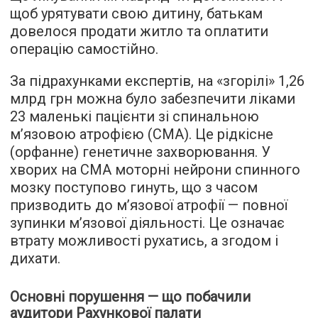
щоб урятувати свою дитину, батькам
довелося продати житло та оплатити
операцію самостійно.
За підрахунками експертів, на «згорілі» 1,26
млрд грн можна було забезпечити ліками
23 маленькі пацієнти зі спинальною
м’язовою атрофією (СМА). Це рідкісне
(орфанне) генетичне захворювання. У
хворих на СМА моторні нейрони спинного
мозку поступово гинуть, що з часом
призводить до м’язової атрофії — повної
зупинки м’язової діяльності. Це означає
втрату можливості рухатись, а згодом і
дихати.
Основні порушення — що побачили
аудитори Рахункової палати