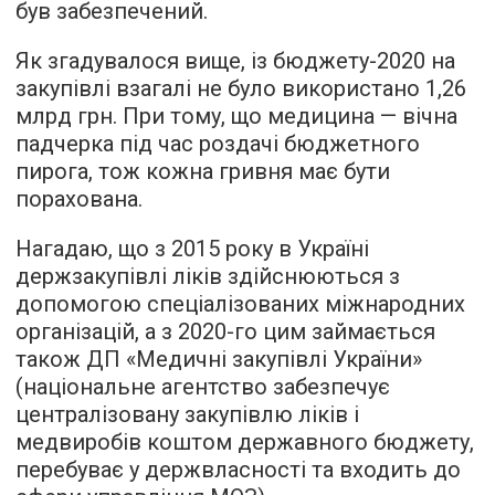
був забезпечений.
Як згадувалося вище, із бюджету-2020 на
закупівлі взагалі не було використано 1,26
млрд грн. При тому, що медицина — вічна
падчерка під час роздачі бюджетного
пирога, тож кожна гривня має бути
порахована.
Нагадаю, що з 2015 року в Україні
держзакупівлі ліків здійснюються з
допомогою спеціалізованих міжнародних
організацій, а з 2020-го цим займається
також ДП «Медичні закупівлі України»
(національне агентство забезпечує
централізовану закупівлю ліків і
медвиробів коштом державного бюджету,
перебуває у держвласності та входить до