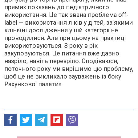
прямих показань до педіатричного
використання. Це так звана проблема off-
label — використання ліків у дітей, за якими
клінічні дослідження у цій категорії не
проводилися. Але при цьому на практиці
використовуються. З року в рік
закуповуються. Це питання вже давно
назріло, навіть перезріло. Сподіваюся,
поточного року ми вирішимо цю проблему,
щоб це не викликало зауважень із боку
Рахункової палати».