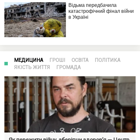
МЕДИЦИНА
ГРОШІ
ОСВІТА
ПОЛІТИКА
ЯКІСТЬ ЖИТТЯ
ГРОМАДА
Як пережити війну, зберігши здоров’я — Центр