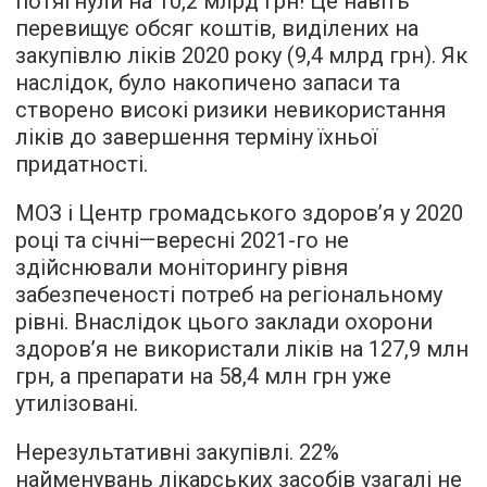
потягнули на 10,2 млрд грн! Це навіть
перевищує обсяг коштів, виділених на
закупівлю ліків 2020 року (9,4 млрд грн). Як
наслідок, було накопичено запаси та
створено високі ризики невикористання
ліків до завершення терміну їхньої
придатності.
МОЗ і Центр громадського здоров’я у 2020
році та січні—вересні 2021-го не
здійснювали моніторингу рівня
забезпеченості потреб на регіональному
рівні. Внаслідок цього заклади охорони
здоров’я не використали ліків на 127,9 млн
грн, а препарати на 58,4 млн грн уже
утилізовані.
Нерезультативні закупівлі. 22%
найменувань лікарських засобів узагалі не