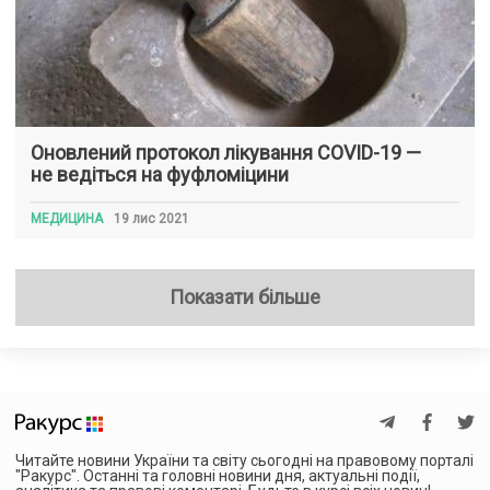
Оновлений протокол лікування COVID-19 —
не ведіться на фуфломіцини
МЕДИЦИНА
19 лис 2021
Показати більше
Читайте новини України та світу сьогодні на правовому порталі
"Ракурс". Останні та головні новини дня, актуальні події,