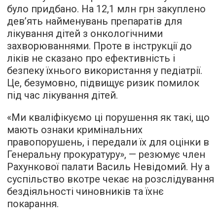
було придбано. На 12,1 млн грн закуплено
дев’ять найменувань препаратів для
лікування дітей з онкологічними
захворюваннями. Проте в інструкції до
ліків не сказано про ефективність і
безпеку їхнього використання у педіатрії.
Це, безумовно, підвищує ризик помилок
під час лікування дітей.
«Ми кваліфікуємо ці порушення як такі, що
мають ознаки кримінальних
правопорушень, і передали їх для оцінки в
Генеральну прокуратуру», — резюмує член
Рахункової палати Василь Невідомий. Ну а
суспільство вкотре чекає на розслідування
бездіяльності чиновників та їхнє
покарання.