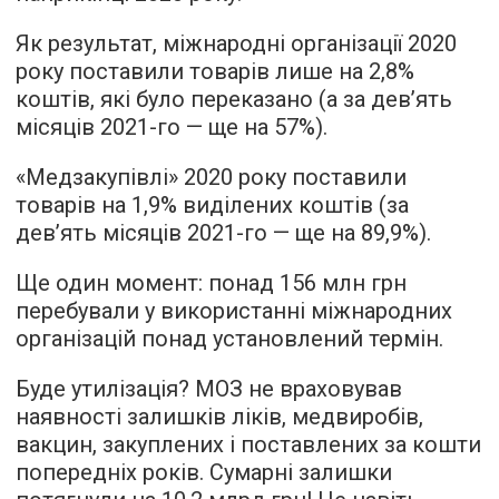
Як результат, міжнародні організації 2020
року поставили товарів лише на 2,8%
коштів, які було переказано (а за дев’ять
місяців 2021-го — ще на 57%).
«Медзакупівлі» 2020 року поставили
товарів на 1,9% виділених коштів (за
дев’ять місяців 2021-го — ще на 89,9%).
Ще один момент: понад 156 млн грн
перебували у використанні міжнародних
організацій понад установлений термін.
Буде утилізація? МОЗ не враховував
наявності залишків ліків, медвиробів,
вакцин, закуплених і поставлених за кошти
попередніх років. Сумарні залишки