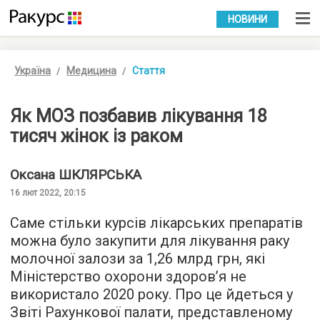
УКР
РУС
НОВИНИ
Україна
Медицина
Стаття
Як МОЗ позбавив лікування 18
тисяч жінок із раком
Оксана
ШКЛЯРСЬКА
16 лют 2022, 20:15
Саме стільки курсів лікарських препаратів
можна було закупити для лікування раку
молочної залози за 1,26 млрд грн, які
Міністерство охорони здоров’я не
використало 2020 року. Про це йдеться у
Звіті Рахункової палати, представленому