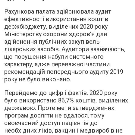
Рахункова палата здійснювала аудит
ефективності використання коштів
держбюджету, виділених 2020 року
Міністерству охорони здоров’я для
здійснення публічних закупівель
лікарських засобів. Аудитори зазначають,
що порушення набули системного
характеру, адже переважної частини
рекомендацій попереднього аудиту 2019
року не було виконано.
Перейдемо до цифр і фактів. 2020 року
було використано 86,7% коштів, виділених
державою. Проте мети затверджених
програм досягти не вдалося, тому
своєчасний доступ пацієнтів до
необхідних ліків, вакцин і медвиробів не