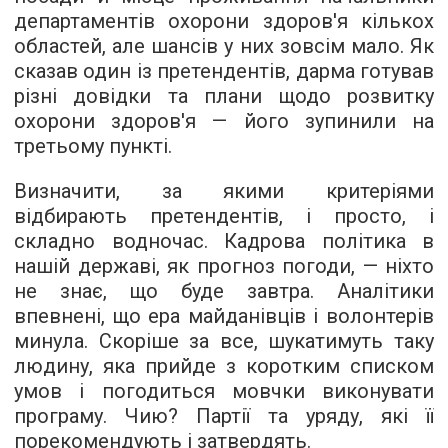
департаментів охорони здоров'я кількох
областей, але шансів у них зовсім мало. Як
сказав один із претендентів, дарма готував
різні довідки та плани щодо розвитку
охорони здоров'я — його зупинили на
третьому пункті.
Визначити, за якими критеріями
відбирають претендентів, і просто, і
складно водночас. Кадрова політика в
нашій державі, як прогноз погоди, — ніхто
не знає, що буде завтра. Аналітики
впевнені, що ера майданівців і волонтерів
минула. Скоріше за все, шукатимуть таку
людину, яка прийде з коротким списком
умов і погодиться мовчки виконувати
програму. Чию? Партії та уряду, які її
порекомендують і затвердять.