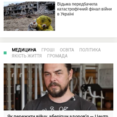
МЕДИЦИНА
ГРОШІ
ОСВІТА
ПОЛІТИКА
ЯКІСТЬ ЖИТТЯ
ГРОМАДА
Як пережити війну, зберігши здоров’я — Центр