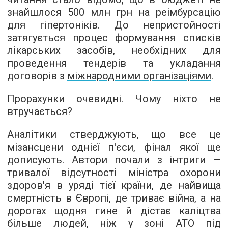
знайшлося 500 млн грн на реімбурсацію
для гіпертоніків. До непристойності
затягується процес формування списків
лікарських засобів, необхідних для
проведення тендерів та укладання
договорів з
міжнародними організаціями
.
Прорахунки очевидні. Чому ніхто не
втручається?
Аналітики стверджують, що все це
мізансцени однієї п'єси, фінал якої ще
дописують. Автори почали з інтриги —
тривалої відсутності міністра охорони
здоров'я в уряді тієї країни, де найвища
смертність в Європі, де триває війна, а на
дорогах щодня гине й дістає каліцтва
більше людей, ніж у зоні АТО під