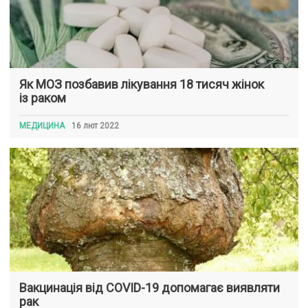
Як МОЗ позбавив лікування 18 тисяч жінок
із раком
МЕДИЦИНА
16 лют 2022
Вакцинація від COVID-19 допомагає виявляти
рак