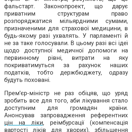
фальстарт. Законопроект, що дарує
приватним структурам право
розпоряджатися мільярдними сумами,
призначеними для страхової медицини, в
будь-якому разі ухвалять. У парламенті й
не за таке голосували. В цьому разі всі ідеї
щодо доступної медичної допомоги на
первинному рівні, витрати на яку
покриватимуться за рахунок наших
податків, тобто держбюджету, одразу
будуть поховані.
Прем'єр-міністр не раз обіцяв, що уряд
зробить все для того, аби лікування стало
доступним для громадян країни.
Анонсував запровадження референтних
цін на ліки
, реімбурсації (компенсація
вартості ліків для хворих), збільшення