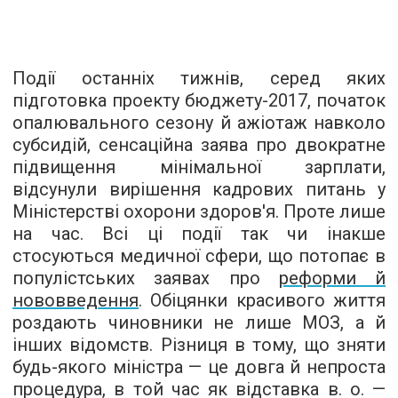
Події останніх тижнів, серед яких
підготовка проекту бюджету-2017, початок
опалювального сезону й ажіотаж навколо
субсидій, сенсаційна заява про двократне
підвищення мінімальної зарплати,
відсунули вирішення кадрових питань у
Міністерстві охорони здоров'я. Проте лише
на час. Всі ці події так чи інакше
стосуються медичної сфери, що потопає в
популістських заявах про
реформи й
нововведення
. Обіцянки красивого життя
роздають чиновники не лише МОЗ, а й
інших відомств. Різниця в тому, що зняти
будь-якого міністра — це довга й непроста
процедура, в той час як відставка в. о. —