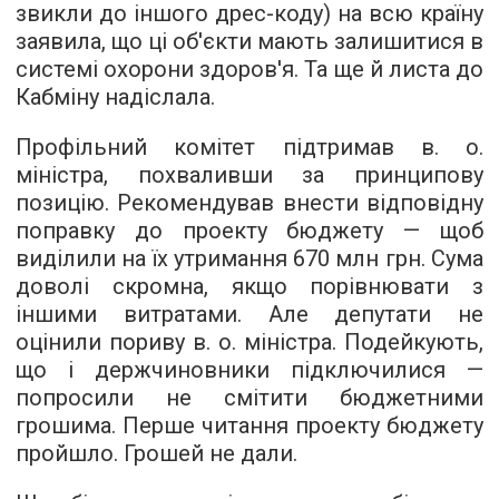
звикли до іншого дрес-коду) на всю країну
заявила, що ці об'єкти мають залишитися в
системі охорони здоров'я. Та ще й листа до
Кабміну надіслала.
Профільний комітет підтримав в. о.
міністра, похваливши за принципову
позицію. Рекомендував внести відповідну
поправку до проекту бюджету — щоб
виділили на їх утримання 670 млн грн. Сума
доволі скромна, якщо порівнювати з
іншими витратами. Але депутати не
оцінили пориву в. о. міністра. Подейкують,
що і держчиновники підключилися —
попросили не смітити бюджетними
грошима. Перше читання проекту бюджету
пройшло. Грошей не дали.