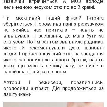
зазвичай втрачається. А МОЗ володіє
величезною нерухомістю по всій країні.
Чи можливий інший фінал? Інтрига
зберігається. Норовлива пані з рюкзачком
на якийсь час притихла — навіть не
відвідувала ті засідання, де мала бути за
статусом. Потім раптом звільнила радника,
якого їй рекомендували дуже шановні
люди. І провела круглий стіл, на засідання
якого запросила «старшого брата», навіть
двох, що мають велику вагу, не лише в
нашій країні, а й за океаном.
Автори і режисери, порадившись,
оголосили антракт. Дія продовжиться за
лаштунками.