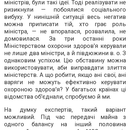
міністрів, були такі ідеї. Тоді реалізувати не
ризикнули — побоялися соціального
вибуху. У нинішній ситуації весь негатив
можна приписати тій, хто грає роль
міністра, — не впоралася, розвалила, не
домовилася. За три останні роки
Міністерством охорони здоров'я керували
не лише два міністри, а й півдюжини в. о. З
однаковим успіхом. Цю обставину можна
використовувати, аби виправдати злиття
міністерств. А що робити, якщо ані свої, ані
варяги не можуть ефективно керувати
охороною здоров'я? У багатьох країнах ці
відомства об'єднали, спробуємо й ми.
На думку експертів, такий варіант
можливий. Під час передачі майна з
одного балансу на інший половина