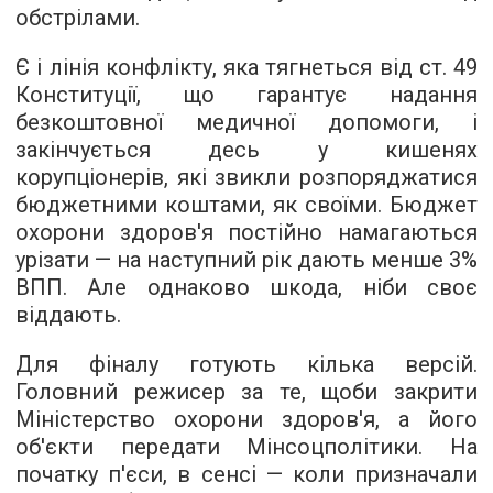
обстрілами.
Є і лінія конфлікту, яка тягнеться від ст. 49
Конституції, що гарантує надання
безкоштовної медичної допомоги, і
закінчується десь у кишенях
корупціонерів, які звикли розпоряджатися
бюджетними коштами, як своїми. Бюджет
охорони здоров'я постійно намагаються
урізати — на наступний рік дають менше 3%
ВПП. Але однаково шкода, ніби своє
віддають.
Для фіналу готують кілька версій.
Головний режисер за те, щоби закрити
Міністерство охорони здоров'я, а його
об'єкти передати Мінсоцполітики. На
початку п'єси, в сенсі — коли призначали