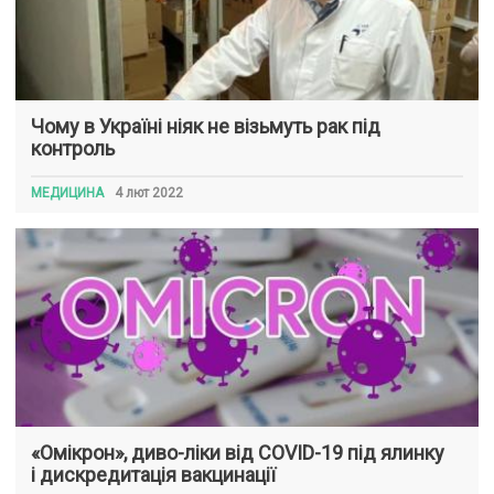
Чому в Україні ніяк не візьмуть рак під
контроль
МЕДИЦИНА
4 лют 2022
«Омікрон», диво-ліки від COVID-19 під ялинку
і дискредитація вакцинації