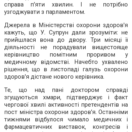
справа п'яти хвилин. І не потрібно
узгоджувати з парламентом.
Джерела в Міністерстві охорони здоров'я
кажуть, що У. Супрун дали зрозуміти: не
прийшлася вона до двору. Три місяці її
діяльності не порадували вищестояще
керівництво помітним проривом у
медичному відомстві. Начебто ухвалено
рішення, що в листопаді галузь охорони
здоров'я дістане нового керівника.
Те, що над пані доктором справді
згущуються хмари, підтверджує і факт
чергової хвилі активності претендентів на
пост міністра охорони здоров'я. Останніми
тижнями відбулося чимало медичних і
фармацевтичних виставок, конгресів і