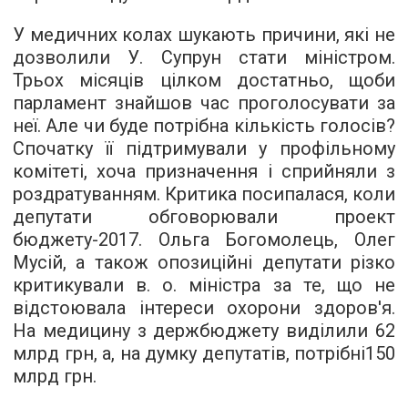
У медичних колах шукають причини, які не
дозволили У. Супрун стати міністром.
Трьох місяців цілком достатньо, щоби
парламент знайшов час проголосувати за
неї. Але чи буде потрібна кількість голосів?
Спочатку її підтримували у профільному
комітеті, хоча призначення і сприйняли з
роздратуванням. Критика посипалася, коли
депутати обговорювали проект
бюджету-2017. Ольга Богомолець, Олег
Мусій, а також опозиційні депутати різко
критикували в. о. міністра за те, що не
відстоювала інтереси охорони здоров'я.
На медицину з держбюджету виділили 62
млрд грн, а, на думку депутатів, потрібні150
млрд грн.