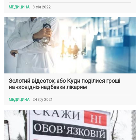
МЕДИЦИНА
3 січ 2022
Золотий відсоток, або Куди поділися гроші
на «ковідні» надбавки лікарям
МЕДИЦИНА
24 гру 2021