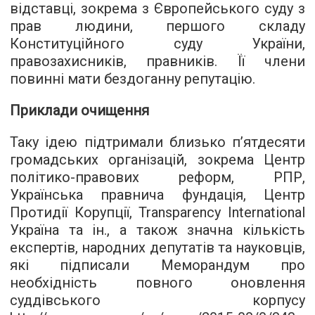
відставці, зокрема з Європейського суду з
прав людини, першого складу
Конституційного суду України,
правозахисників, правників. Її члени
повинні мати бездоганну репутацію.
Приклади очищення
Таку ідею підтримали близько п’ятдесяти
громадських організацій, зокрема Центр
політико-правових реформ, РПР,
Українська правнича фундація, Центр
Протидії Корупції, Transparency International
Україна та ін., а також значна кількість
експертів, народних депутатів та науковців,
які підписали Меморандум про
необхідність повного оновлення
суддівського корпусу