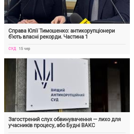
Справа Юлії Тимошенко: антикорупціонери
б’ють власні рекорди. Частина 1
СУД
15 чер
Загострений слух обвинувачення — лихо для
учасників процесу, або Будні ВАКС