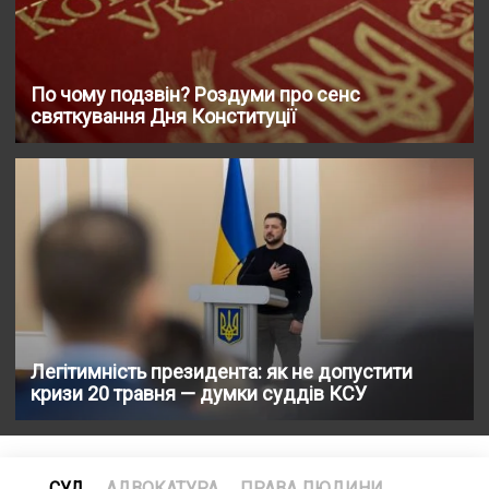
По чому подзвін? Роздуми про сенс
святкування Дня Конституції
Легітимність президента: як не допустити
кризи 20 травня — думки суддів КСУ
СУД
АДВОКАТУРА
ПРАВА ЛЮДИНИ