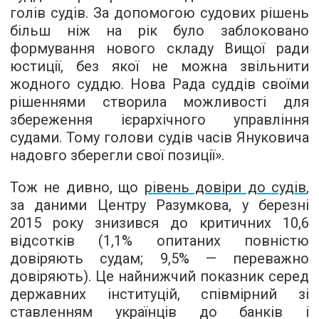
голів судів. За допомогою судових рішень
більш ніж на рік було заблоковано
формування нового складу Вищої ради
юстиції, без якої не можна звільнити
жодного суддю. Нова Рада суддів своїми
рішеннями створила можливості для
збереження ієрархічного управління
судами. Тому голови судів часів Януковича
надовго зберегли свої позиції».
Тож не дивно, що
рівень довіри до судів
,
за даними Центру Разумкова, у березні
2015 року знизився до критичних 10,6
відсотків (1,1% опитаних повністю
довіряють судам; 9,5% — переважно
довіряють). Це найнижчий показник серед
державних інституцій, співмірний зі
ставленням українців до банків і