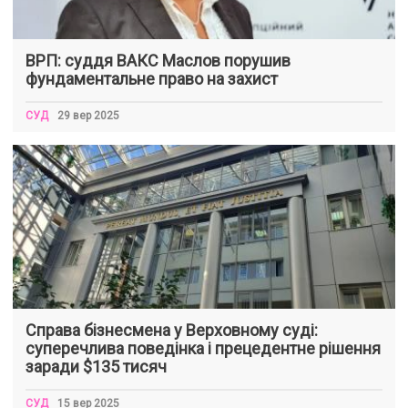
ВРП: суддя ВАКС Маслов порушив
фундаментальне право на захист
СУД
29 вер 2025
Справа бізнесмена у Верховному суді:
суперечлива поведінка і прецедентне рішення
заради $135 тисяч
СУД
15 вер 2025