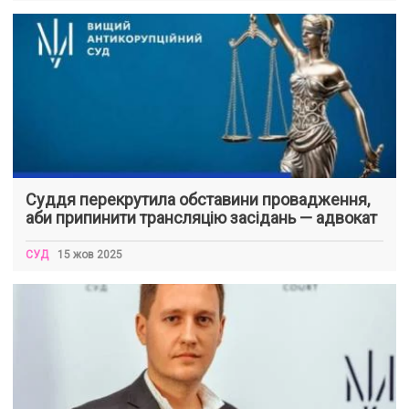
Суддя перекрутила обставини провадження,
аби припинити трансляцію засідань — адвокат
СУД
15 жов 2025