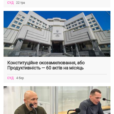
СУД
22 тра
Конституційне окозамилювання, або
Продуктивність — 60 актів на місяць
СУД
4 бер