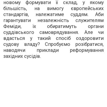
новому формувати її склад, у якому
більшість, на вимогу європейських
стандартів, належатиме суддям. Аби
гарантувати незалежність служителям
Феміди, їх обиратимуть органи
суддівського самоврядування. Але чи
вдасться у такий спосіб оздоровити
судову владу? Спробуємо розібратися,
наводячи приклади реформування
західних сусідів.