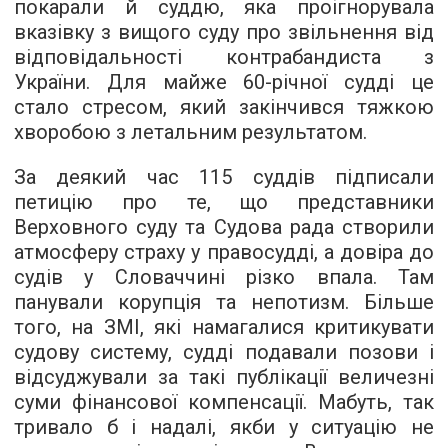
покарали й суддю, яка проігнорувала
вказівку з вищого суду про звільнення від
відповідальності контрабандиста з
України. Для майже 60-річної судді це
стало стресом, який закінчився тяжкою
хворобою з летальним результатом.
За деякий час 115 суддів підписали
петицію про те, що представники
Верховного суду та Судова рада створили
атмосферу страху у правосудді, а довіра до
судів у Словаччині різко впала. Там
панували корупція та непотизм. Більше
того, на ЗМІ, які намагалися критикувати
судову систему, судді подавали позови і
відсуджували за такі публікації величезні
суми фінансової компенсації. Мабуть, так
тривало б і надалі, якби у ситуацію не