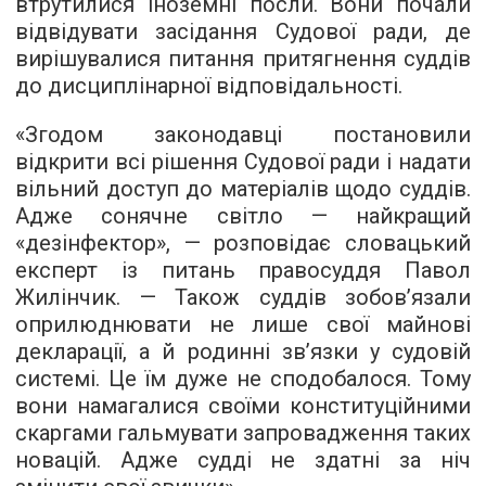
втрутилися іноземні посли. Вони почали
відвідувати засідання Судової ради, де
вирішувалися питання притягнення суддів
до дисциплінарної відповідальності.
«Згодом законодавці постановили
відкрити всі рішення Судової ради і надати
вільний доступ до матеріалів щодо суддів.
Адже сонячне світло — найкращий
«дезінфектор», — розповідає словацький
експерт із питань правосуддя Павол
Жилінчик. — Також суддів зобов’язали
оприлюднювати не лише свої майнові
декларації, а й родинні зв’язки у судовій
системі. Це їм дуже не сподобалося. Тому
вони намагалися своїми конституційними
скаргами гальмувати запровадження таких
новацій. Адже судді не здатні за ніч