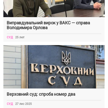
Виправдувальний вирок у ВАКС — справа
Володимира Орлова
СУД
25 лют
Верховний суд: спроба номер два
СУД
27 лис 2025