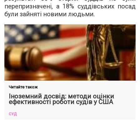
перепризначені, а 18% суддівських посад
були зайняті новими людьми.
Читайте також
Іноземний досвід: методи оцінки
ефективності роботи судів у США
СУД