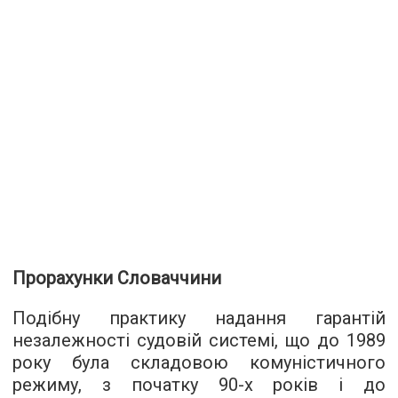
Прорахунки Словаччини
Подібну практику надання гарантій
незалежності судовій системі, що до 1989
року була складовою комуністичного
режиму, з початку 90-х років і до