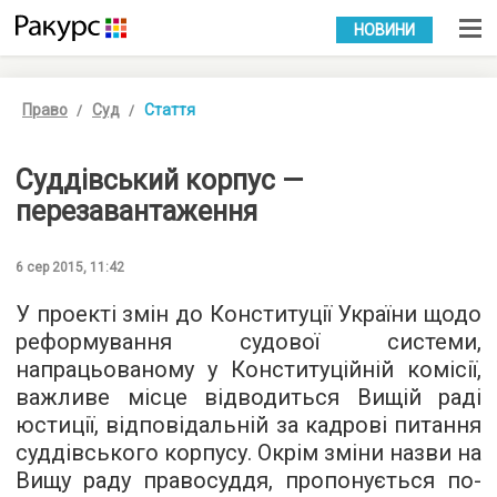
УКР
РУС
НОВИНИ
Право
Суд
Стаття
Суддівський корпус —
перезавантаження
6 сер 2015, 11:42
У проекті змін до Конституції України щодо
реформування судової системи,
напрацьованому у Конституційній комісії,
важливе місце відводиться Вищій раді
юстиції, відповідальній за кадрові питання
суддівського корпусу. Окрім зміни назви на
Вищу раду правосуддя, пропонується по-