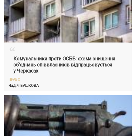
“
Комунальники проти ОСББ: схема знищення
об'єднань співвласників відпрацьовується
у Черкасах
ПРАВО
Надія ІВАШКОВА