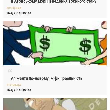
в Азовському морі і введення воєнного стану
ПОЛІТИКА
Надія ІВАШКОВА
“
Аліменти по-новому: міфи і реальність
ГРОМАДА
Надія ІВАШКОВА