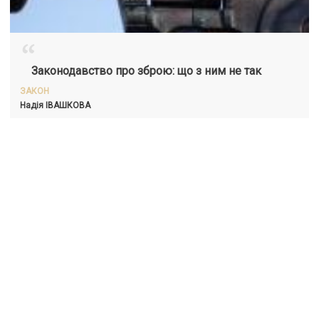
“
Законодавство про зброю: що з ним не так
ЗАКОН
Надія ІВАШКОВА