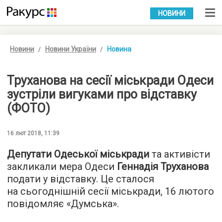
УКР
РУС
НОВИНИ
Новини
Новини України
Новина
Труханова на сесії міськради Одеси
зустріли вигуками про відставку
(ФОТО)
16 лют 2018, 11:39
Депутати Одеської міськради
та активісти
закликали мера Одеси
Геннадія Труханова
подати у відставку. Це сталося
на сьогоднішній сесії міськради, 16 лютого
повідомляє «
Думська
».