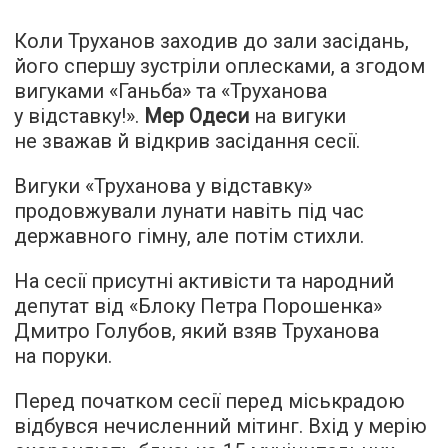
Коли Труханов заходив до зали засідань,
його спершу зустріли оплесками, а згодом
вигуками «Ганьба» та «Труханова
у відставку!».
Мер Одеси
на вигуки
не зважав й відкрив засідання сесії.
Вигуки «Труханова у відставку»
продовжували лунати навіть під час
державного гімну, але потім стихли.
На сесії присутні активісти та народний
депутат від «Блоку Петра Порошенка»
Дмитро Голубов, який взяв Труханова
на поруки.
Перед початком сесії перед міськрадою
відбувся нечисленний мітинг. Вхід у мерію