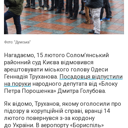
Фото: "Думська"
Нагадаємо, 15 лютого Солом’янський
районний суд Києва відмовився
арештовувати міського голову Одеси
Геннадія Труханова.
Посадовця відпустили
на поруки
народного депутата від «Блоку
Петра Порошенка» Дмитра Голубова.
Як відомо, Труханов, якому оголосили про
підозру в корупційній справі, вранці 14
лютого повернувся з-за кордону
до України. В аеропорту «Бориспіль»