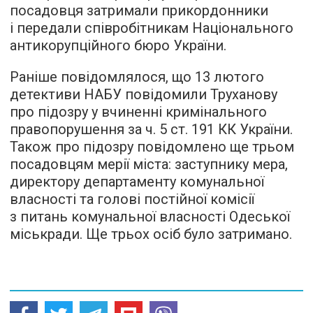
посадовця затримали прикордонники
і передали співробітникам Національного
антикорупційного бюро України.
Раніше повідомлялося, що 13 лютого
детективи НАБУ повідомили Труханову
про підозру у вчиненні кримінального
правопорушення за ч. 5 ст. 191 КК України.
Також про підозру повідомлено ще трьом
посадовцям мерії міста: заступнику мера,
директору департаменту комунальної
власності та голові постійної комісії
з питань комунальної власності Одеської
міськради. Ще трьох осіб було затримано.