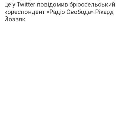
це у Twitter повідомив брюссельський
кореспондент «Радіо Свобода» Рікард
Йозвяк.