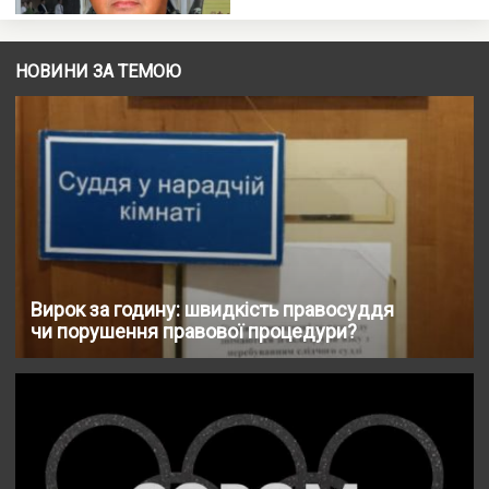
НОВИНИ ЗА ТЕМОЮ
Вирок за годину: швидкість правосуддя
чи порушення правової процедури?