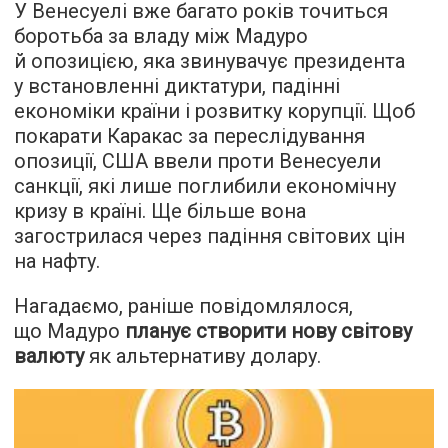
У Венесуелі вже багато років точиться
боротьба за владу між Мадуро
й опозицією, яка звинувачує президента
у встановленні диктатури, падінні
економіки країни і розвитку корупції. Щоб
покарати Каракас за переслідування
опозиції, США ввели проти Венесуели
санкції, які лише поглибили економічну
кризу в країні. Ще більше вона
загострилася через падіння світових цін
на нафту.
Нагадаємо, раніше повідомлялося,
що Мадуро
планує створити нову світову
валюту
як альтернативу долару.