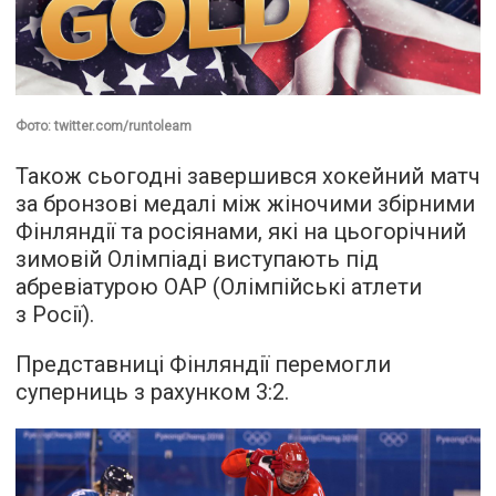
Фото: twitter.com/runtoleam
Також сьогодні завершився хокейний матч
за бронзові медалі між жіночими збірними
Фінляндії та росіянами, які на цьогорічний
зимовій Олімпіаді виступають під
абревіатурою ОАР (Олімпійські атлети
з Росії).
Представниці Фінляндії перемогли
суперниць з рахунком 3:2.