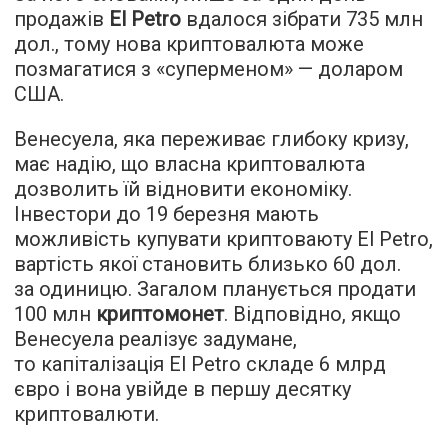
продажів
El Petro
вдалося зібрати 735 млн
дол., тому нова криптовалюта може
позмагатися з «суперменом» — доларом
США.
Венесуела, яка переживає глибоку кризу,
має надію, що власна криптовалюта
дозволить їй відновити економіку.
Інвестори до 19 березня мають
можливість купувати криптоваюту El Petro,
вартість якої становить близько 60 дол.
за одиницю. Загалом планується продати
100 млн
криптомонет
. Відповідно, якщо
Венесуела реалізує задумане,
то капіталізація El Petro складе 6 млрд
євро і вона увійде в першу десятку
криптовалюти.