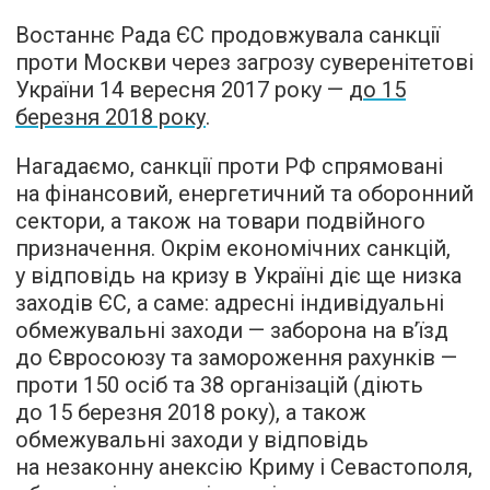
Востаннє Рада ЄС продовжувала санкції
проти Москви через загрозу суверенітетові
України 14 вересня 2017 року —
до 15
березня 2018 року
.
Нагадаємо, санкції проти РФ спрямовані
на фінансовий, енергетичний та оборонний
сектори, а також на товари подвійного
призначення. Окрім економічних санкцій,
у відповідь на кризу в Україні діє ще низка
заходів ЄС, а саме: адресні індивідуальні
обмежувальні заходи — заборона на в’їзд
до Євросоюзу та замороження рахунків —
проти 150 осіб та 38 організацій (діють
до 15 березня 2018 року), а також
обмежувальні заходи у відповідь
на незаконну анексію Криму і Севастополя,