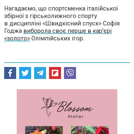
Нагадаємо, що спортсменка італійської
збірної з гірськолижного спорту
в дисципліні «Швидкісний спуск» Софія
Годжа
виборола своє перше в кар'єрі
«золото»
Олімпійських ігор.