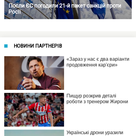
Посли ЄС погодили 21-й пакет санкцій проти
Росії
НОВИНИ ПАРТНЕРІВ