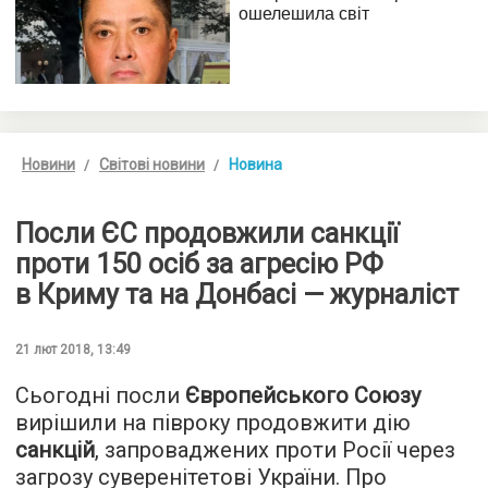
Новини
Світові новини
Новина
Посли ЄС продовжили санкції
проти 150 осіб за агресію РФ
в Криму та на Донбасі — журналіст
21 лют 2018, 13:49
Сьогодні посли
Європейського Союзу
вирішили на півроку продовжити дію
санкцій
, запроваджених проти Росії через
загрозу суверенітетові України. Про