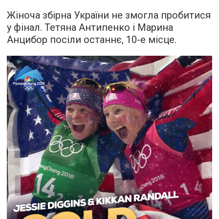
Жіноча збірна України не змогла пробитися
у фінал. Тетяна Антипенко і Марина
Анцибор посіли останнє, 10-е місце.