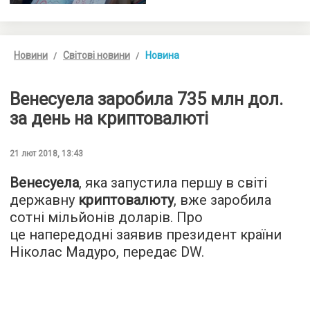
Новини
Світові новини
Новина
Венесуела заробила 735 млн дол.
за день на криптовалюті
21 лют 2018, 13:43
Венесуела
, яка запустила першу в світі
державну
криптовалюту
, вже заробила
сотні мільйонів доларів. Про
це напередодні заявив президент країни
Ніколас Мадуро, передає
DW
.