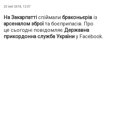
23 лют 2018, 12:07
На Закарпатті
спіймали
браконьєрів
із
арсеналом зброї
та боєприпасів. Про
це сьогодні повідомляє
Державна
прикордонна служба України
у Facebook.