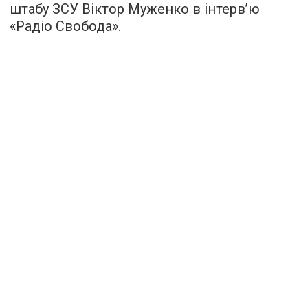
штабу ЗСУ Віктор Муженко в інтерв’ю
«
Радіо Свобода
».