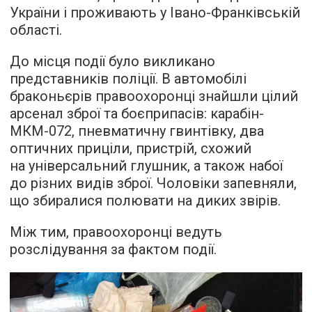
України і проживають у Івано-Франківській
області.
До місця події було викликано
представників поліції. В автомобілі
браконьєрів правоохоронці знайшли цілий
арсенал зброї та боєприпасів: карабін-
МКМ-072, пневматичну гвинтівку, два
оптичних приціли, пристрій, схожий
на універсальний глушник, а також набої
до різних видів зброї. Чоловіки запевняли,
що збиралися полювати на диких звірів.
Між тим, правоохоронці ведуть
розслідування за фактом події.