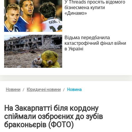
Новини
Юридичні новини
Новина
На Закарпатті біля кордону
спіймали озброєних до зубів
браконьєрів (ФОТО)