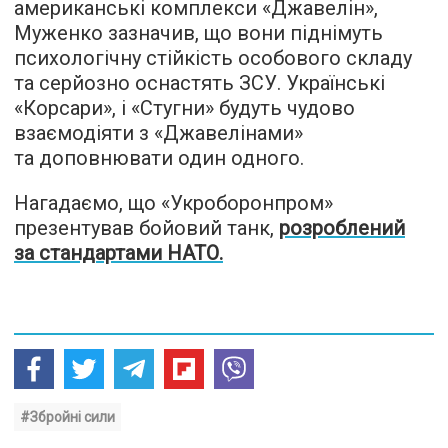
американські комплекси «Джавелін»,
Муженко зазначив, що вони піднімуть
психологічну стійкість особового складу
та серйозно оснастять ЗСУ. Українські
«Корсари», і «Стугни» будуть чудово
взаємодіяти з «Джавелінами»
та доповнювати один одного.
Нагадаємо, що «Укроборонпром»
презентував бойовий танк,
розроблений
за стандартами НАТО.
#Збройні сили