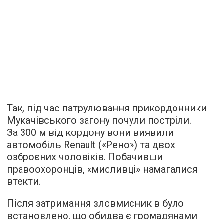
Так, під час патрулювання прикордонники
Мукачівського загону почули постріли.
За 300 м від кордону вони виявили
автомобіль Renault («Рено») та двох
озброєних чоловіків. Побачивши
правоохоронців, «мисливці» намагалися
втекти.
Після затримання зловмисників було
встановлено, що обидва є громадянами