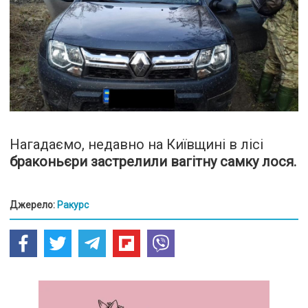
Нагадаємо, недавно на Київщині в лісі
браконьєри застрелили вагітну самку лося.
Джерело:
Ракурс