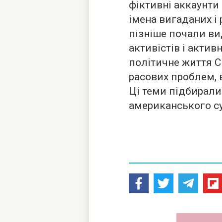
фіктивні аккаунти
імена вигаданих і
пізніше почали ви
активістів і акти
політичне життя С
расових проблем, 
Ці теми підбирали
американського су