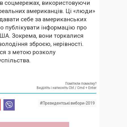
 в соцмережах, використовуючи
 реальних американців. Ці «люди»
давати себе за американських
вно публікувати інформацію про
ША. Зокрема, вони торкалися
володіння зброєю, нерівності.
ся з метою розколу
спільства.
Помітили помилку?
Виділіть і натисніть Ctrl / Cmd + Enter
#Президентські вибори-2019