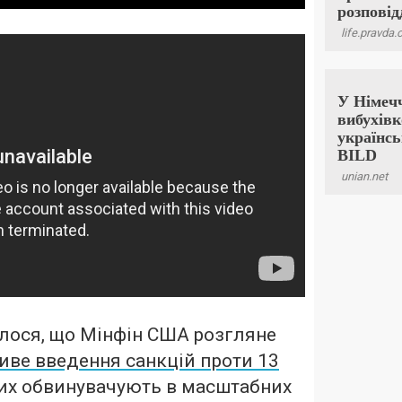
лося, що Мінфін США розгляне
ве введення санкцій проти 13
ких обвинувачують в масштабних