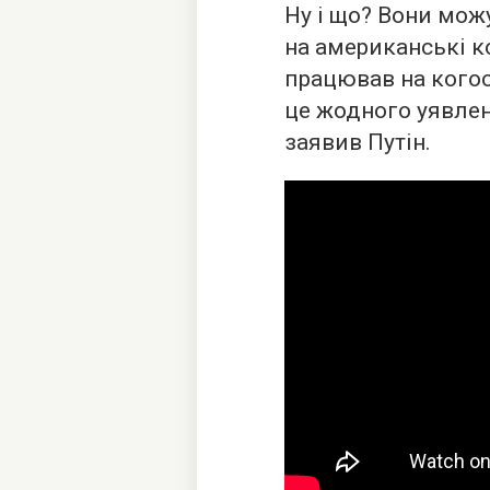
Ну і що? Вони мож
на американські ко
працював на когос
це жодного уявлен
заявив Путін.