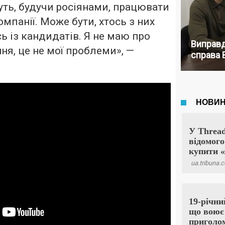
уть, будучи росіянами, працювати
мпанії. Може бути, хтось з них
ь із кандидатів. Я не маю про
Виправд
ня, це не мої проблеми», —
справа 