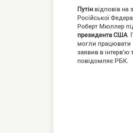
Путін
відповів на 
Російської Федера
Роберт Мюллер пі
президента США
.
могли працювати н
заявив в інтерв’ю 
повідомляє
РБК
.