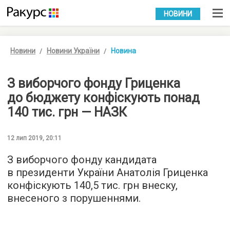
УКР
РУС
НОВИНИ
Новини
Новини України
Новина
З виборчого фонду Гриценка
до бюджету конфіскують понад
140 тис. грн — НАЗК
12 лип 2019, 20:11
З виборчого фонду кандидата
в президенти України Анатолія Гриценка
конфіскують 140,5 тис. грн внеску,
внесеного з порушеннями.