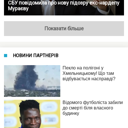
СБУ повідомила про нову підозру екс-нардепу
Мураєву
Показати більше
НОВИНИ ПАРТНЕРІВ