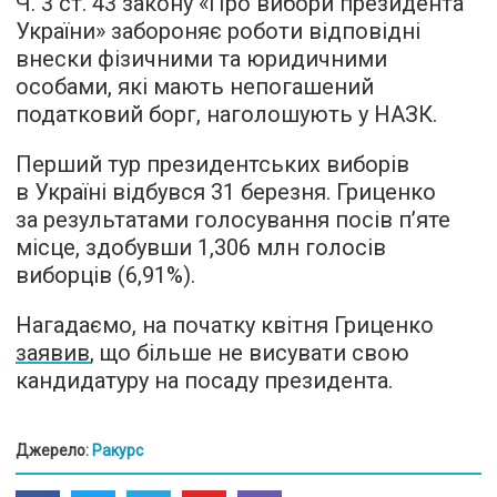
Ч. 3 ст. 43 закону «Про вибори президента
України» забороняє роботи відповідні
внески фізичними та юридичними
особами, які мають непогашений
податковий борг, наголошують у НАЗК.
Перший тур президентських виборів
в Україні відбувся 31 березня. Гриценко
за результатами голосування посів п’яте
місце, здобувши 1,306 млн голосів
виборців (6,91%).
Нагадаємо, на початку квітня Гриценко
заявив
, що більше не висувати свою
кандидатуру на посаду президента.
Джерело:
Ракурс