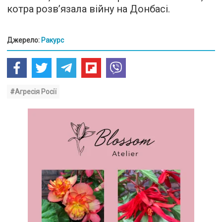
котра розв’язала війну на Донбасі.
Джерело:
Ракурс
#Агресія Росії