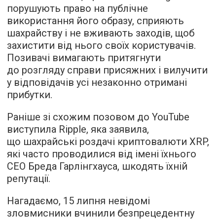
порушують право на публічне
використання його образу, сприяють
шахрайству і не вживають заходів, щоб
захистити від нього своїх користувачів.
Позивачі вимагають притягнути
до розгляду справи присяжних і вилучити
у відповідачів усі незаконно отримані
прибутки.
Раніше зі схожим позовом до YouTube
виступила Ripple, яка заявила,
що шахрайські роздачі криптовалюти XRP,
які часто проводилися від імені їхнього
CEO Бреда Гарлінгхауса, шкодять їхній
репутації.
Нагадаємо, 15 липня невідомі
зловмисники вчинили безпрецедентну