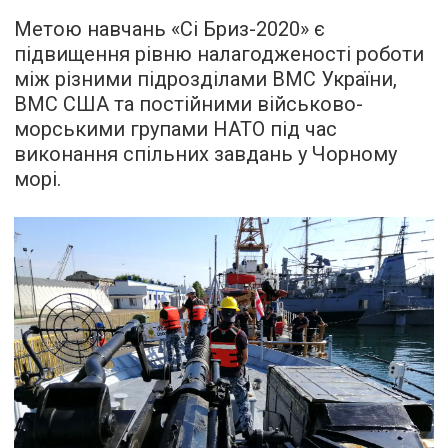
Метою навчань «Сі Бриз-2020» є
підвищення рівню налагодженості роботи
між різними підрозділами ВМС України,
ВМС США та постійними військово-
морськими групами НАТО під час
виконання спільних завдань у Чорному
морі.