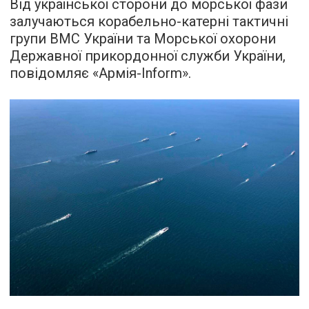
Від української сторони до морської фази
залучаються корабельно-катерні тактичні
групи ВМС України та Морської охорони
Державної прикордонної служби України,
повідомляє
«Армія-Inform».