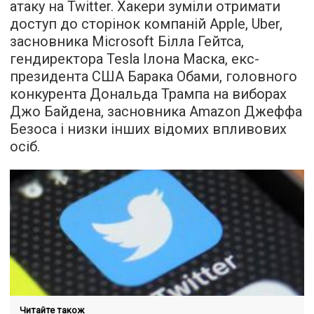
атаку на Twitter. Хакери зуміли отримати
доступ до сторінок компаній Apple, Uber,
засновника Microsoft Білла Гейтса,
гендиректора Tesla Ілона Маска, екс-
президента США Барака Обами, головного
конкурента Дональда Трампа на виборах
Джо Байдена, засновника Amazon Джеффа
Безоса і низки інших відомих впливових
осіб.
Читайте також