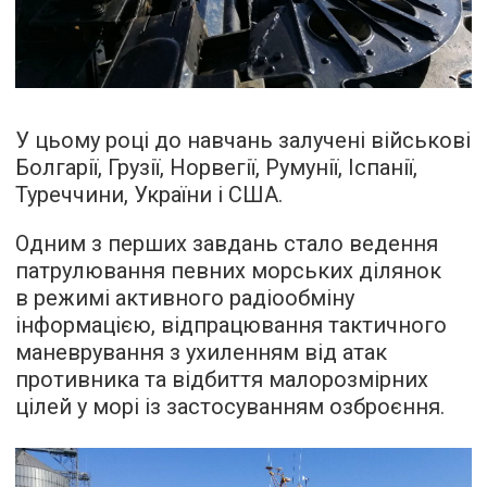
У цьому році до навчань залучені військові
Болгарії, Грузії, Норвегії, Румунії, Іспанії,
Туреччини, України і США.
Одним з перших завдань стало ведення
патрулювання певних морських ділянок
в режимі активного радіообміну
інформацією, відпрацювання тактичного
маневрування з ухиленням від атак
противника та відбиття малорозмірних
цілей у морі із застосуванням озброєння.