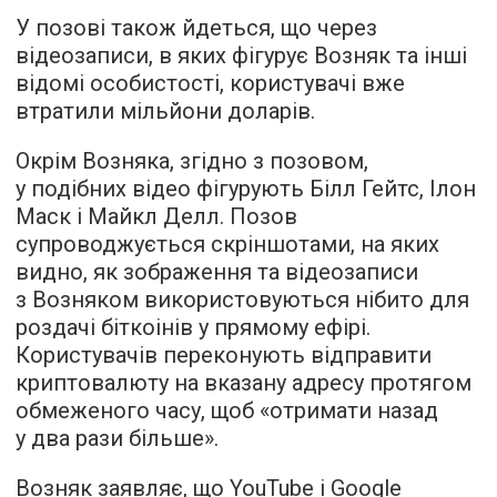
У позові також йдеться, що через
відеозаписи, в яких фігурує Возняк та інші
відомі особистості, користувачі вже
втратили мільйони доларів.
Окрім Возняка, згідно з позовом,
у подібних відео фігурують Білл Гейтс, Ілон
Маск і Майкл Делл. Позов
супроводжується скріншотами, на яких
видно, як зображення та відеозаписи
з Возняком використовуються нібито для
роздачі біткоінів у прямому ефірі.
Користувачів переконують відправити
криптовалюту на вказану адресу протягом
обмеженого часу, щоб «отримати назад
у два рази більше».
Возняк заявляє, що YouTube і Google