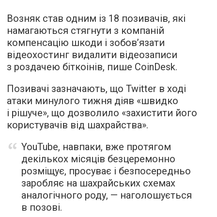
Возняк став одним із 18 позивачів, які
намагаються стягнути з компаній
компенсацію шкоди і зобов’язати
відеохостинг видалити відеозаписи
з роздачею біткоінів,
пише
CoinDesk.
Позивачі зазначають, що Twitter в ході
атаки минулого тижня діяв «швидко
і рішуче», що дозволило «захистити його
користувачів від шахрайства».
YouTube, навпаки, вже протягом
декількох місяців безцеремонно
розміщує, просуває і безпосередньо
заробляє на шахрайських схемах
аналогічного роду, — наголошується
в позові.