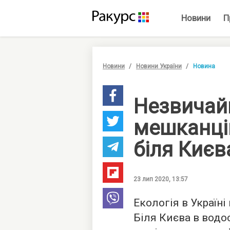
Новини
П
Новини
Новини України
Новина
Незвичай
мешканців
біля Києв
23 лип 2020, 13:57
Екологія в Україні
Біля Києва в водо