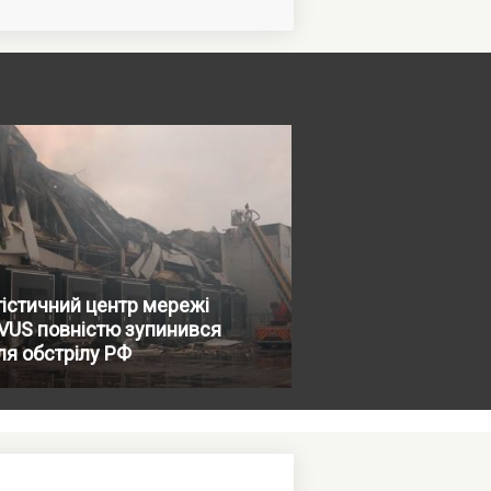
істичний центр мережі
VUS повністю зупинився
ля обстрілу РФ