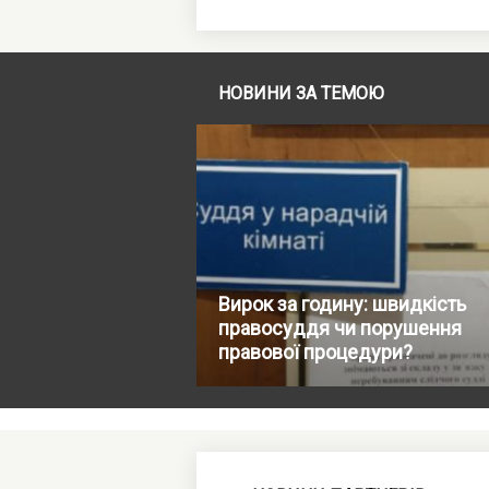
НОВИНИ ЗА ТЕМОЮ
Вирок за годину: швидкість
правосуддя чи порушення
правової процедури?