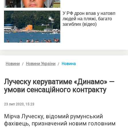
Новини
Новини України
Новина
Луческу керуватиме «Динамо» —
умови сенсаційного контракту
23 лип 2020, 15:23
Мірча Луческу, відомий румунський
фахівець, призначений новим головним