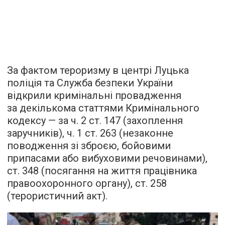
За фактом тероризму в центрі Луцька
поліція та Служба безпеки України
відкрили кримінальні провадження
за декількома статтями Кримінального
кодексу — за ч. 2 ст. 147 (захоплення
заручників), ч. 1 ст. 263 (незаконне
поводження зі зброєю, бойовими
припасами або вибуховими речовинами),
ст. 348 (посягання на життя працівника
правоохоронного органу), ст. 258
(терористичний акт).