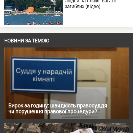
НОВИНИ ЗА ТЕМОЮ
Вирок за годину: швидкість правосуддя
чи порушення правової процедури?