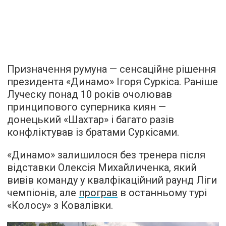
Призначення румуна — сенсаційне рішення
президента «Динамо» Ігоря Суркіса. Раніше
Луческу понад 10 років очолював
принципового суперника киян —
донецький «Шахтар» і багато разів
конфліктував із братами Суркісами.
«Динамо» залишилося без тренера після
відставки Олексія Михайличенка, який
вивів команду у квалфікаційний раунд Ліги
чемпіонів, але
програв
в останньому турі
«Колосу» з Ковалівки.