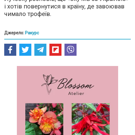
і хотів повернутися в країну, де завоював
чимало трофеїв.
Джерело:
Ракурс