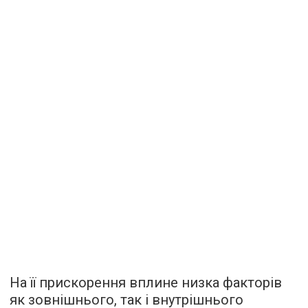
На її прискорення вплине низка факторів
як зовнішнього, так і внутрішнього