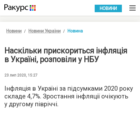
УКР
РУС
НОВИНИ
Новини
Новини України
Новина
Наскільки прискориться інфляція
в Україні, розповіли у НБУ
23 лип 2020, 15:27
Інфляція в Україні за підсумками 2020 року
складе 4,7%. Зростання інфляції очікують
у другому півріччі.