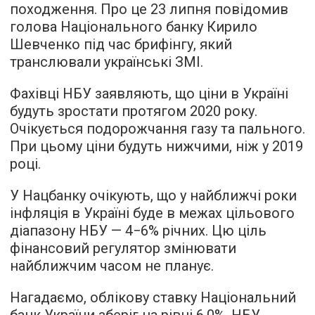
походження. Про це 23 липня повідомив
голова Національного банку Кирило
Шевченко під час брифінгу, який
транслювали українські ЗМІ.
Фахівці НБУ заявляють, що ціни в Україні
будуть зростати протягом 2020 року.
Очікується подорожчання газу та пального.
При цьому ціни будуть нижчими, ніж у 2019
році.
У Нацбанку очікують, що у найближчі роки
інфляція в Україні буде в межах цільового
діапазону НБУ — 4−6% річних. Цю ціль
фінансовий регулятор змінювати
найближчим часом не планує.
Нагадаємо, облікову ставку Національний