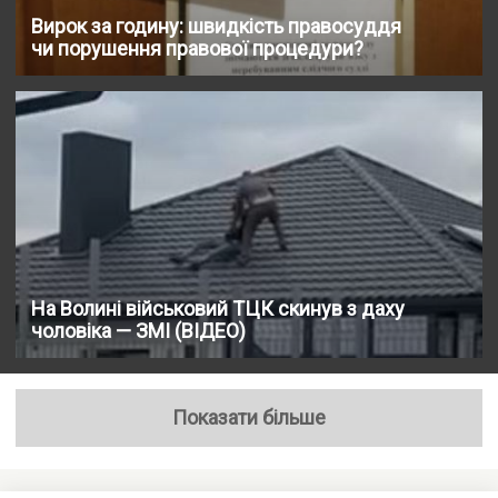
Вирок за годину: швидкість правосуддя
чи порушення правової процедури?
На Волині військовий ТЦК скинув з даху
чоловіка — ЗМІ (ВІДЕО)
Показати більше