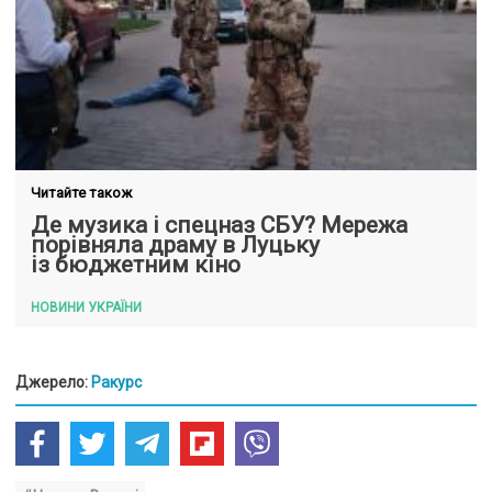
Читайте також
Де музика і спецназ СБУ? Мережа
порівняла драму в Луцьку
із бюджетним кіно
НОВИНИ УКРАЇНИ
Джерело:
Ракурс