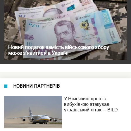
Новий податок замість військового збору
може з’явитися в Україні
НОВИНИ ПАРТНЕРІВ