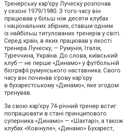
Тренерську кар'єру Луческу розпочав
у сезоні 1979/1980. З того часу він
працював у більш ніж десяти клубах
і національних збірних, ставши одним
із найбільш титулованих тренерів у світі.
Серед країн, в яких працював у якості
тренера Луческу, — Румунія, Італія,
Туреччина, Україна. До слова, київський
клуб — не перше «Динамо» у футбольній
біографії румунського наставника. Свого
часу він починав ігрову кар'єру
в бухарестському «Динамо», яке згодом
тренував.
За свою кар'єру 74-річний тренер встиг
попрацювати в стані принципового
суперника «Динамо» — «Шахтарі», а також
клубах «Ковінуле», «Динамо» Бухарест,