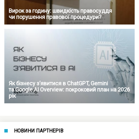
Вирок за годину: швидкість правосуддя
чи порушення правової процедури?
Як бізнесу з’явитися в ChatGPT, Gemini
та Google AI Overview: покроковий план на 2026
рік
НОВИНИ ПАРТНЕРІВ