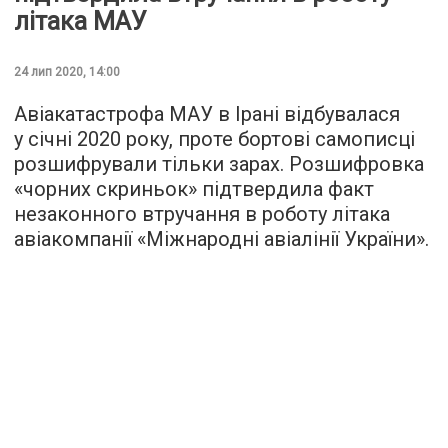
літака МАУ
24 лип 2020, 14:00
Авіакатастрофа МАУ в Ірані відбувалася
у січні 2020 року, проте бортові самописці
розшифрували тільки зарах. Розшифровка
«чорних скриньок» підтвердила факт
незаконного втручання в роботу літака
авіакомпанії «Міжнародні авіалінії України».