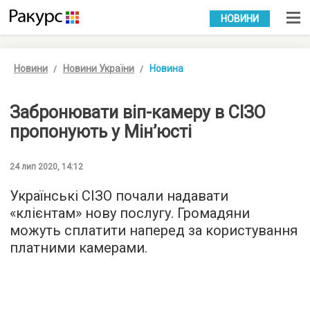
УКР
РУС
НОВИНИ
Новини
Новини України
Новина
Забронювати віп-камеру в СІЗО
пропонують у Мін’юсті
24 лип 2020, 14:12
Українські СІЗО почали надавати
«клієнтам» нову послугу. Громадяни
можуть сплатити наперед за користування
платними камерами.