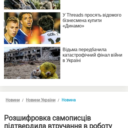
Новини
Новини України
Новина
Розшифровка самописців
підтвердила втручання в роботу