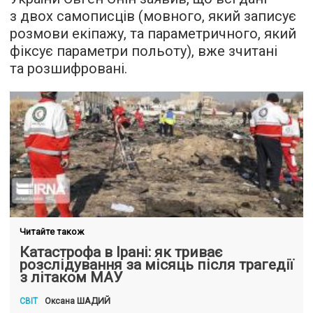
з двох самописців (мовного, який записує
розмови екіпажу, та параметричного, який
фіксує параметри польоту), вже зчитані
та розшифровані.
Читайте також
Катастрофа в Ірані: як триває
розслідування за місяць після трагедії
з літаком МАУ
ШАДИЙ
Оксана
СВІТ