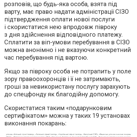
розповів, що будь-яка особа, взята під
варту, має право надати адміністрації СІЗО
підтвердження оплати нової послуги
і скористатися нею впродовж півроку
з дня здійснення відповідного платежу.
Сплатити за віп-умови перебування в СІЗО
можна анонімно і не вказуючи конкретний
час перебування під вартою.
Якщо за півроку особа не потрапить у поле
зору правоохоронців і її не затримають,
гроші за невикористану послугу зарахують
до спецфонду як благодійну допомогу.
Скористатися таким «подарунковим
сертифікатом» можна у таких 19 установах
виконання покарань: