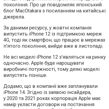
покоління. Про це
повідомляє
японський
блог MacOtakara з посиланням на китайські
джерела.
За даними ресурсу, у жовтні компанія
випустить iPhone 12 із підтримкою мереж
4G, тоді як смартфон, що працює в мережах
п’ятого покоління, вийде вже в листопаді.
Не всі моделі iPhone 12 з’являться на ринку
одночасно. Apple буде нарощувати
виробничі потужності, тому деякі моделі
випустять пізніше.
Додамо, що в компанії вже запланували
iPhone 14. Згідно із заявою інсайдера,
у 2020 та 2021 роках корпорація Apple має
намір укласти договори на постачання