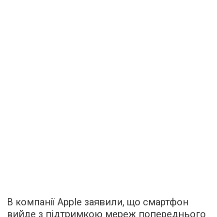
В компанії Apple заявили, що смартфон
вийде з підтримкою мереж попереднього