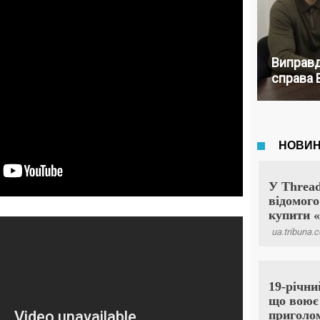
Виправд
справа 