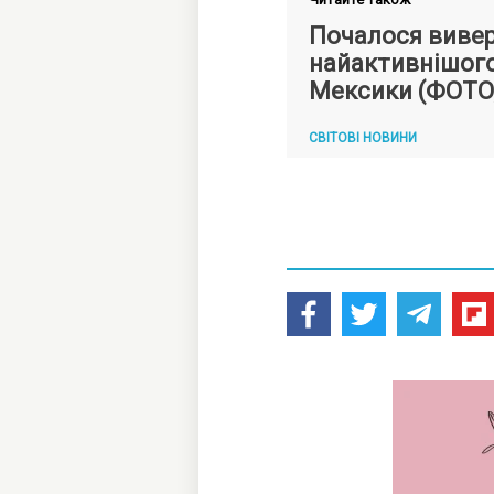
Почалося виве
найактивнішого
Мексики (ФОТО,
СВІТОВІ НОВИНИ