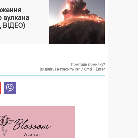
рження
 вулкана
 ВІДЕО)
Помітили помилку?
Виділіть і натисніть Ctrl / Cmd + Enter