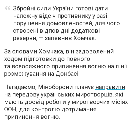
Збройні сили України готові дати
належну відсіч противнику у разі
порушення домовленостей, для чого
створені відповідні додаткові
резерви, — запевнив Хомчак.
За словами Хомчака, він задоволений
ходом підготовки до повного
та всеосяжного припинення вогню на лінії
розмежування на Донбасі.
Нагадаємо, Міноборони планує
направити
на передову українських миротворців, які
мають досвід роботи у миротворчих місіях
ООН, для контролю дотримання
припинення вогню.