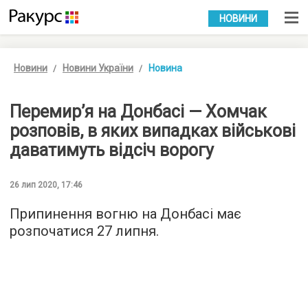
УКР
РУС
НОВИНИ
Новини
Новини України
Новина
Перемир’я на Донбасі — Хомчак
розповів, в яких випадках військові
даватимуть відсіч ворогу
26 лип 2020, 17:46
Припинення вогню на Донбасі має
розпочатися 27 липня.