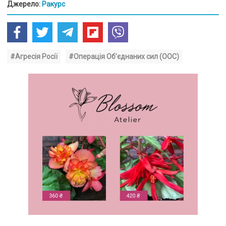
Джерело:
Ракурс
#Агресія Росії
#Операція Об’єднаних сил (ООС)