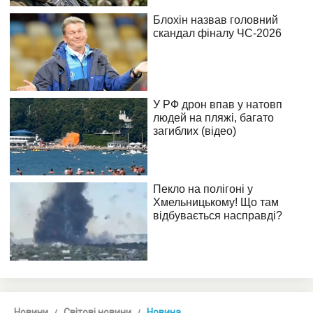
Новини
Світові новини
Новина