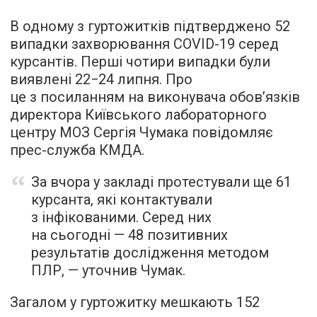
В одному з гуртожитків підтверджено 52
випадки захворювання COVID-19 серед
курсантів. Перші чотири випадки були
виявлені 22−24 липня. Про
це з посиланням на виконувача обов’язків
директора Київського лабораторного
центру МОЗ Сергія Чумака повідомляє
прес-служба КМДА.
За вчора у закладі протестували ще 61
курсанта, які контактували
з інфікованими. Серед них
на сьогодні — 48 позитивних
результатів дослідження методом
ПЛР, — уточнив Чумак.
Загалом у гуртожитку мешкають 152