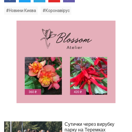
#Новини Києва
#Коронавірус