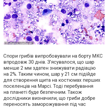
Спори грибів випробовували на борту МКС
впродовж 30 днів. З’ясувалося, що шар
менше 2 мм здатен знижувати радіацію
на 2%. Таким чином, шар у 21 см підійде
для створення щита на костюмах перших
поселенців на Марсі. Тоді перебування
на планеті буде безпечним. Також
дослідники визначили, що гриби добре
переносять заморожування під час