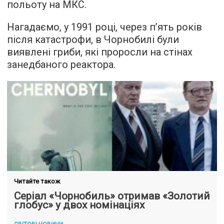
польоту на МКС.
Нагадаємо, у 1991 році, через п’ять років
після катастрофи, в Чорнобилі були
виявлені гриби, які проросли на стінах
занедбаного реактора.
Читайте також
Серіал «Чорнобиль» отримав «Золотий
глобус» у двох номінаціях