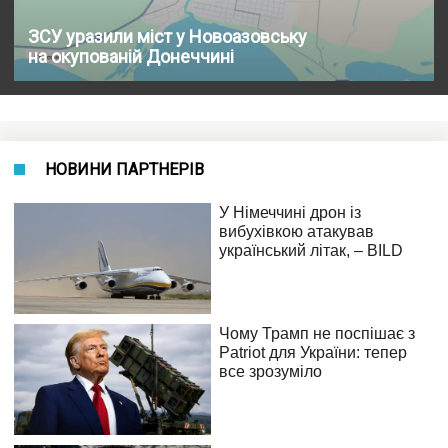
ЗСУ уразили міст у Новоазовську
на окупованій Донеччині
НОВИНИ ПАРТНЕРІВ