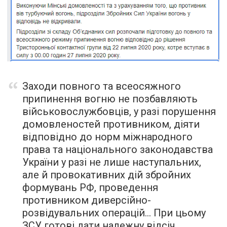
Заходи повного та всеосяжного
припинення вогню не позбавляють
військовослужбовців, у разі порушення
домовленостей противником, діяти
відповідно до норм міжнародного
права та національного законодавства
України у разі не лише наступальних,
але й провокативних дій збройних
формувань РФ, проведення
противником диверсійно-
розвідувальних операцій… При цьому
ЗСУ готові дати належну відсіч