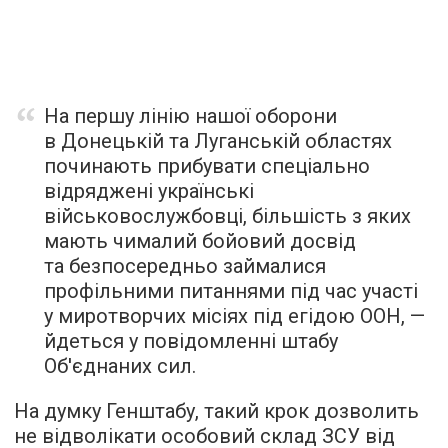
На першу лінію нашої оборони
в Донецькій та Луганській областях
починають прибувати спеціально
відряджені українські
військовослужбовці, більшість з яких
мають чималий бойовий досвід
та безпосередньо займалися
профільними питаннями під час участі
у миротворчих місіях під егідою ООН, —
йдеться у повідомленні штабу
Об'єднаних сил.
На думку Генштабу, такий крок дозволить
не відволікати особовий склад ЗСУ від