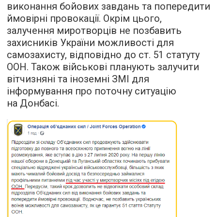
виконання бойових завдань та попередити
ймовірні провокації. Окрім цього,
залучення миротворців не позбавить
захисників України можливості для
самозахисту, відповідно до ст. 51 статуту
ООН. Також військові планують залучити
вітчизняні та іноземні ЗМІ для
інформування про поточну ситуацію
на Донбасі.