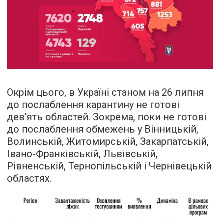
Окрім цього, в Україні станом на 26 липня
до послаблення карантину не готові
дев’ять областей. Зокрема, поки не готові
до послаблення обмежень у Вінницькій,
Волинській, Житомирській, Закарпатській,
Івано-Франківській, Львівській,
Рівненській, Тернопільській і Чернівецькій
областях.