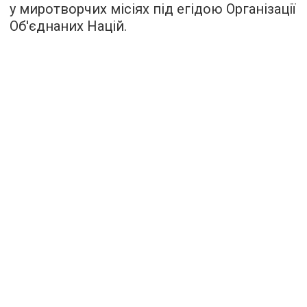
у миротворчих місіях під егідою Організації
Об'єднаних Націй.