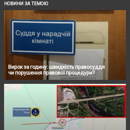
НОВИНИ ЗА ТЕМОЮ
Вирок за годину: швидкість правосуддя
чи порушення правової процедури?