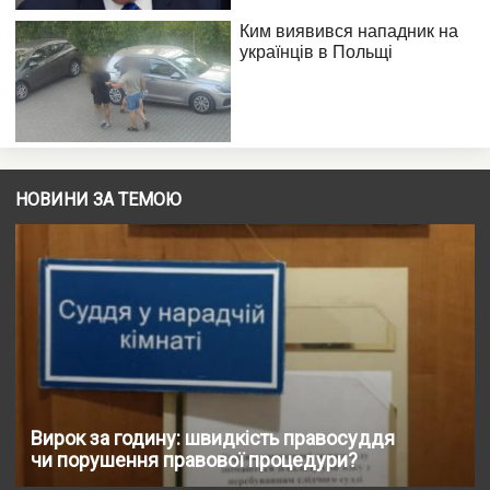
НОВИНИ ЗА ТЕМОЮ
Вирок за годину: швидкість правосуддя
чи порушення правової процедури?