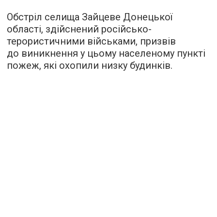
Обстріл селища Зайцеве Донецької
області, здійснений російсько-
терористичними військами, призвів
до виникнення у цьому населеному пункті
пожеж, які охопили низку будинків.