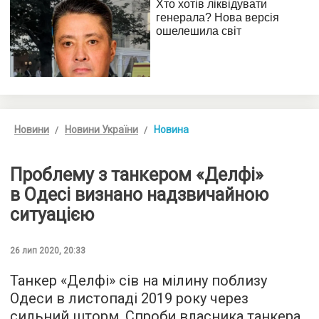
Новини
Новини України
Новина
Проблему з танкером «Делфі»
в Одесі визнано надзвичайною
ситуацією
26 лип 2020, 20:33
Танкер «Делфі» сів на мілину поблизу
Одеси в листопаді 2019 року через
сильний шторм. Спроби власника танкера