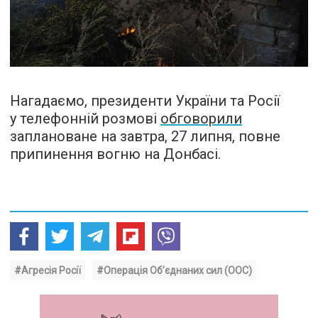
Нагадаємо, президенти України та Росії
у телефонній розмові
обговорили
заплановане на завтра, 27 липня, повне
припинення вогню на Донбасі.
#Агресія Росії
#Операція Об’єднаних сил (ООС)