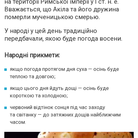
на території Римської імперії у I ст. н. е.
Вважається, що Акіла та його дружина
померли мученицькою смерью.
У народі у цей день традиційно
передбачали, якою буде погода восени.
Народні прикмети:
якщо погода протягом дня суха — осінь буде
теплою та довгою;
якщо цього дня йдуть дощі — осінь буде
короткою та холодною;
червоний відтінок сонця під час заходу
та світанку — до затяжних дощів найближчим
часом.