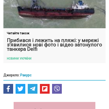
Читайте також
Прибився і лежить на пляжі: у мережі
з’явилися нові фото і відео затонулого
танкера Delfi
НОВИНИ УКРАЇНИ
Джерело:
Ракурс