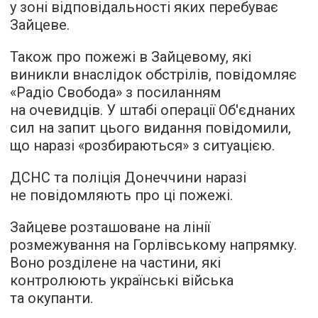
у зоні відповідальності яких перебуває
Зайцеве.
Також про пожежі в Зайцевому, які
виникли внаслідок обстрілів,
повідомляє
«Радіо Свобода» з посиланням
на очевидців. У штабі операції Об'єднаних
сил на запит цього видання повідомили,
що наразі «розбираються» з ситуацією.
ДСНС та поліція Донеччини наразі
не повідомляють про ці пожежі.
Зайцеве розташоване на лінії
розмежування на Горлівському напрямку.
Воно розділене на частини, які
контролюють українські війська
та окупанти.