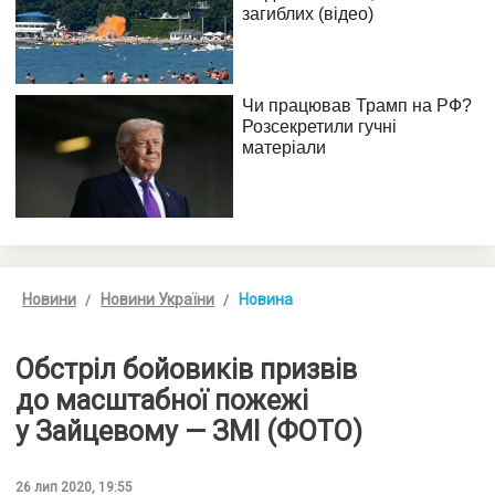
Новини
Новини України
Новина
Обстріл бойовиків призвів
до масштабної пожежі
у Зайцевому — ЗМІ (ФОТО)
26 лип 2020, 19:55