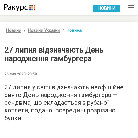
УКР
РУС
НОВИНИ
Новини
Новини України
Новина
27 липня відзначають День
народження гамбургера
26 лип 2020, 20:58
27 липня у світі відзначають неофіційне
свято День народження гамбургера —
сендвіча, що складається з рубаної
котлети, поданої всередині розрізаної
булки.