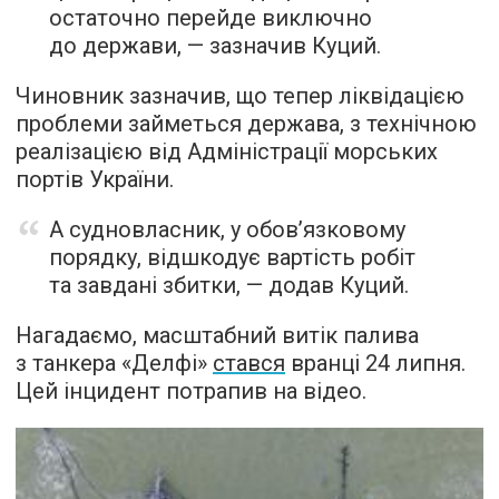
остаточно перейде виключно
до держави, — зазначив Куций.
Чиновник зазначив, що тепер ліквідацією
проблеми займеться держава, з технічною
реалізацією від Адміністрації морських
портів України.
А судновласник, у обов’язковому
порядку, відшкодує вартість робіт
та завдані збитки, — додав Куций.
Нагадаємо, масштабний витік палива
з танкера «Делфі»
стався
вранці 24 липня.
Цей інцидент потрапив на відео.