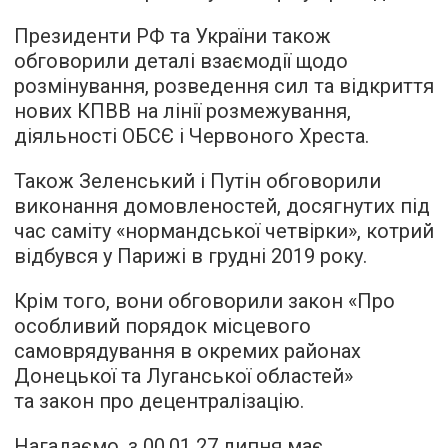
Президенти РФ та України також
обговорили деталі взаємодії щодо
розмінування, розведення сил та відкриття
нових КПВВ на лінії розмежування,
діяльності ОБСЄ і Червоного Хреста.
Також Зеленський і Путін обговорили
виконання домовленостей, досягнутих під
час саміту «нормандської четвірки», котрий
відбувся у Парижі в грудні 2019 року.
Крім того, вони обговорили закон «Про
особливий порядок місцевого
самоврядування в окремих районах
Донецької та Луганської областей»
та закон про децентралізацію.
Нагадаємо, з 00.01 27 липня має