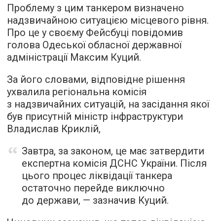
Проблему з цим танкером визначено
надзвичайною ситуацією місцевого рівня.
Про це у своєму Фейсбуці повідомив
голова Одеської обласної державної
адміністрації Максим Куций.
За його словами, відповідне рішення
ухвалила регіональна комісія
з надзвичайних ситуацій, на засідання якої
був присутній міністр інфраструктури
Владислав Криклій,
Завтра, за законом, це має затвердити
експертна комісія ДСНС України. Після
цього процес ліквідації танкера
остаточно перейде виключно
до держави, — зазначив Куций.