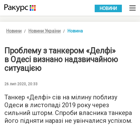
УКР
РУС
НОВИНИ
Новини
Новини України
Новина
Проблему з танкером «Делфі»
в Одесі визнано надзвичайною
ситуацією
26 лип 2020, 20:33
Танкер «Делфі» сів на мілину поблизу
Одеси в листопаді 2019 року через
сильний шторм. Спроби власника танкера
його підняти наразі не увінчалися успіхом.