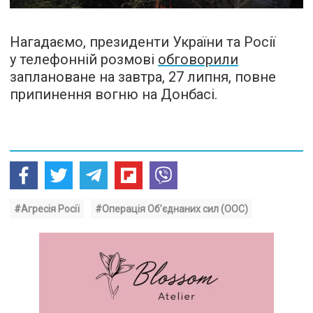
Нагадаємо, президенти України та Росії
у телефонній розмові
обговорили
заплановане на завтра, 27 липня, повне
припинення вогню на Донбасі.
#Агресія Росії
#Операція Об’єднаних сил (ООС)