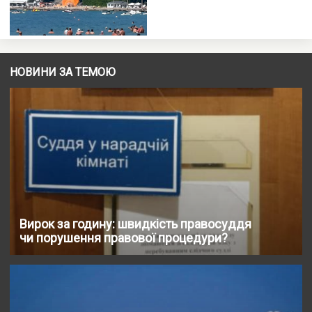
НОВИНИ ЗА ТЕМОЮ
Вирок за годину: швидкість правосуддя
чи порушення правової процедури?