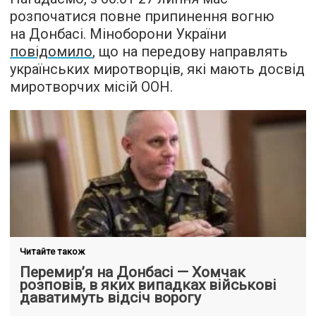
розпочатися повне припинення вогню
на Донбасі. Міноборони України
повідомило
, що на передову направлять
українських миротворців, які мають досвід
миротворчих місій ООН.
Читайте також
Перемир’я на Донбасі — Хомчак
розповів, в яких випадках військові
даватимуть відсіч ворогу