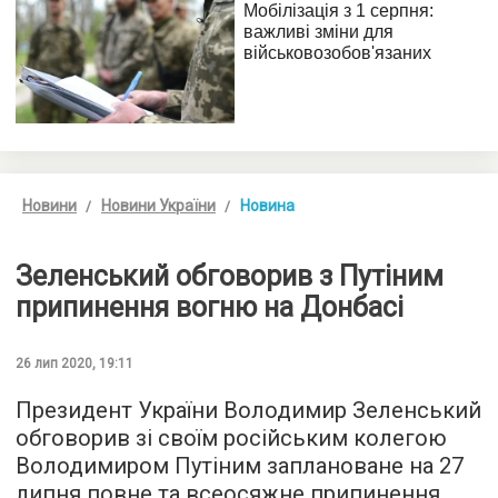
Новини
Новини України
Новина
Зеленський обговорив з Путіним
припинення вогню на Донбасі
26 лип 2020, 19:11
Президент України Володимир Зеленський
обговорив зі своїм російським колегою
Володимиром Путіним заплановане на 27
липня повне та всеосяжне припинення