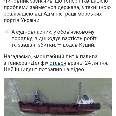
Чиновник зазначив, що тепер ліквідацією
проблеми займеться держава, з технічною
реалізацією від Адміністрації морських
портів України.
А судновласник, у обов’язковому
порядку, відшкодує вартість робіт
та завдані збитки, — додав Куций.
Нагадаємо, масштабний витік палива
з танкера «Делфі»
стався
вранці 24 липня.
Цей інцидент потрапив на відео.