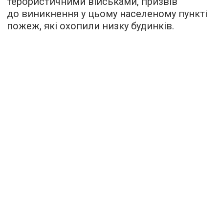
терористичними військами, призвів
до виникнення у цьому населеному пункті
пожеж, які охопили низку будинків.