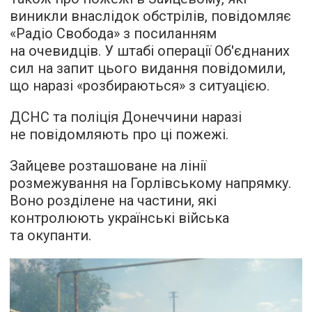
виникли внаслідок обстрілів,
повідомляє
«Радіо Свобода» з посиланням
на очевидців. У штабі операції Об'єднаних
сил на запит цього видання повідомили,
що наразі «розбираються» з ситуацією.
ДСНС та поліція Донеччини наразі
не повідомляють про ці пожежі.
Зайцеве розташоване на лінії
розмежування на Горлівському напрямку.
Воно розділене на частини, які
контролюють українські війська
та окупанти.