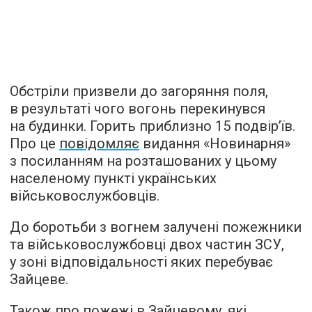
Обстріли призвели до загоряння поля,
в результаті чого вогонь перекинувся
на будинки. Горить приблизно 15 подвір’їв.
Про це
повідомляє
видання «Новинарня»
з посиланням на розташованих у цьому
населеному пункті українських
військовослужбовців.
До боротьби з вогнем залучені пожежники
та військовослужбовці двох частин ЗСУ,
у зоні відповідальності яких перебуває
Зайцеве.
Також про пожежі в Зайцевому, які