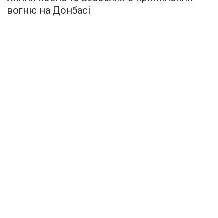
вогню на Донбасі.