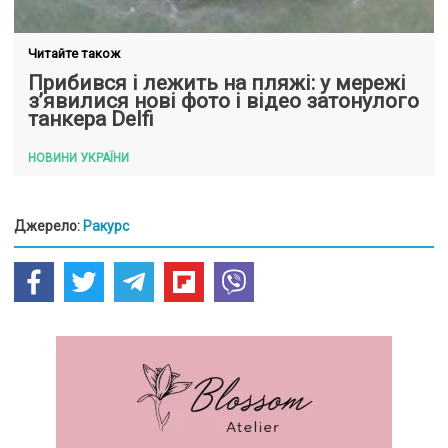
Читайте також
Прибився і лежить на пляжі: у мережі
з’явилися нові фото і відео затонулого
танкера Delfi
НОВИНИ УКРАЇНИ
Джерело:
Ракурс