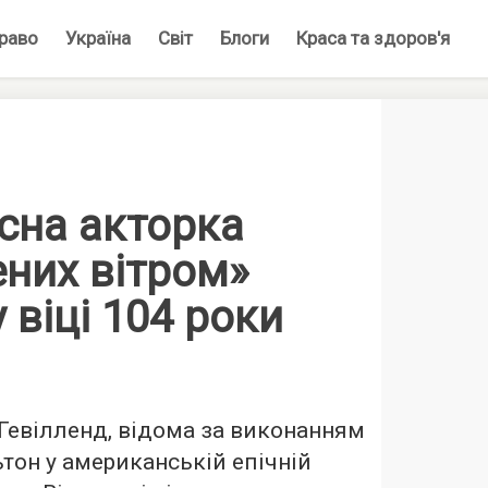
раво
Україна
Світ
Блоги
Краса та здоров'я
сна акторка
ених вітром»
 віці 104 роки
 Гевілленд, відома за виконанням
ьтон у американській епічній