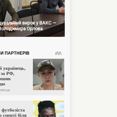
увальний вирок у ВАКС —
Володимира Орлова