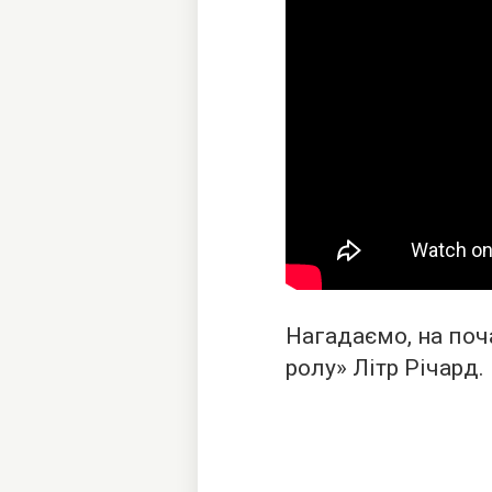
Нагадаємо, на поч
ролу» Літр Річард.