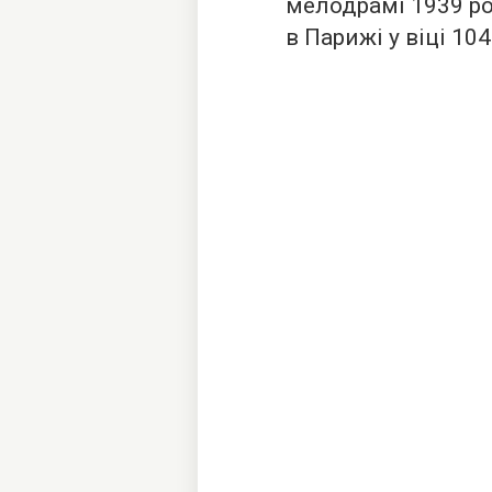
мелодрамі 1939 ро
в Парижі у віці 104