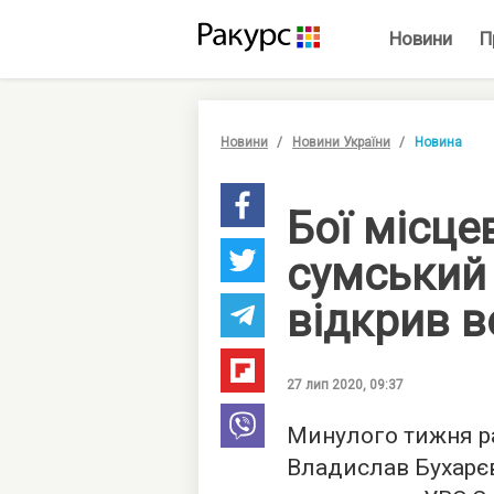
Новини
П
Новини
Новини України
Новина
Бої місце
сумський
відкрив в
27 лип 2020, 09:37
Минулого тижня ра
Владислав Бухарє