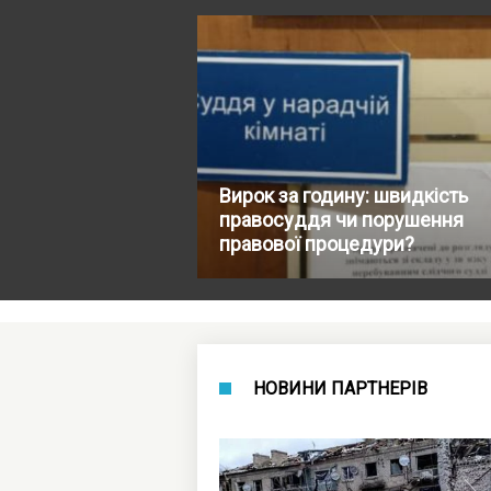
Вирок за годину: швидкість
правосуддя чи порушення
правової процедури?
НОВИНИ ПАРТНЕРІВ