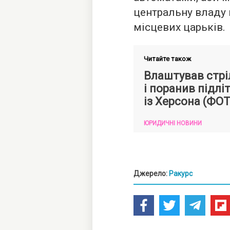
центральну владу 
місцевих царьків.
Читайте також
Влаштував стрі
і поранив підлі
із Херсона (ФО
ЮРИДИЧНІ НОВИНИ
Джерело:
Ракурс