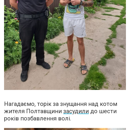
Нагадаємо, торік за знущання над котом
жителя Полтавщини
засудили
до шести
років позбавлення волі.