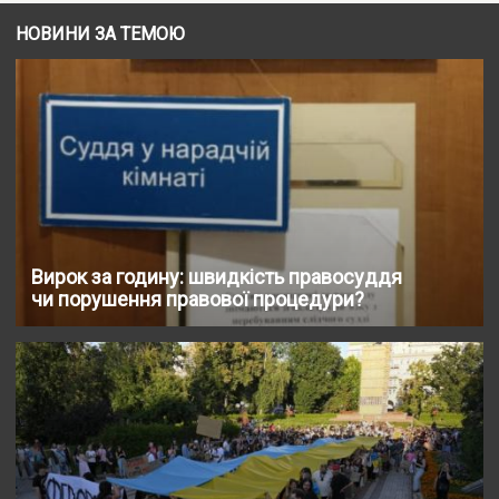
НОВИНИ ЗА ТЕМОЮ
Вирок за годину: швидкість правосуддя
чи порушення правової процедури?