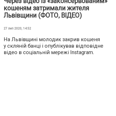
Через відео із «законсервованим»
кошеням затримали жителя
Львівщини (ФОТО, ВІДЕО)
27 лип 2020, 14:52
На Львівщині молодик закрив кошеня
у скляній банці і опублікував відповідне
відео в соціальній мережі Instagram.