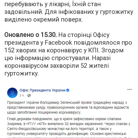
перебувають у лікарні, Їхній стан
задовільний. Для інфікованих у гуртожитку
виділено окремий поверх.
Оновлено о 15.30.
На сторінці Офісу
президента у Facebook повідомлялося про
152 хворих на коронавірус у КПІ. Згодом
цю інформацію спростували. Наразі
коронавірусом захворіли 52 жителі
гуртожитку.