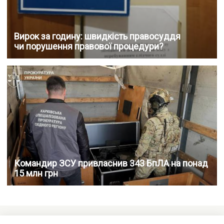
Вирок за годину: швидкість правосуддя
чи порушення правової процедури?
Командир ЗСУ привласнив 343 БпЛА на понад
15 млн грн