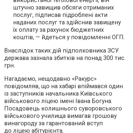
штучно завищив обсяги отриманих
послуг, підписав підроблені акти
наданих послуг та здійснив завищену
їх оплату за рахунок бюджетних
коштів, — йдеться у повідомленні ОГП.
Внаслідок таких дій підполковника ЗСУ
держава зазнала збитків на понад 300 тис.
грн.
Нагадаємо, нещодавно «Ракурс»
повідомляв, що на хабарі впіймався один
із заступників начальника Київського
військового ліцею імені Івана Богуна.
Посадовець колишнього суворовського
військового училища вимагав грошову
винагороду за гарантований вступ
до ліцею абітурієнта.