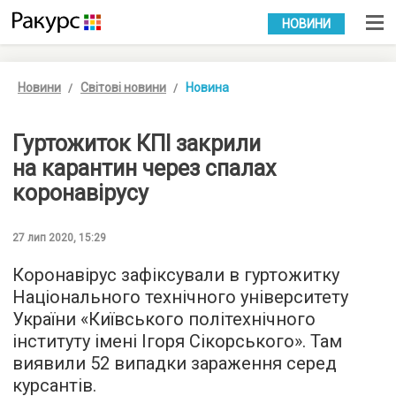
УКР
РУС
НОВИНИ
Новини
Світові новини
Новина
Гуртожиток КПІ закрили
на карантин через спалах
коронавірусу
27 лип 2020, 15:29
Коронавірус зафіксували в гуртожитку
Національного технічного університету
України «Київського політехнічного
інституту імені Ігоря Сікорського». Там
виявили 52 випадки зараження серед
курсантів.