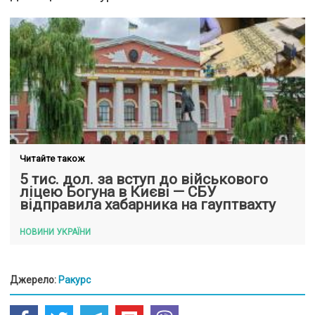
Читайте також
5 тис. дол. за вступ до військового
ліцею Богуна в Києві — СБУ
відправила хабарника на гауптвахту
НОВИНИ УКРАЇНИ
Джерело:
Ракурс