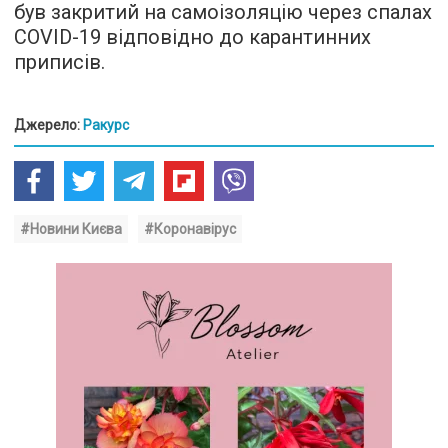
був закритий на самоізоляцію через спалах
COVID-19 відповідно до карантинних
приписів.
Джерело:
Ракурс
#Новини Києва
#Коронавірус