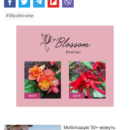
#Збройні сили