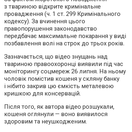
з твариною відкрите кримінальне
провадження (ч. 1 ст. 299 Кримінального
кодексу). За вчинення цього
правопорушення законодавство
передбачає максимальне покарання у виді
позбавлення волі на строк до трьох років.
Зазначається, що відео знущань над
твариною правоохоронці виявили під час
моніторингу соцмереж 26 липня. На ньому
чоловік помістив кошеня у скляну банку
і нібито закрив цю ємкість металевою
кришкою для консервацій.
Після того, як автора відео розшукали,
кошеня оглянули — воно виявилося
здоровим та неушкодженим.