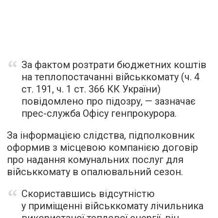
За фактом розтрати бюджетних коштів
на теплопостачанні військкомату (ч. 4
ст. 191, ч. 1 ст. 366 КК України)
повідомлено про підозру, — зазначає
прес-служба Офісу генпрокурора.
За інформацією слідства, підполковник
оформив з місцевою компанією договір
про надання комунальних послуг для
військкомату в опалювальний сезон.
Скориставшись відсутністю
у приміщенні військкомату лічильника
використаної теплової енергії, він