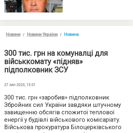
Новини
Новини України
Новина
300 тис. грн на комуналці для
військкомату «підняв»
підполковник ЗСУ
27 лип 2020, 15:01
300 тис. грн «заробив» підполковник
Збройних сил України завдяки штучному
завищенню обсягів спожитої теплової
енергії у будівлі військового комісаріату.
Військова прокуратура Білоцерківського