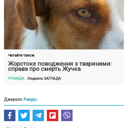
Читайте також
Жорстоке поводження з тваринами:
справа про смерть Жучка
ЗАГЛАДА
Людмила
ГРОМАДА
Джерело:
Ракурс