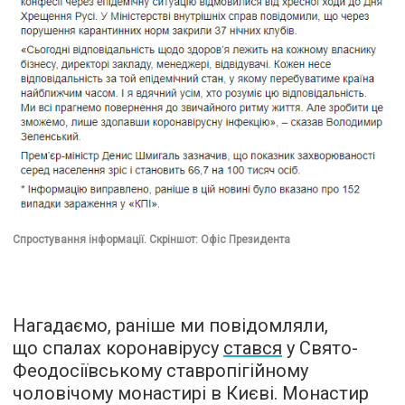
Спростування інформації. Скріншот: Офіс Президента
Нагадаємо, раніше ми повідомляли,
що спалах коронавірусу
стався
у Свято-
Феодосіївському ставропігійному
чоловічому монастирі в Києві. Монастир