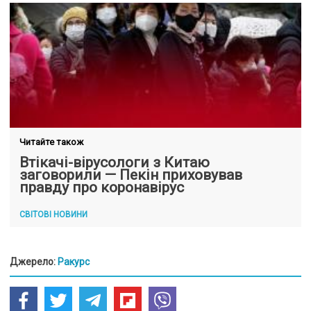
Читайте також
Втікачі-вірусологи з Китаю
заговорили — Пекін приховував
правду про коронавірус
СВІТОВІ НОВИНИ
Джерело:
Ракурс