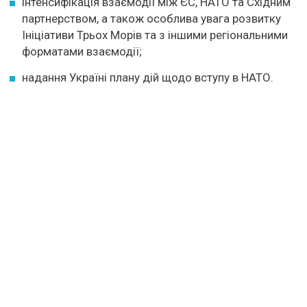
інтенсифікація взаємодії між ЄС, НАТО та Східним
партнерством, а також особлива увага розвитку
Ініціативи Трьох Морів та з іншими регіональними
форматами взаємодії;
надання Україні плану дій щодо вступу в НАТО.