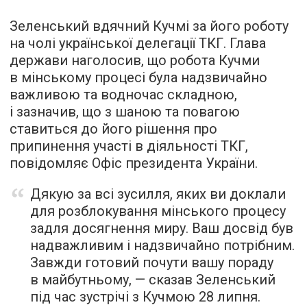
Зеленський вдячний Кучмі за його роботу
на чолі української делегації ТКГ. Глава
держави наголосив, що робота Кучми
в мінському процесі була надзвичайно
важливою та водночас складною,
і зазначив, що з шаною та повагою
ставиться до його рішення про
припинення участі в діяльності ТКГ,
повідомляє Офіс президента України.
Дякую за всі зусилля, яких ви доклали
для розблокування мінського процесу
задля досягнення миру. Ваш досвід був
надважливим і надзвичайно потрібним.
Завжди готовий почути вашу пораду
в майбутньому, — сказав Зеленський
під час зустрічі з Кучмою 28 липня.