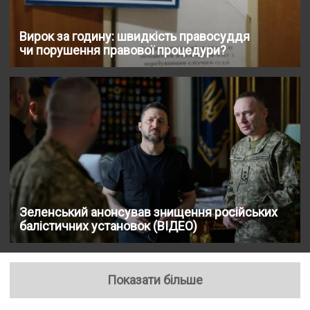
Вирок за годину: швидкість правосуддя
чи порушення правової процедури?
Зеленський анонсував знищення російських
балістичних установок (ВІДЕО)
Показати більше