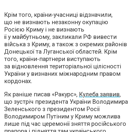
Крім того, країни-учасниці відзначили,
що не визнають незаконну окупацію
Росією Криму і не визнають
її у майбутньому, закликали РФ вивести
війська з Криму, а також з окремих районів
Донецької та Луганської областей. Крім
того, країни-партнери виступають
за відновлення територіальної цілісності
України у визнаних міжнародним правом
кордонах.
Як раніше писав «Ракурс»,
Кулеба заявив
,
що зустріч президента України Володимира
Зеленського з президентом Росії
Володимиром Путіним у Криму можлива
лише під час церемонії зняття російського
прапора і підняття там українського