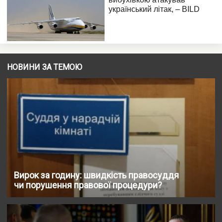
НОВИНИ ЗА ТЕМОЮ
Вирок за годину: швидкість правосуддя
чи порушення правової процедури?