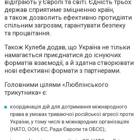
відіграють у Європі та світі. Єдність трьох
держав сприятиме зміцненню країн,
а також дозволить ефективно протидіяти
спільним загрозам, гарантувати безпеку
та процвітання.
Також Кулеба додав, що Україна не тільки
намагається приєднатися до існуючих
форматів взаємодії, а й здатна створювати
нові ефективні формати з партнерами.
Головними цілями «Люблінського
трикутника» є:
координація дій для дотримання міжнародного
права в умовах триваючої російської агресії проти
України, у тому числі в міжнародних організаціях
(НАТО, ООН, ЄС, Рада Європи та ОБСЄ);