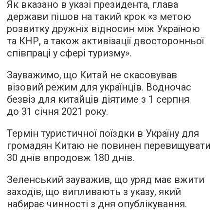
Як вказано в указі президента, глава
держави пішов на такий крок «з метою
розвитку дружніх відносин між Україною
та КНР, а також активізації двосторонньої
співпраці у сфері туризму».
Зауважимо, що Китай не скасовував
візовий режим для українців. Водночас
безвіз для китайців діятиме з 1 серпня
до 31 січня 2021 року.
Термін туристичної поїздки в Україну для
громадян Китаю не повинен перевищувати
30 днів впродовж 180 днів.
Зеленський зауважив, що уряд має вжити
заходів, що випливають з указу, який
набирає чинності з дня опублікування.