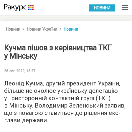
УКР
РУС
НОВИНИ
Новини
Новини України
Новина
Кучма пішов з керівництва ТКГ
у Мінську
28 лип 2020, 13:27
Леонід Кучма, другий президент України,
більше не очолює українську делегацію
у Тристоронній контактній групі (ТКГ)
в Мінську. Володимир Зеленський заявив,
що з повагою ставиться до рішення екс-
глави держави.