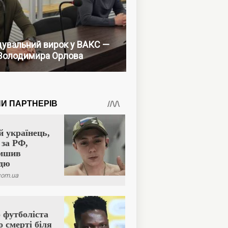
увальний вирок у ВАКС —
Володимира Орлова