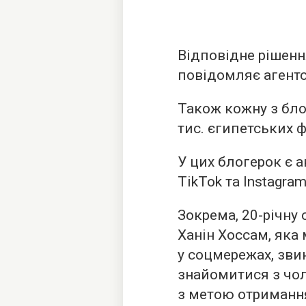
Відповідне рішенн
повідомляє
агентс
Також кожну з бло
тис. єгипетських ф
У цих блогерок є 
TikTok та Instagram
Зокрема, 20-річну 
Ханін Хоссам, яка
у соцмережах, зви
знайомитися з чо
з метою отриманн