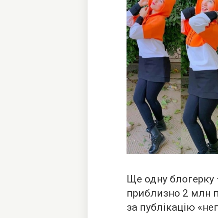
Ще одну блогерку 
приблизно 2 млн п
за публікацію «не