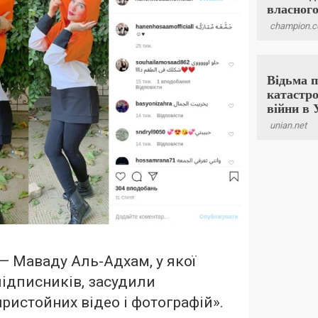
— Маваду Аль-Адхам, у якої
ідписників, засудили
пристойних відео і фотографій».