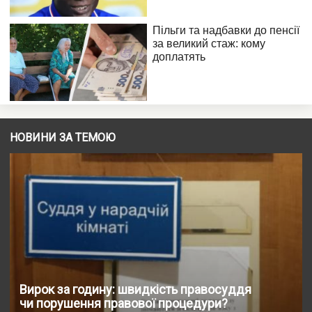
НОВИНИ ЗА ТЕМОЮ
Вирок за годину: швидкість правосуддя
чи порушення правової процедури?