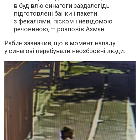
в будівлю синагоги заздалегідь
підготовлені банки і пакети
з фекаліями, піском і невідомою
речовиною, — розповів Азман.
Рабин зазначив, що в момент нападу
у синагозі перебували неозброєні люди.