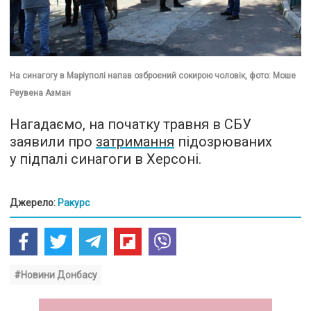
На синагогу в Маріуполі напав озброєний сокирою чоловік, фото: Моше
Реувена Азман
Нагадаємо, на початку травня в СБУ
заявили про
затримання
підозрюваних
у підпалі синагоги в Херсоні.
Джерело:
Ракурс
#Новини Донбасу