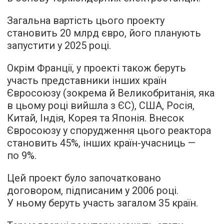
Загальна вартість цього проекту
становить 20 млрд євро, його планують
запустити у 2025 році.
Окрім Франції, у проекті також беруть
участь представники інших країн
Євросоюзу (зокрема й Великобританія, яка
в цьому році вийшла з ЄС), США, Росія,
Китай, Індія, Корея та Японія. Внесок
Євросоюзу у спорудження цього реактора
становить 45%, інших країн-учасниць —
по 9%.
Цей проект було започатковано
договором, підписаним у 2006 році.
У ньому беруть участь загалом 35 країн.