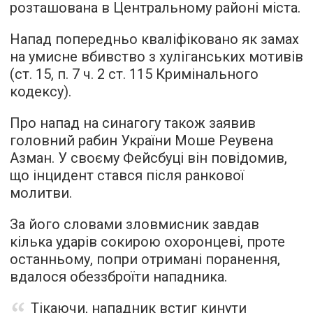
розташована в Центральному районі міста.
Напад попередньо кваліфіковано як замах
на умисне вбивство з хуліганських мотивів
(ст. 15, п. 7 ч. 2 ст. 115 Кримінального
кодексу).
Про напад на синагогу також заявив
головний рабин України Моше Реувена
Азман. У своєму Фейсбуці він повідомив,
що інцидент стався після ранкової
молитви.
За його словами зловмисник завдав
кілька ударів сокирою охоронцеві, проте
останньому, попри отримані поранення,
вдалося обеззброїти нападника.
Тікаючи, нападник встиг кинути