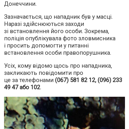
Донеччини.
Зазначається, що нападник був у масці.
Наразі здійснюються заходи
зі встановлення його особи. Зокрема,
поліція опублікувала фото зловмисника
і просить допомогти у питанні
встановлення особи правопорушника.
Усіх, кому відомо щось про нападника,
закликають повідомити про
це за телефонами
(067) 581 82 12, (096) 233
49 47 або 102
.