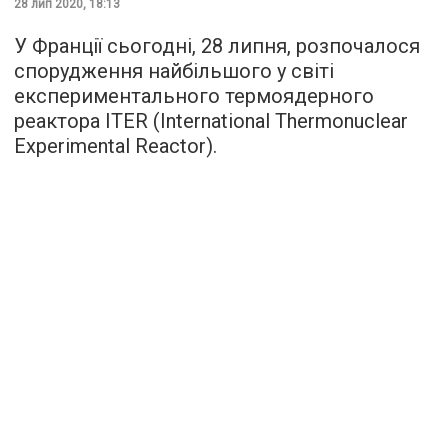
28 лип 2020, 18:13
У Франції сьогодні, 28 липня, розпочалося
спорудження найбільшого у світі
експериментального термоядерного
реактора ITER (International Thermonuclear
Experimental Reactor).