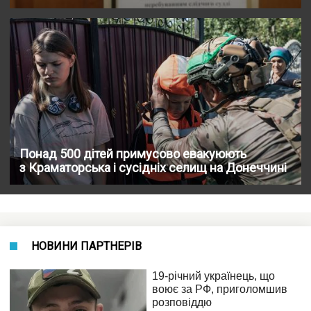
Понад 500 дітей примусово евакуюють
з Краматорська і сусідніх селищ на Донеччині
НОВИНИ ПАРТНЕРІВ