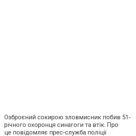
Озброєний сокирою зловмисник побив 51-
річного охоронця синагоги та втік. Про
це повідомляє прес-служба поліції