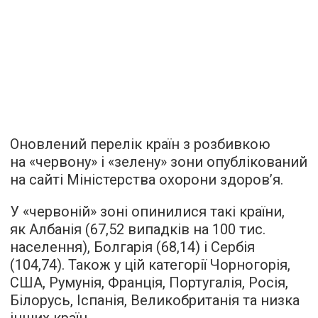
Оновлений перелік країн з розбивкою
на «червону» і «зелену» зони опублікований
на сайті Міністерства охорони здоров’я.
У «червоній» зоні опинилися такі країни,
як Албанія (67,52 випадків на 100 тис.
населення), Болгарія (68,14) і Сербія
(104,74). Також у цій категорії Чорногорія,
США, Румунія, Франція, Португалія, Росія,
Білорусь, Іспанія, Великобританія та низка
інших країн.