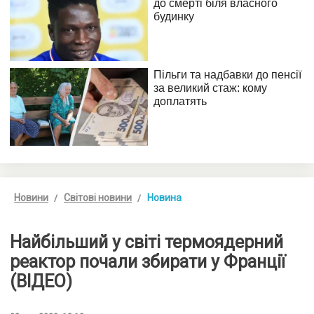
Новини
Світові новини
Новина
Найбільший у світі термоядерний
реактор почали збирати у Франції
(ВІДЕО)