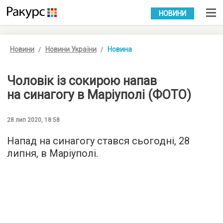
УКР
РУС
НОВИНИ
Новини
Новини України
Новина
Чоловік із сокирою напав
на синагогу в Маріуполі (ФОТО)
28 лип 2020, 18:58
Напад на синагогу стався сьогодні, 28
липня, в Маріуполі.