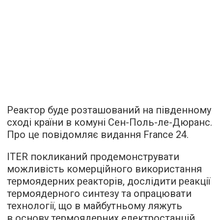
Реактор буде розташований на південному
сході країни в комуні Сен-Поль-ле-Дюранс.
Про це
повідомляє
видання France 24.
ITER покликаний продемонструвати
можливість комерційного використання
термоядерних реакторів, дослідити реакції
термоядерного синтезу та опрацювати
технології, що в майбутньому ляжуть
в основу термоядерних електростанцій.