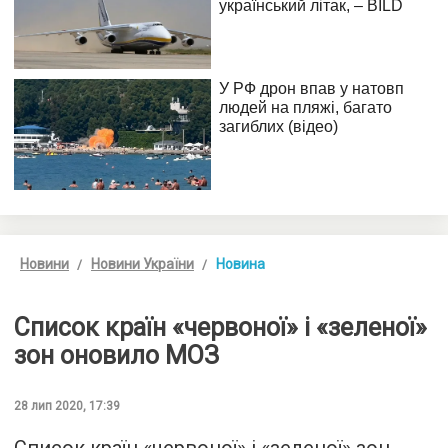
Новини
Новини України
Новина
Список країн «червоної» і «зеленої»
зон оновило МОЗ
28 лип 2020, 17:39
Список країн «червоної» і «зеленої» зон