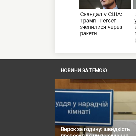
НОВИНИ ЗА ТЕМОЮ
Вирок за годину: швидкість
правосуддя чи порушення