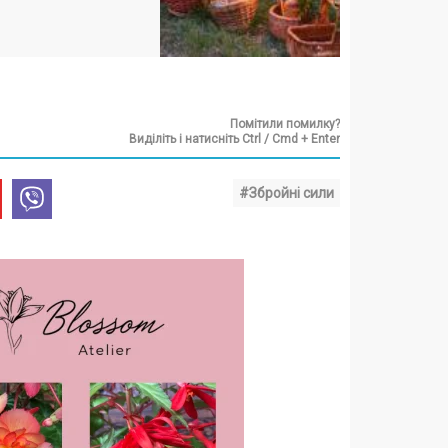
Помітили помилку?
Виділіть і натисніть Ctrl / Cmd + Enter
#Збройні сили