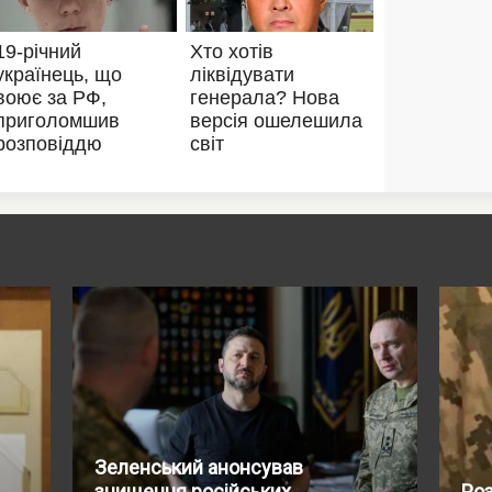
Зеленський анонсував
знищення російських
Роз