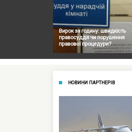
Вирок за годину: швидкість
правосуддя чи порушення
правової процедури?
НОВИНИ ПАРТНЕРІВ