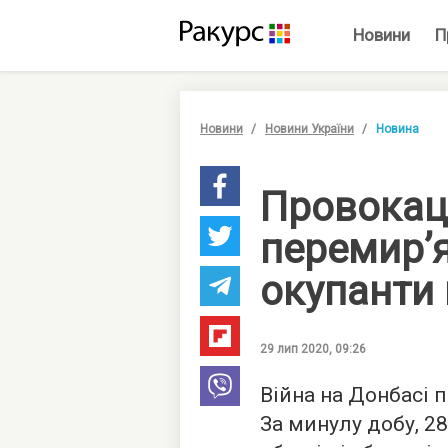
Новини
П
Новини
Новини України
Новина
Провокац
перемир’
окупанти 
29 лип 2020, 09:26
Війна на Донбасі 
За минулу добу, 2