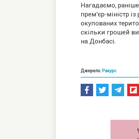
Нагадаємо, раніше
прем'єр-міністр із
окупованих терито
скільки грошей ви
на Донбасі.
Джерело:
Ракурс