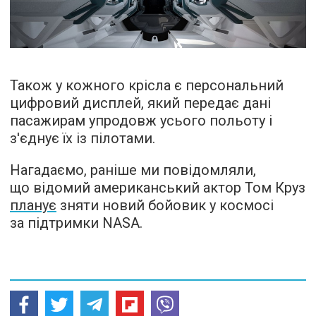
Також у кожного крісла є персональний
цифровий дисплей, який передає дані
пасажирам упродовж усього польоту і
з'єднує їх із пілотами.
Нагадаємо, раніше ми повідомляли,
що відомий американський актор Том Круз
планує
зняти новий бойовик у космосі
за підтримки NASA.