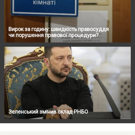
Вирок за годину: швидкість правосуддя
чи порушення правової процедури?
Зеленський змінив склад РНБО