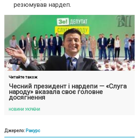
резюмував нардеп.
Читайте також
Чесний президент і нардепи — «Слуга
народу» вказала своє головне
досягнення
НОВИНИ УКРАЇНИ
Джерело:
Ракурс