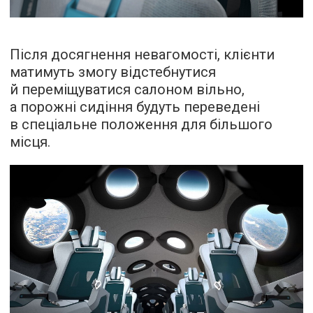
Після досягнення невагомості, клієнти
матимуть змогу відстебнутися
й переміщуватися салоном вільно,
а порожні сидіння будуть переведені
в спеціальне положення для більшого
місця.