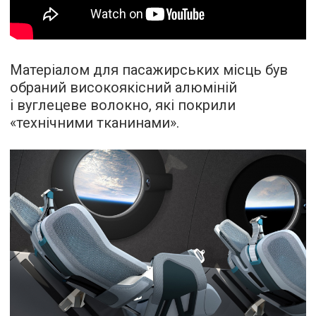
Матеріалом для пасажирських місць був
обраний високоякісний алюміній
і вуглецеве волокно, які покрили
«технічними тканинами».