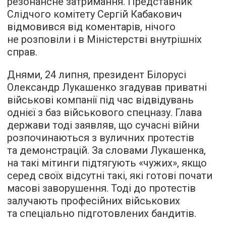
резонансне затримання. Представник
Слідчого комітету Сергій Кабакович
відмовився від коментарів, нічого
не розповіли і в Міністерстві внутрішніх
справ.
Днями, 24 липня, президент Білорусі
Олександр Лукашенко згадував приватні
військові компанії під час відвідувань
однієї з баз військового спецназу. Глава
держави тоді заявляв, що сучасні війни
розпочинаються з вуличних протестів
та демонстрацій. За словами Лукашенка,
на такі мітинги підтягують «чужих», якщо
серед своїх відсутні такі, які готові почати
масові заворушення. Тоді до протестів
залучають професійних військових
та спеціально підготовлених бандитів.