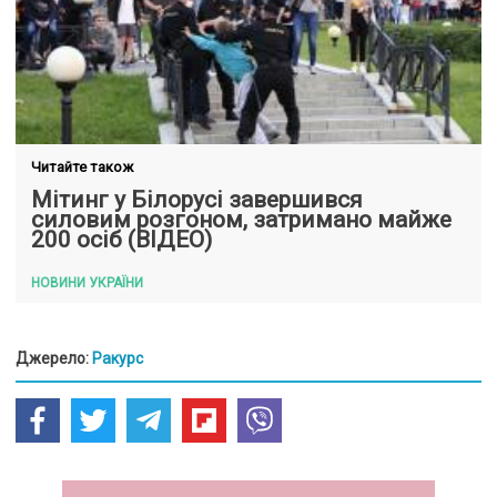
Читайте також
Мітинг у Білорусі завершився
силовим розгоном, затримано майже
200 осіб (ВІДЕО)
НОВИНИ УКРАЇНИ
Джерело:
Ракурс