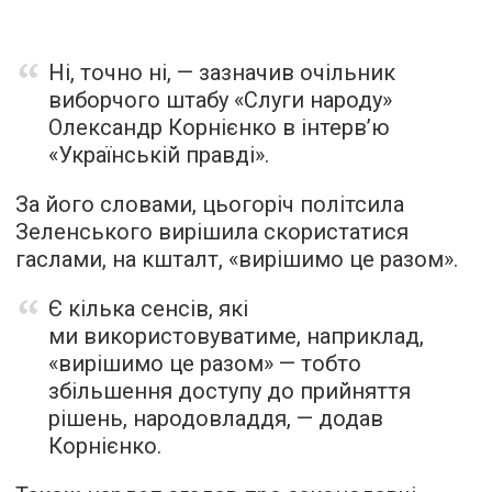
Ні, точно ні, —
зазначив
очільник
виборчого штабу «Слуги народу»
Олександр Корнієнко в інтерв’ю
«Українській правді».
За його словами, цьогоріч політсила
Зеленського вирішила скористатися
гаслами, на кшталт, «вирішимо це разом».
Є кілька сенсів, які
ми використовуватиме, наприклад,
«вирішимо це разом» — тобто
збільшення доступу до прийняття
рішень, народовладдя, — додав
Корнієнко.