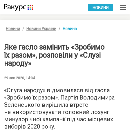
УКР
РУС
НОВИНИ
Новини
Новини України
Новина
Яке гасло замінить «Зробимо
їх разом», розповіли у «Слузі
народу»
29 лип 2020, 14:34
«Слуга народу» відмовилася від гасла
«Зробимо їх разом». Партія Володимира
Зеленського вирішила втретє
не використовувати головний лозунг
минулорічної кампанії під час місцевих
виборів 2020 року.