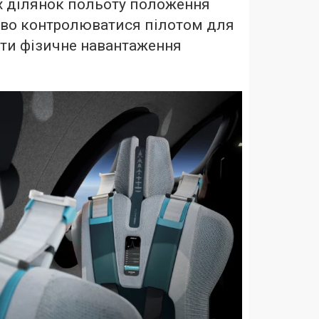
 ділянок польоту положення
ово контролюватися пілотом для
ити фізичне навантаження