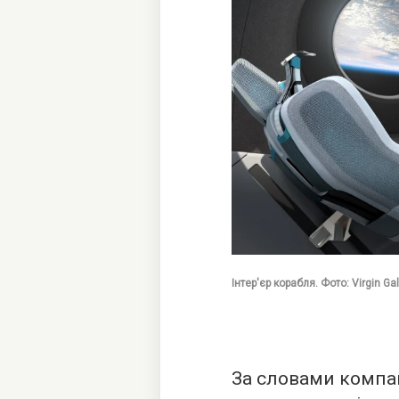
Інтер'єр корабля. Фото: Virgin Ga
За словами компанії