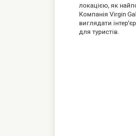
локацією, як найпо
Компанія Virgin Ga
виглядати інтер'є
для туристів.