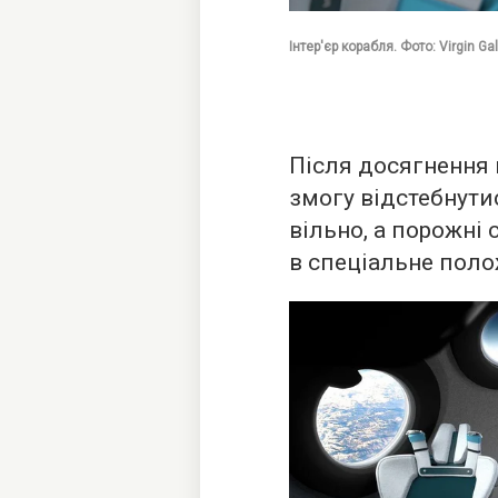
Інтер'єр корабля. Фото: Virgin Ga
Після досягнення 
змогу відстебнути
вільно, а порожні 
в спеціальне поло