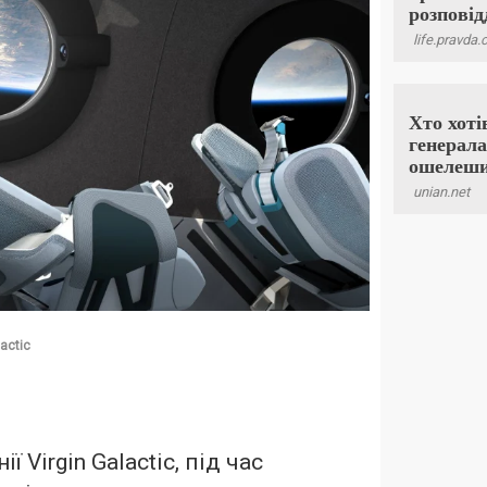
lactic
 Virgin Galactic, під час