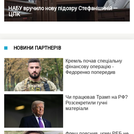
НАБУ вручило нову підозру Стефанішиній —
ЦПК
НОВИНИ ПАРТНЕРІВ