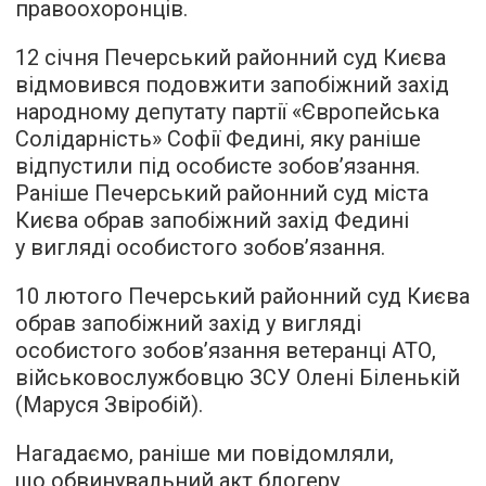
правоохоронців.
12 січня Печерський районний суд Києва
відмовився подовжити запобіжний захід
народному депутату партії «Європейська
Солідарність» Софії Федині, яку раніше
відпустили під особисте зобов’язання.
Раніше Печерський районний суд міста
Києва обрав запобіжний захід Федині
у вигляді особистого зобов’язання.
10 лютого Печерський районний суд Києва
обрав запобіжний захід у вигляді
особистого зобов’язання ветеранці АТО,
військовослужбовцю ЗСУ Олені Біленькій
(Маруся Звіробій).
Нагадаємо, раніше ми повідомляли,
що обвинувальний акт блогеру