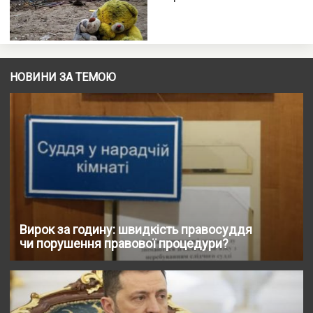
НОВИНИ ЗА ТЕМОЮ
Вирок за годину: швидкість правосуддя
чи порушення правової процедури?