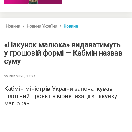
Новини
Новини України
Новина
«Пакунок малюка» видаватимуть
у грошовій формі — Кабмін назвав
суму
29 лип 2020, 15:27
Кабмін міністрів України започаткував
пілотний проект з монетизації «Пакунку
малюка».