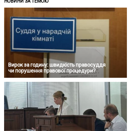
НОВИНИ ЗА ТЕМОЮ
Вирок за годину: швидкість правосуддя
чи порушення правової процедури?