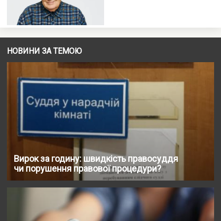
НОВИНИ ЗА ТЕМОЮ
Вирок за годину: швидкість правосуддя
чи порушення правової процедури?