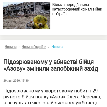
Новини
Новини України
Новина
Підозрюваному у вбивстві бійця
«Азову» змінили запобіжний захід
29 лип 2020, 15:30
Підозрюваному у жорстокому побитті 29-
річного бійця полку «Азов» Олега Черевка,
в результаті якого військовослужбовець