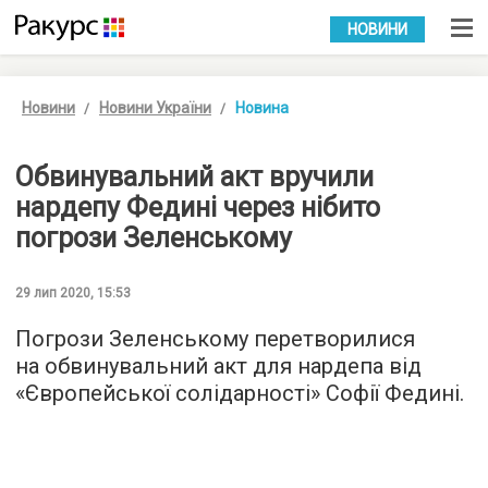
УКР
РУС
НОВИНИ
Новини
Новини України
Новина
Обвинувальний акт вручили
нардепу Федині через нібито
погрози Зеленському
29 лип 2020, 15:53
Погрози Зеленському перетворилися
на обвинувальний акт для нардепа від
«Європейської солідарності» Софії Федині.