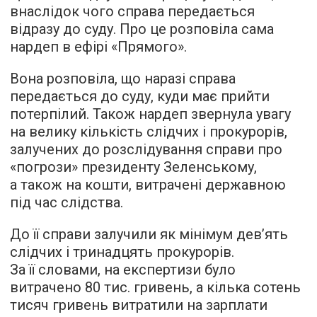
внаслідок чого справа передається
відразу до суду. Про це
розповіла
сама
нардеп в ефірі «Прямого».
Вона розповіла, що наразі справа
передається до суду, куди має прийти
потерпілий. Також нардеп звернула увагу
на велику кількість слідчих і прокурорів,
залучених до розслідування справи про
«погрози» президенту Зеленському,
а також на кошти, витрачені державною
під час слідства.
До її справи залучили як мінімум дев’ять
слідчих і тринадцять прокурорів.
За її словами, на експертизи було
витрачено 80 тис. гривень, а кілька сотень
тисяч гривень витратили на зарплати