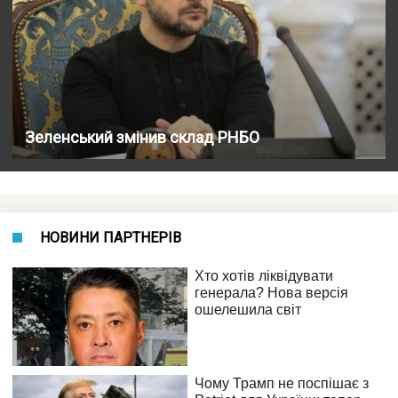
Зеленський змінив склад РНБО
НОВИНИ ПАРТНЕРІВ