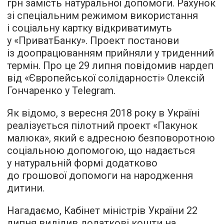
грн замість натуральної допомоги. Рахунок
зі спеціальним режимом використання
і соціальну картку відкриватимуть
у «ПриватБанку». Проект постанови
із доопрацюванням прийняли у триденний
термін. Про це 29 липня повідомив нардеп
від «Європейської солідарності» Олексій
Гончаренко у Telegram.
Як відомо, з вересня 2018 року в Україні
реалізується пілотний проект «Пакунок
малюка», який є адресною безповоротною
соціальною допомогою, що надається
у натуральній формі додатково
до грошової допомоги на народження
дитини.
Нагадаємо, Кабінет міністрів України 22
липня виділив додаткові кошти на