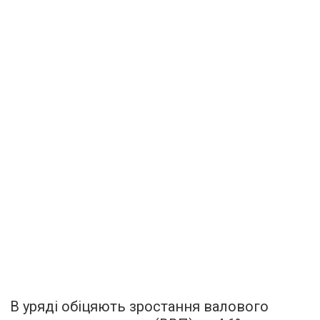
В уряді обіцяють зростання валового