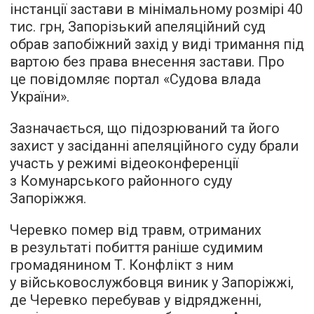
інстанції застави в мінімальному розмірі 40
тис. грн, Запорізький апеляційний суд
обрав запобіжний захід у виді тримання під
вартою без права внесення застави. Про
це повідомляє портал «Судова влада
України».
Зазначається, що підозрюваний та його
захист у засіданні апеляційного суду брали
участь у режимі відеоконференції
з Комунарського районного суду
Запоріжжя.
Черевко помер від травм, отриманих
в результаті побиття раніше судимим
громадянином Т. Конфлікт з ним
у військовослужбовця виник у Запоріжжі,
де Черевко перебував у відрядженні,