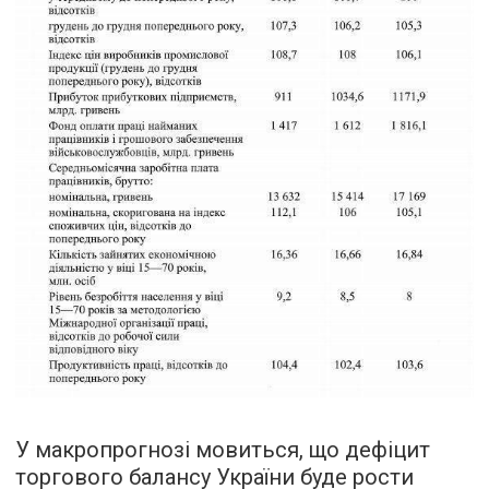
У макропрогнозі мовиться, що дефіцит
торгового балансу України буде рости