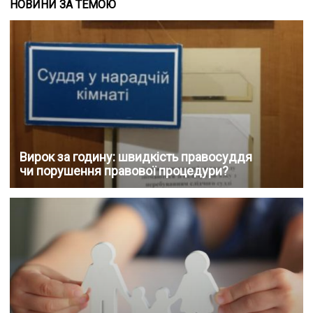
НОВИНИ ЗА ТЕМОЮ
Вирок за годину: швидкість правосуддя
чи порушення правової процедури?