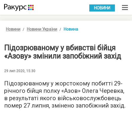
УКР
РУС
НОВИНИ
Новини
Новини України
Новина
Підозрюваному у вбивстві бійця
«Азову» змінили запобіжний захід
29 лип 2020, 15:30
Підозрюваному у жорстокому побитті 29-
річного бійця полку «Азов» Олега Черевка,
в результаті якого військовослужбовець
помер 27 липня, змінено запобіжний захід.