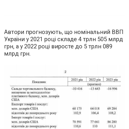
Автори прогнозують, що номінальний ВВП
України у 2021 році складе 4 трлн 505 млрд
грн, а у 2022 році виросте до 5 трлн 089
млрд грн.