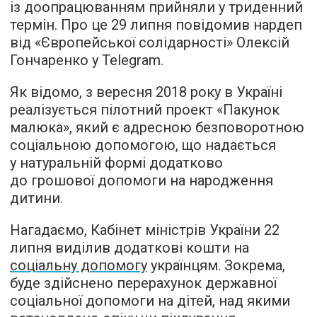
із доопрацюванням прийняли у триденний
термін. Про це 29 липня повідомив нардеп
від «Європейської солідарності» Олексій
Гончаренко у Telegram.
Як відомо, з вересня 2018 року в Україні
реалізується пілотний проект «Пакунок
малюка», який є адресною безповоротною
соціальною допомогою, що надається
у натуральній формі додатково
до грошової допомоги на народження
дитини.
Нагадаємо, Кабінет міністрів України 22
липня виділив додаткові кошти на
соціальну допомогу
українцям. Зокрема,
буде здійснено перерахунок державної
соціальної допомоги на дітей, над якими