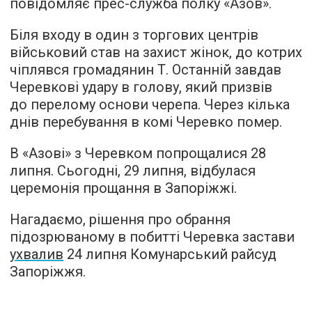
повідомляє
прес-служба полку «Азов».
Біля входу в один з торгових центрів
військовий став на захист жінок, до котрих
чіплявся громадянин Т. Останній завдав
Черевкові удару в голову, який призвів
до перелому основи черепа. Через кілька
днів перебування в комі Черевко помер.
В «Азові» з Черевком попрощалися 28
липня. Сьогодні, 29 липня, відбулася
церемонія прощання в Запоріжжі.
Нагадаємо, рішення про обрання
підозрюваному в побитті Черевка застави
ухвалив
24 липня Комунарський райсуд
Запоріжжя.