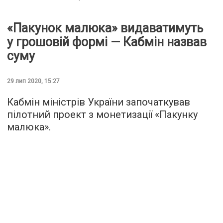
«Пакунок малюка» видаватимуть
у грошовій формі — Кабмін назвав
суму
29 лип 2020, 15:27
Кабмін міністрів України започаткував
пілотний проект з монетизації «Пакунку
малюка».