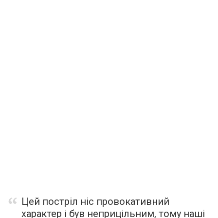
Цей постріл ніс провокативний
характер і був неприцільним, тому наші