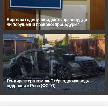
Вирок за годину: швидкість правосуддя
чи порушення правової процедури?
Гендиректора компанії «Уралдронзавод»
підірвали в Росії (ФОТО)