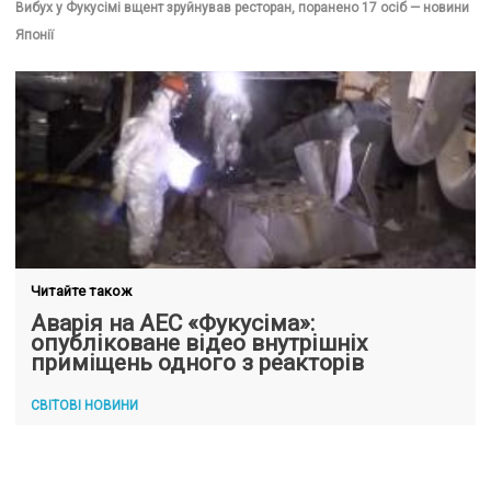
Вибух у Фукусімі вщент зруйнував ресторан, поранено 17 осіб — новини
Японії
Читайте також
Аварія на АЕС «Фукусіма»:
опубліковане відео внутрішніх
приміщень одного з реакторів
СВІТОВІ НОВИНИ