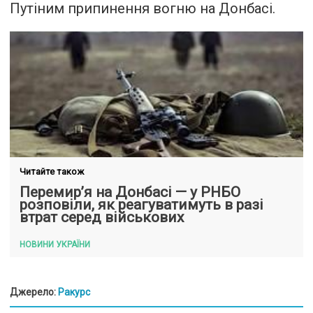
Путіним припинення вогню на Донбасі.
Читайте також
Перемир’я на Донбасі — у РНБО
розповіли, як реагуватимуть в разі
втрат серед військових
НОВИНИ УКРАЇНИ
Джерело:
Ракурс