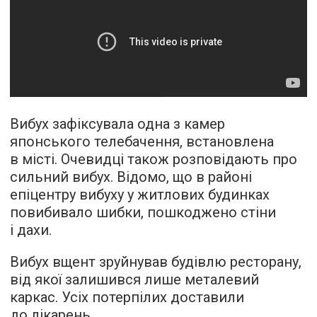
Вибух зафіксувала одна з камер
японського телебачення, встановлена
в місті. Очевидці також розповідають про
сильний вибух. Відомо, що в районі
епіцентру вибуху у житлових будинках
повибивало шибки, пошкоджено стіни
і дахи.
Вибух вщент зруйнував будівлю ресторану,
від якої залишився лише металевий
каркас. Усіх потерпілих доставили
до лікарень.