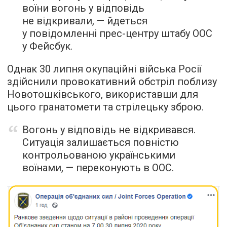
воїни вогонь у відповідь
не відкривали, — йдеться
у повідомленні прес-центру штабу ООС
у Фейсбук.
Однак 30 липня окупаційні війська Росії
здійснили провокативний обстріл поблизу
Новотошківського, використавши для
цього гранатомети та стрілецьку зброю.
Вогонь у відповідь не відкривався.
Ситуація залишається повністю
контрольованою українськими
воїнами, — переконують в ООС.