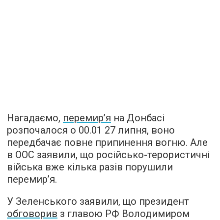
Нагадаємо,
перемир’я
на Донбасі
розпочалося о 00.01 27 липня, воно
передбачає повне припинення вогню. Але
в ООС заявили, що російсько-терористичні
війська вже кілька разів порушили
перемир’я.
У Зеленського заявили, що президент
обговорив
з главою РФ Володимиром