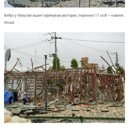
Вибух у Фукусімі вщент зруйнував ресторан, поранено 17 осіб — новини
Японії