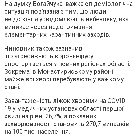
На думку Богайчука, важка епідеміологічна
ситуація пов’язана з тим, що люди
не до кінця усвідомлюють небезпеку, яка
виникає через недотримання
елементарних карантинних заходів.
Чиновник також зазначив,
що агресивність коронавірусу
спостерігається у певних регіонах області.
Зокрема, в Монастириському районі
майже всі хворі перебувають у важкому
стані.
Завантаженість ліжок хворими на COVID-
19 у медичних установах області першої
хвилі на рівні 26,7%, а показник
захворюваності становить 270,7 випадків
на 100 тис. населення.