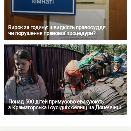
Вирок за годину: швидкість правосуддя
чи порушення правової процедури?
Понад 500 дітей примусово евакуюють
з Краматорська і сусідніх селищ на Донеччині