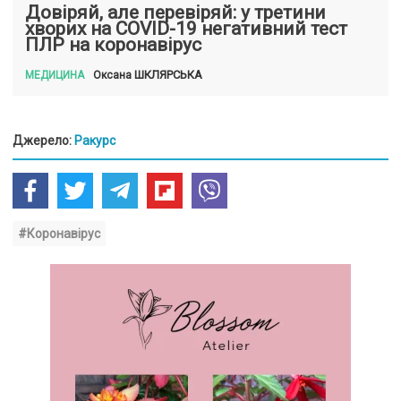
Довіряй, але перевіряй: у третини
хворих на COVID-19 негативний тест
ПЛР на коронавірус
ШКЛЯРСЬКА
Оксана
МЕДИЦИНА
Джерело:
Ракурс
#Коронавірус