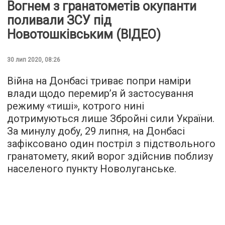
Вогнем з гранатометів окупанти
поливали ЗСУ під
Новотошківським (ВІДЕО)
30 лип 2020, 08:26
Війна на Донбасі триває попри наміри
влади щодо перемир’я й застосування
режиму «тиші», котрого нині
дотримуються лише Збройні сили України.
За минулу добу, 29 липня, на Донбасі
зафіксовано один постріл з підствольного
гранатомету, який ворог здійснив поблизу
населеного пункту Новолуганське.