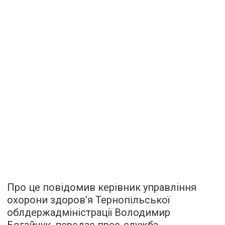
Про це повідомив керівник управління
охорони здоров’я Тернопільської
облдержадміністрації Володимир
Богайчук, передає прес-служба