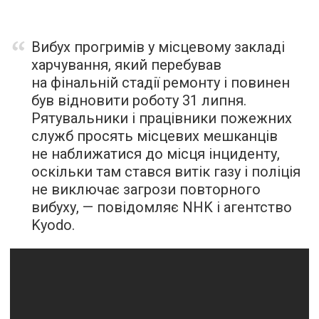
Вибух прогримів у місцевому закладі
харчування, який перебував
на фінальній стадії ремонту і повинен
був відновити роботу 31 липня.
Рятувальники і працівники пожежних
служб просять місцевих мешканців
не наближатися до місця інциденту,
оскільки там стався витік газу і поліція
не виключає загрози повторного
вибуху, —
повідомляє
NHK і агентство
Kyodo.