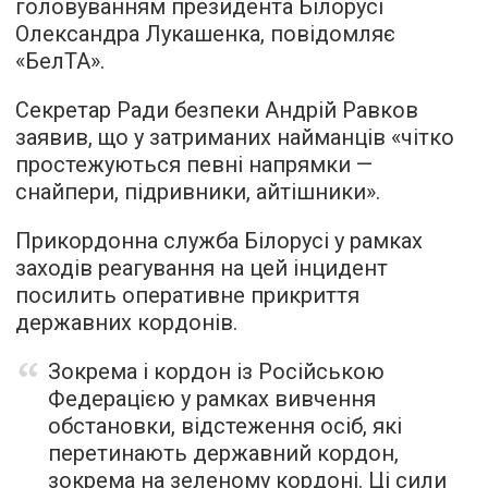
головуванням президента Білорусі
Олександра Лукашенка,
повідомляє
«БелТА».
Секретар Ради безпеки Андрій Равков
заявив, що у затриманих найманців «чітко
простежуються певні напрямки —
снайпери, підривники, айтішники».
Прикордонна служба Білорусі у рамках
заходів реагування на цей інцидент
посилить оперативне прикриття
державних кордонів.
Зокрема і кордон із Російською
Федерацією у рамках вивчення
обстановки, відстеження осіб, які
перетинають державний кордон,
зокрема на зеленому кордоні. Ці сили