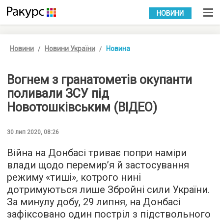
УКР
РУС
НОВИНИ
Новини
Новини України
Новина
Вогнем з гранатометів окупанти
поливали ЗСУ під
Новотошківським (ВІДЕО)
30 лип 2020, 08:26
Війна на Донбасі триває попри наміри
влади щодо перемир’я й застосування
режиму «тиші», котрого нині
дотримуються лише Збройні сили України.
За минулу добу, 29 липня, на Донбасі
зафіксовано один постріл з підствольного