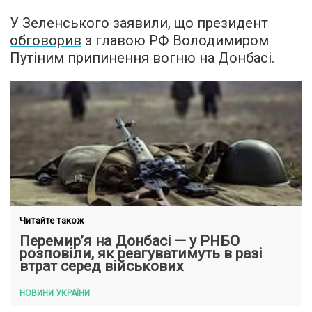
У Зеленського заявили, що президент
обговорив
з главою РФ Володимиром
Путіним припинення вогню на Донбасі.
Читайте також
Перемир’я на Донбасі — у РНБО
розповіли, як реагуватимуть в разі
втрат серед військових
НОВИНИ УКРАЇНИ