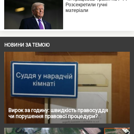
НОВИНИ ЗА ТЕМОЮ
Вирок за годину: швидкість правосуддя
чи порушення правової процедури?