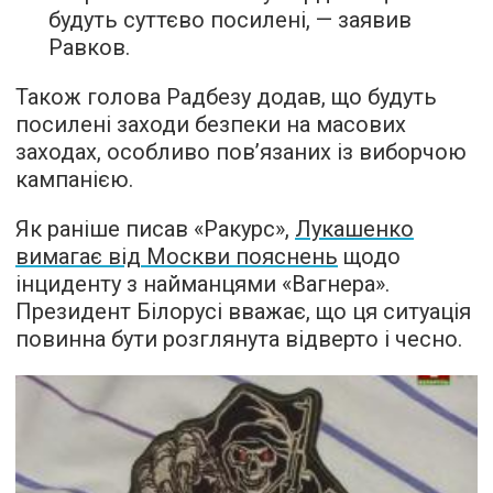
будуть суттєво посилені, — заявив
Равков.
Також голова Радбезу додав, що будуть
посилені заходи безпеки на масових
заходах, особливо пов’язаних із виборчою
кампанією.
Як раніше писав «Ракурс»,
Лукашенко
вимагає від Москви пояснень
щодо
інциденту з найманцями «Вагнера».
Президент Білорусі вважає, що ця ситуація
повинна бути розглянута відверто і чесно.