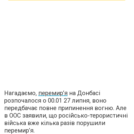
Нагадаємо,
перемир’я
на Донбасі
розпочалося о 00.01 27 липня, воно
передбачає повне припинення вогню. Але
в ООС заявили, що російсько-терористичні
війська вже кілька разів порушили
перемир’я.