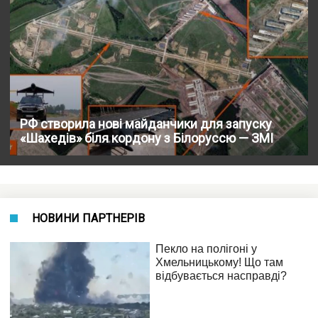
РФ створила нові майданчики для запуску
«Шахедів» біля кордону з Білоруссю — ЗМІ
НОВИНИ ПАРТНЕРІВ