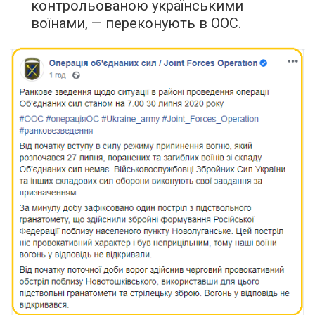
контрольованою українськими
воїнами, — переконують в ООС.