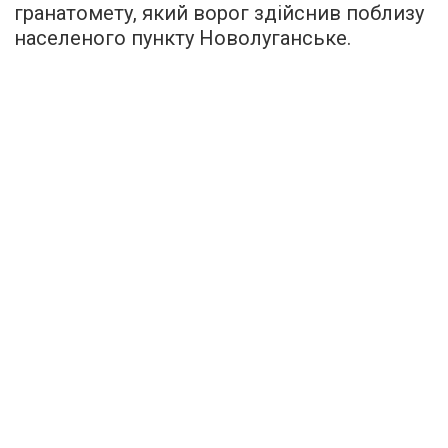
гранатомету, який ворог здійснив поблизу
населеного пункту Новолуганське.