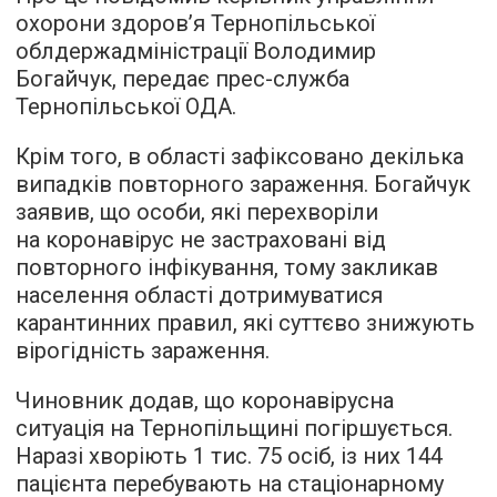
охорони здоров’я Тернопільської
облдержадміністрації Володимир
Богайчук, передає прес-служба
Тернопільської ОДА.
Крім того, в області зафіксовано декілька
випадків повторного зараження. Богайчук
заявив, що особи, які перехворіли
на коронавірус не застраховані від
повторного інфікування, тому закликав
населення області дотримуватися
карантинних правил, які суттєво знижують
вірогідність зараження.
Чиновник додав, що коронавірусна
ситуація на Тернопільщині погіршується.
Наразі хворіють 1 тис. 75 осіб, із них 144
пацієнта перебувають на стаціонарному