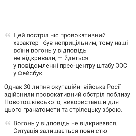
Цей постріл ніс провокативний
характер і був неприцільним, тому наші
воїни вогонь у відповідь
не відкривали, — йдеться
у повідомленні прес-центру штабу ООС
у Фейсбук.
Однак 30 липня окупаційні війська Росії
здійснили провокативний обстріл поблизу
Новотошківського, використавши для
цього гранатомети та стрілецьку зброю.
Вогонь у відповідь не відкривався.
Ситуація залишається повністю