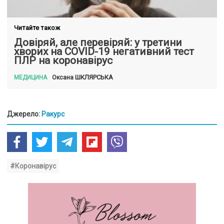
Читайте також
Довіряй, але перевіряй: у третини
хворих на COVID-19 негативний тест
ПЛР на коронавірус
ШКЛЯРСЬКА
Оксана
МЕДИЦИНА
Джерело:
Ракурс
#Коронавірус