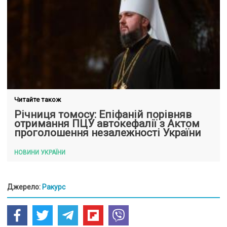
Читайте також
Річниця томосу: Епіфаній порівняв
отримання ПЦУ автокефалії з Актом
проголошення незалежності України
НОВИНИ УКРАЇНИ
Джерело:
Ракурс