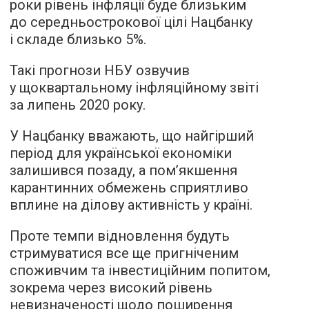
роки рівень інфляції буде близьким
до середньострокової цілі Нацбанку
і складе близько 5%.
Такі прогнози НБУ озвучив
у щоквартальному інфляційному звіті
за липень 2020 року.
У Нацбанку вважають, що найгірший
період для української економіки
залишився позаду, а пом’якшення
карантинних обмежень сприятливо
вплине на ділову активність у країні.
Проте темпи відновлення будуть
стримуватися все ще пригніченим
споживчим та інвестиційним попитом,
зокрема через високий рівень
невизначеності щодо поширення