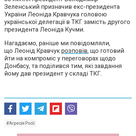
Зеленський призначив екс-президента
України Леоніда Кравчука головою
української делегації в ТКГ замість другого
президента Леоніда Кучми.
Нагадаємо, раніше ми повідомляли,
що Леонід Кравчук
розповів
, що готовий
йти на компроміс у переговорах щодо
Донбасу, та поділився тим, які завдання
йому дав президент у складі ТКГ.
#Агресія Росії