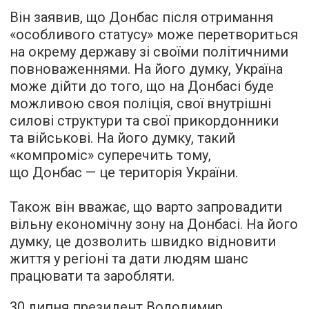
Він заявив, що Донбас після отримання
«особливого статусу» може перетвориться
на окрему державу зі своїми політичними
повноваженнями. На його думку, Україна
може дійти до того, що на Донбасі буде
можливою своя поліція, свої внутрішні
силові структури та свої прикордонники
та військові. На його думку, такий
«компроміс» суперечить тому,
що Донбас — це територія України.
Також він вважає, що варто запровадити
вільну економічну зону на Донбасі. На його
думку, це дозволить швидко відновити
життя у регіоні та дати людям шанс
працювати та заробляти.
30 липня президент Володимир