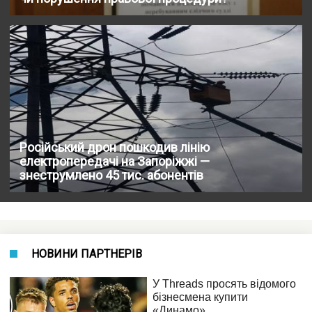
Російський дрон пошкодив лінію
електропередачі на Запоріжжі —
знеструмлено 45 тис. абонентів
НОВИНИ ПАРТНЕРІВ