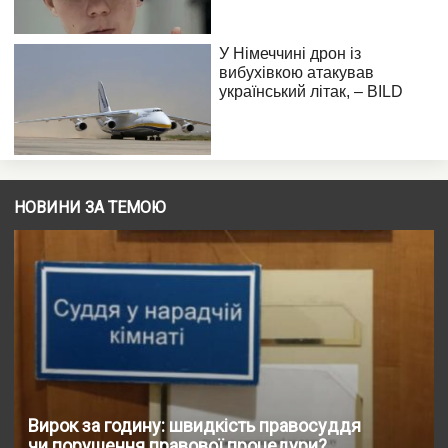
НОВИНИ ЗА ТЕМОЮ
Вирок за годину: швидкість правосуддя
чи порушення правової процедури?