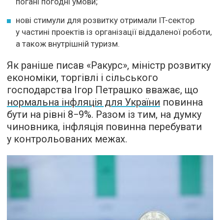
погані погодні умови;
нові стимули для розвитку отримали IT-сектор
у частині проектів із організації віддаленої роботи,
а також внутрішній туризм.
Як раніше писав «Ракурс», міністр розвитку
економіки, торгівлі і сільського
господарства Ігор Петрашко вважає, що
нормальна інфляція для України
повинна
бути на рівні 8−9%. Разом із тим, на думку
чиновника, інфляція повинна перебувати
у контрольованих межах.