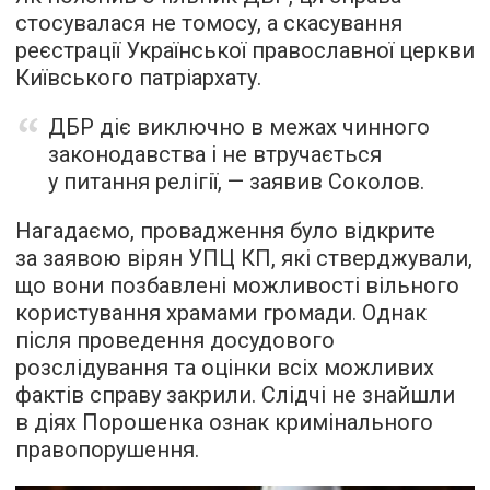
стосувалася не томосу, а скасування
реєстрації Української православної церкви
Київського патріархату.
ДБР діє виключно в межах чинного
законодавства і не втручається
у питання релігії, — заявив Соколов.
Нагадаємо, провадження було відкрите
за заявою вірян УПЦ КП, які стверджували,
що вони позбавлені можливості вільного
користування храмами громади. Однак
після проведення досудового
розслідування та оцінки всіх можливих
фактів справу закрили. Слідчі не знайшли
в діях Порошенка ознак кримінального
правопорушення.