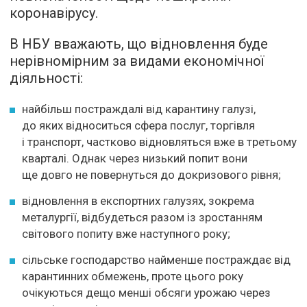
коронавірусу.
В НБУ вважають, що відновлення буде
нерівномірним за видами економічної
діяльності:
найбільш постраждалі від карантину галузі,
до яких відноситься сфера послуг, торгівля
і транспорт, частково відновляться вже в третьому
кварталі. Однак через низький попит вони
ще довго не повернуться до докризового рівня;
відновлення в експортних галузях, зокрема
металургії, відбудеться разом із зростанням
світового попиту вже наступного року;
сільське господарство найменше постраждає від
карантинних обмежень, проте цього року
очікуються дещо менші обсяги урожаю через