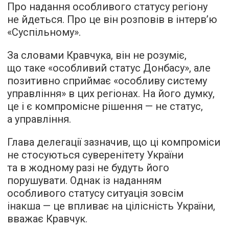
Про надання особливого статусу регіону
не йдеться. Про це він
розповів
в інтерв’ю
«Суспільному».
За словами Кравчука, він не розуміє,
що таке «особливий статус Донбасу», але
позитивно сприймає «особливу систему
управління» в цих регіонах. На його думку,
це і є компромісне рішення — не статус,
а управління.
Глава делегації зазначив, що ці компроміси
не стосуються суверенітету України
та в жодному разі не будуть його
порушувати. Однак із наданням
особливого статусу ситуація зовсім
інакша — це впливає на цілісність України,
вважає Кравчук.