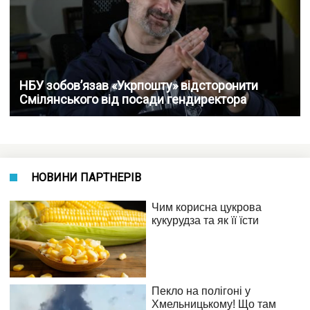
НБУ зобов’язав «Укрпошту» відсторонити
Смілянського від посади гендиректора
НОВИНИ ПАРТНЕРІВ