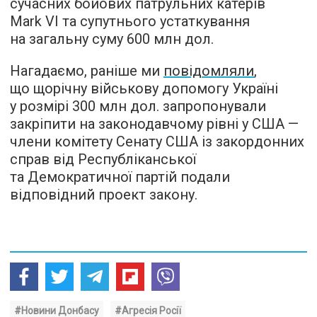
сучасних бойових патрульних катерів
Mark VI та супутнього устаткування
на загальну суму 600 млн дол.
Нагадаємо, раніше ми
повідомляли
,
що щорічну військову допомогу Україні
у розмірі 300 млн дол. запропонували
закріпити на законодавчому рівні у США —
члени комітету Сенату США із закордонних
справ від Республіканської
та Демократичної партій подали
відповідний проект закону.
#Новини Донбасу
#Агресія Росії