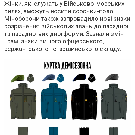
Жінки, які служать у Військово-морських
силах, зможуть носити сорочки-поло.
Міноборони також запровадило нові знаки
розрізнення військових звань до парадної
та парадно-вихідної форми. Зазнали змін
і самі знаки вищого офіцерського,
сержантського і старшинського складу.