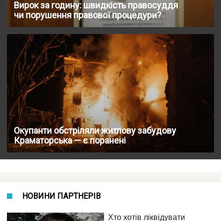
Вирок за годину: швидкість правосуддя
чи порушення правової процедури?
Окупанти обстріляли житлову забудову
Краматорська — є поранені
НОВИНИ ПАРТНЕРІВ