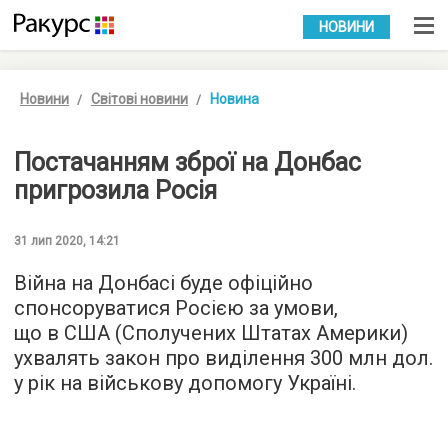
УКР
РУС
НОВИНИ
Новини
Світові новини
Новина
Постачанням зброї на Донбас
пригрозила Росія
31 лип 2020, 14:21
Війна на Донбасі буде офіційно
спонсоруватися Росією за умови,
що в США (Сполучених Штатах Америки)
ухвалять закон про виділення 300 млн дол.
у рік на військову допомогу Україні.