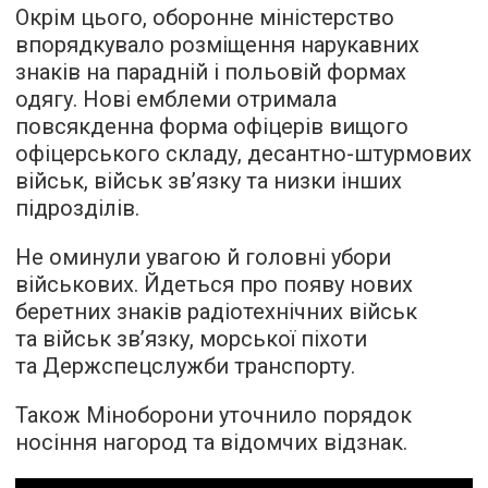
Окрім цього, оборонне міністерство
впорядкувало розміщення нарукавних
знаків на парадній і польовій формах
одягу. Нові емблеми отримала
повсякденна форма офіцерів вищого
офіцерського складу, десантно-штурмових
військ, військ зв’язку та низки інших
підрозділів.
Не оминули увагою й головні убори
військових. Йдеться про появу нових
беретних знаків радіотехнічних військ
та військ зв’язку, морської піхоти
та Держспецслужби транспорту.
Також Міноборони уточнило порядок
носіння нагород та відомчих відзнак.