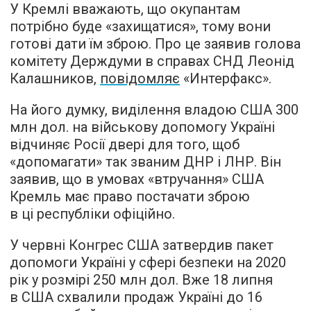
У Кремлі вважають, що окупантам
потрібно буде «захищатися», тому вони
готові дати їм зброю. Про це заявив голова
комітету Держдуми в справах СНД Леонід
Калашников,
повідомляє
«Интерфакс».
На його думку, виділення владою США 300
млн дол. на військову допомогу Україні
відчиняє Росії двері для того, щоб
«допомагати» так званим ДНР і ЛНР. Він
заявив, що в умовах «втручання» США
Кремль має право постачати зброю
в ці республіки офіційно.
У червні Конгрес США затвердив пакет
допомоги Україні у сфері безпеки на 2020
рік у розмірі 250 млн дол. Вже 18 липня
в США схвалили продаж Україні до 16