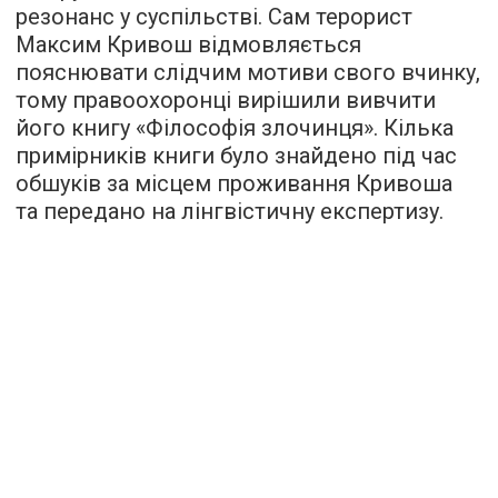
резонанс у суспільстві. Сам терорист
Максим Кривош відмовляється
пояснювати слідчим мотиви свого вчинку,
тому правоохоронці вирішили вивчити
його книгу «Філософія злочинця». Кілька
примірників книги було знайдено під час
обшуків за місцем проживання Кривоша
та передано на лінгвістичну експертизу.