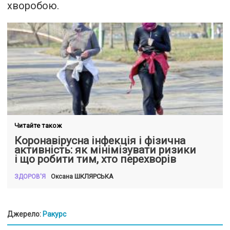
хворобою.
Читайте також
Коронавірусна інфекція і фізична
активність: як мінімізувати ризики
і що робити тим, хто перехворів
ШКЛЯРСЬКА
Оксана
ЗДОРОВ'Я
Джерело:
Ракурс