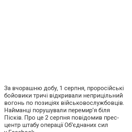
За вчорашню добу, 1 серпня, проросійські
бойовики тричі відкривали неприцільний
вогонь по позиціях військовослужбовців.
Найманці порушували перемир’я біля
Пісків. Про це 2 серпня повідомив прес-
центр штабу операції Об'єднаних сил