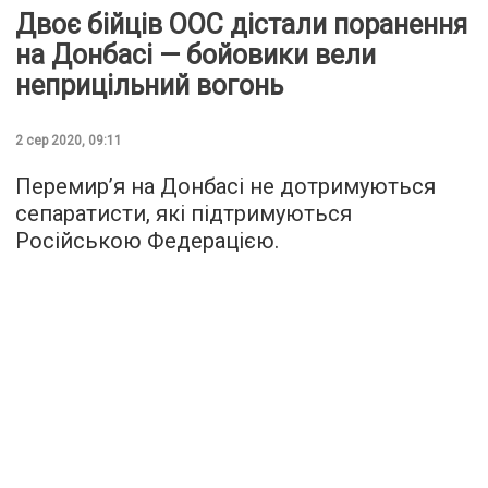
Двоє бійців ООС дістали поранення
на Донбасі — бойовики вели
неприцільний вогонь
2 сер 2020, 09:11
Перемир’я на Донбасі не дотримуються
сепаратисти, які підтримуються
Російською Федерацією.