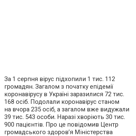
За 1 серпня вірус підхопили 1 тис. 112
громадян. Загалом з початку епідемії
коронавірусу в Україні заразилися 72 тис.
168 осіб. Подолали коронавірус станом
на вчора 235 осіб, а загалом вже видужали
39 тис. 543 особи. Наразі хворіють 30 тис.
900 пацієнтів. Про це повідомив Центр
громадського здоров’я Міністерства