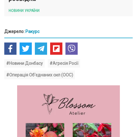
НОВИНИ УКРАЇНИ
Джерело:
Ракурс
#Новини Донбасу
#Агресія Росії
#Операція Об’єднаних сил (ООС)