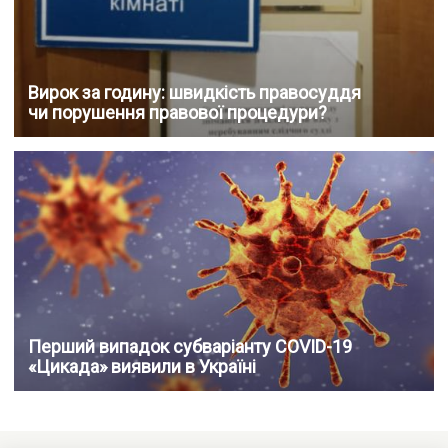
Вирок за годину: швидкість правосуддя
чи порушення правової процедури?
Перший випадок субваріанту COVID-19
«Цикада» виявили в Україні