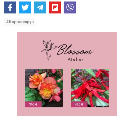
#Коронавірус