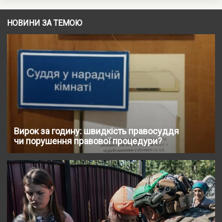
НОВИНИ ЗА ТЕМОЮ
Вирок за годину: швидкість правосуддя
чи порушення правової процедури?