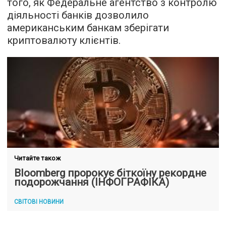
того, як Федеральне агентство з контролю
діяльності банків дозволило
американським банкам зберігати
криптовалюту клієнтів.
Читайте також
Bloomberg пророкує біткоїну рекордне
подорожчання (ІНФОГРАФІКА)
СВІТОВІ НОВИНИ