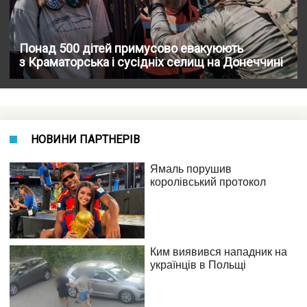
Понад 500 дітей примусово евакуюють
з Краматорська і сусідніх селищ на Донеччині
НОВИНИ ПАРТНЕРІВ