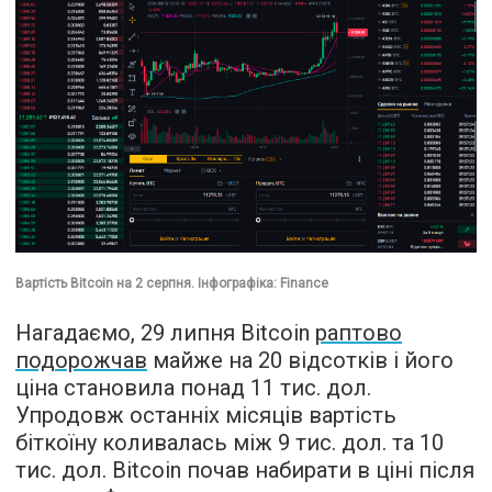
Вартість Bitcoin на 2 серпня. Інфографіка: Finance
Нагадаємо, 29 липня Bitcoin
раптово
подорожчав
майже на 20 відсотків і його
ціна становила понад 11 тис. дол.
Упродовж останніх місяців вартість
біткоїну коливалась між 9 тис. дол. та 10
тис. дол. Bitcoin почав набирати в ціні після