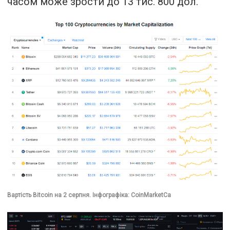
часом може зрости до 13 тис. 800 дол.
Вартість Bitcoin на 2 серпня. Інфографіка: CoinMarketCa