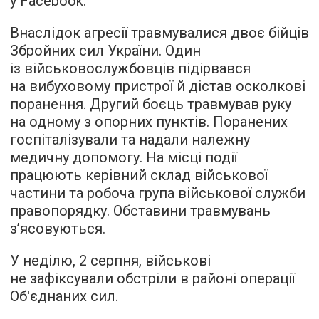
у Facebook.
Внаслідок агресії травмувалися двоє бійців
Збройних сил України. Один
із військовослужбовців підірвався
на вибуховому пристрої й дістав осколкові
поранення. Другий боєць травмував руку
на одному з опорних пунктів. Поранених
госпіталізували та надали належну
медичну допомогу. На місці події
працюють керівний склад військової
частини та робоча група військової служби
правопорядку. Обставини травмувань
з’ясовуються.
У неділю, 2 серпня, військові
не зафіксували обстріли в районі операції
Об'єднаних сил.