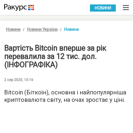
УКР
РУС
НОВИНИ
Новини
Новини України
Новина
Вартість Bitcoin вперше за рік
перевалила за 12 тис. дол.
(ІНФОГРАФІКА)
2 сер 2020, 10:16
Bitcoin (Біткоїн), основна і найпопулярніша
криптовалюта світу, на очах зростає у ціні.