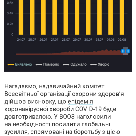
Нагадаємо, надзвичайний комітет
Всесвітньої організації охорони здоров’я
дійшов висновку, що
епідемія
коронавірусної хвороби COVID-19 буде
довготривалою. У ВООЗ наголосили
на необхідності посилити глобальні
зусилля, спрямовані на боротьбу з цією