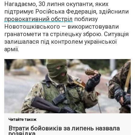
Нагадаємо, 30 липня окупанти, яких
підтримує Російська Федерація, здійснили
провокативний обстріл
поблизу
Новотошківського — використовували
гранатомети та стрілецьку зброю. Ситуація
залишалася під контролем української
армії.
Читайте також
Втрати бойовиків за липень назвала
розвідка