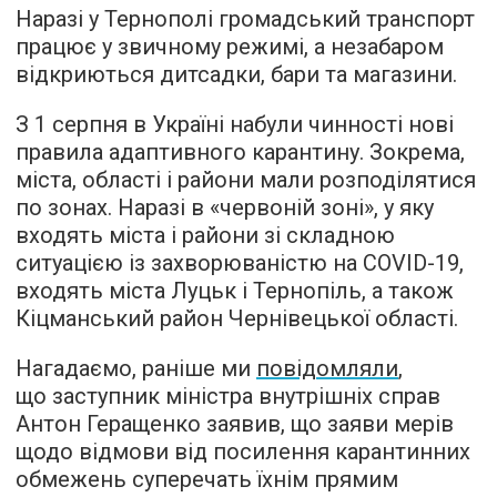
Наразі у Тернополі громадський транспорт
працює у звичному режимі, а незабаром
відкриються дитсадки, бари та магазини.
З 1 серпня в Україні набули чинності нові
правила адаптивного карантину. Зокрема,
міста, області і райони мали розподілятися
по зонах. Наразі в «червоній зоні», у яку
входять міста і райони зі складною
ситуацією із захворюваністю на COVID-19,
входять міста Луцьк і Тернопіль, а також
Кіцманський район Чернівецької області.
Нагадаємо, раніше ми
повідомляли
,
що заступник міністра внутрішніх справ
Антон Геращенко заявив, що заяви мерів
щодо відмови від посилення карантинних
обмежень суперечать їхнім прямим