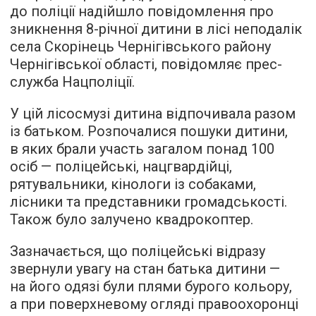
до поліції надійшло повідомлення про
зникнення 8-річної дитини в лісі неподалік
села Скорінець Чернігівського району
Чернігівської області, повідомляє прес-
служба Нацполіції.
У цій лісосмузі дитина відпочивала разом
із батьком. Розпочалися пошуки дитини,
в яких брали участь загалом понад 100
осіб — поліцейські, нацгвардійці,
рятувальники, кінологи із собаками,
лісники та представники громадськості.
Також було залучено квадрокоптер.
Зазначається, що поліцейські відразу
звернули увагу на стан батька дитини —
на його одязі були плями бурого кольору,
а при поверхневому огляді правоохоронці