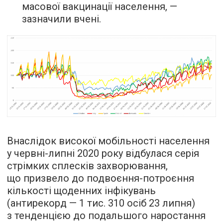
масової вакцинації населення, —
зазначили вчені.
Внаслідок високої мобільності населення
у червні-липні 2020 року відбулася серія
стрімких сплесків захворювання,
що призвело до подвоєння-потроєння
кількості щоденних інфікувань
(антирекорд — 1 тис. 310 осіб 23 липня)
з тенденцією до подальшого наростання