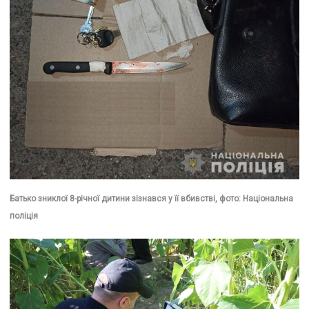
Батько зниклої 8-річної дитини зізнався у її вбивстві, фото: Національна
поліція