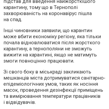
підстав для введення найжорсткішого
карантину, тому що в Тернополі
захворюваність на коронавірус пішла
на спад.
Інші чиновники заявили, що карантин
може вбити економіку регіону, яка тільки
почала відновлюватися після жорсткого
карантину, а тернополяни не зможуть
вижити на карантині, якщо не матимуть
змоги повноцінно працювати.
Зі свого боку в міськраді закликають
мешканців міста дотримуватися санітарно-
епідеміологічних умов, таких як носіння
масок, проведення дезінфекції приміщень
та вимірювання температури працівників
і відвідувачів.