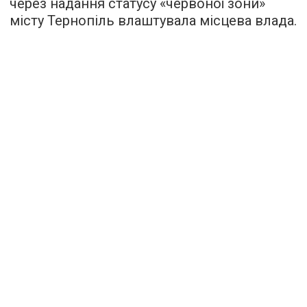
через надання статусу «червоної зони»
місту Тернопіль влаштувала місцева влада.