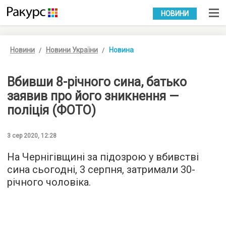
УКР
РУС
НОВИНИ
Новини
Новини України
Новина
Вбивши 8-річного сина, батько
заявив про його зникнення —
поліція (ФОТО)
3 сер 2020, 12:28
На Чернігівщині за підозрою у вбивстві
сина сьогодні, 3 серпня, затримали 30-
річного чоловіка.