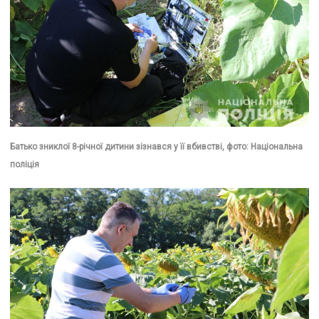
Батько зниклої 8-річної дитини зізнався у її вбивстві, фото: Національна
поліція