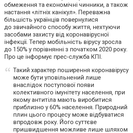
обмеження та економічні чинники, а також
настання «літніх канікул». Переважна
більшість українців повернулися
до звичайного способу життя, нехтуючи
засобами захисту від коронавірусної
інфекції. Тепер мобільність вірусу зросла
до 150% у порівнянні з початком 2020 року.
Про це інформує прес-служба КПІ.
Такий характер поширення коронавірусу
може бути уповільнений лише
внаслідок поступової появи
колективного імунітету населення, при
якому антитіла мають виробитися
приблизно у 60% населення. Природний
плин цього процесу може відбуватися
впродовж року. Його суттєве
пришвидшення можливе лише шляхом