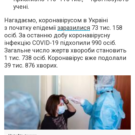
учені.
Нагадаємо, коронавірусом в Україні
з початку епідемії
заразилися
73 тис. 158
осіб. За останню добу коронавірусну
інфекцію COVID-19 підхопили 990 осіб.
Загальне число жертв хвороби становить
1 тис. 738 осіб. Коронавірус вже подолали
39 тис. 876 хворих.