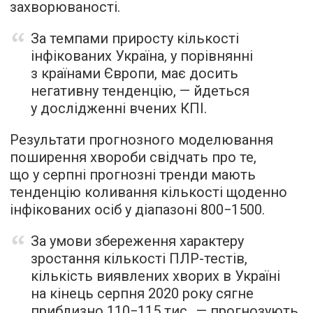
захворюваності.
За темпами приросту кількості
інфікованих Україна, у порівнянні
з країнами Європи, має досить
негативну тенденцію, — йдеться
у дослідженні вчених КПІ.
Результати прогнозного моделювання
поширення хвороби свідчать про те,
що у серпні прогнозні тренди мають
тенденцію коливання кількості щоденно
інфікованих осіб у діапазоні 800−1500.
За умови збереження характеру
зростання кількості ПЛР-тестів,
кількість виявлених хворих в Україні
на кінець серпня 2020 року сягне
приблизно 110−115 тис., — прогнозують