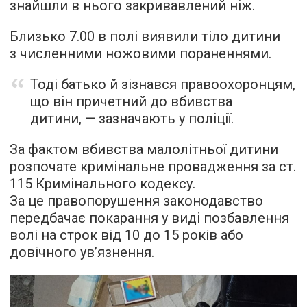
знайшли в нього закривавлений ніж.
Близько 7.00 в полі виявили тіло дитини
з численними ножовими пораненнями.
Тоді батько й зізнався правоохоронцям,
що він причетний до вбивства
дитини, — зазначають у поліції.
За фактом вбивства малолітньої дитини
розпочате кримінальне провадження за ст.
115 Кримінального кодексу.
За це правопорушення законодавство
передбачає покарання у виді позбавлення
волі на строк від 10 до 15 років або
довічного ув’язнення.