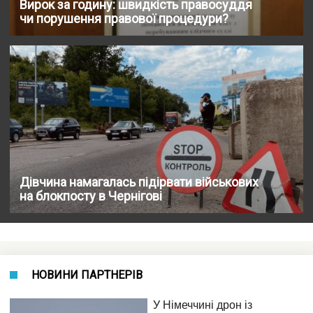
Вирок за годину: швидкість правосуддя
чи порушення правової процедури?
Дівчина намагалась підірвати військових
на блокпосту в Чернігові
НОВИНИ ПАРТНЕРІВ