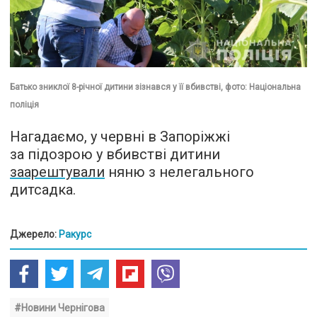
Батько зниклої 8-річної дитини зізнався у її вбивстві, фото: Національна
поліція
Нагадаємо, у червні в Запоріжжі
за підозрою у вбивстві дитини
заарештували
няню з нелегального
дитсадка.
Джерело:
Ракурс
#Новини Чернігова