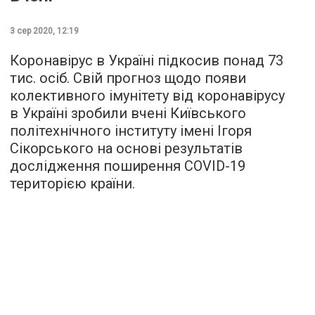
3 сер 2020, 12:19
Коронавірус в Україні підкосив понад 73
тис. осіб. Свій прогноз щодо появи
колективного імунітету від коронавірусу
в Україні зробили вчені Київського
політехнічного інституту імені Ігоря
Сікорського на основі результатів
дослідження поширення COVID-19
територією країни.