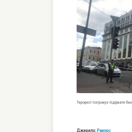
Терорист погрожує підірвати бан
Джерело:
Ракурс