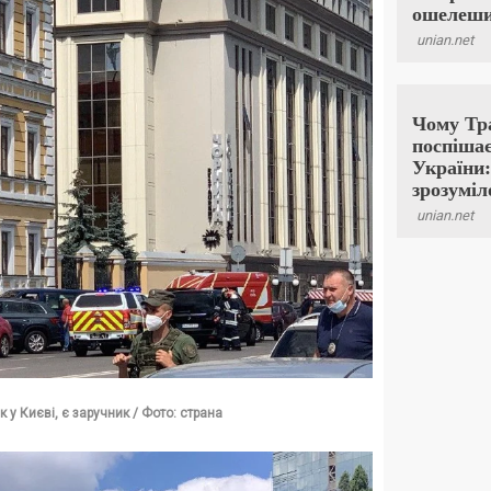
 у Києві, є заручник / Фото: страна