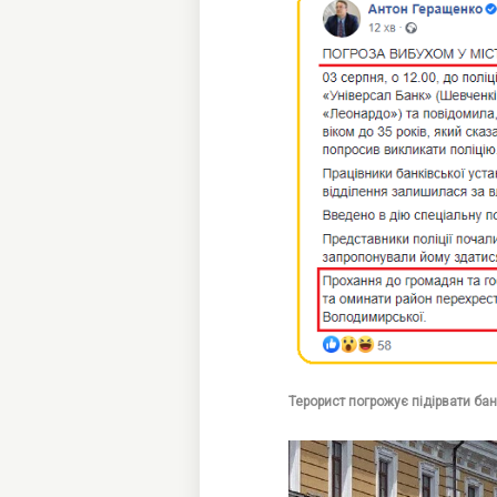
Терорист погрожує підірвати бан