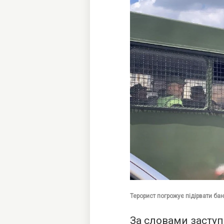
Терорист погрожує підірвати бан
За словами заступ