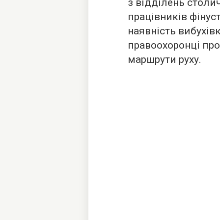
з відділень столи
працівників фінус
наявність вибухівк
правоохоронці про
маршрути руху.