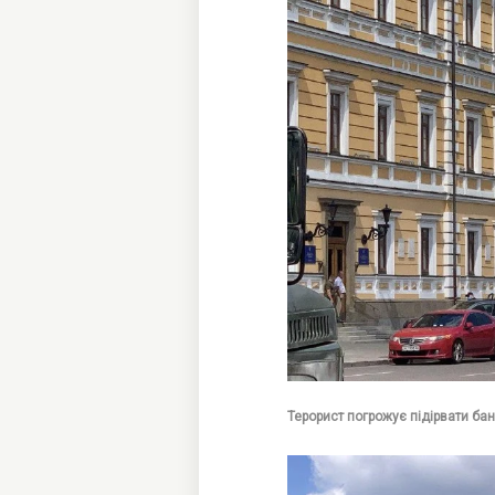
Терорист погрожує підірвати банк