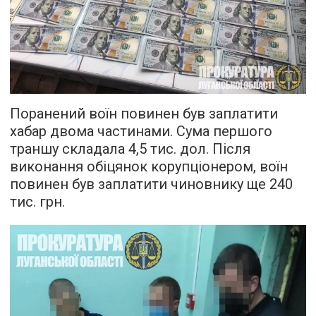
Поранений воїн повинен був заплатити
хабар двома частинами. Сума першого
траншу складала 4,5 тис. дол. Після
виконання обіцянок корупціонером, воїн
повинен був заплатити чиновнику ще 240
тис. грн.