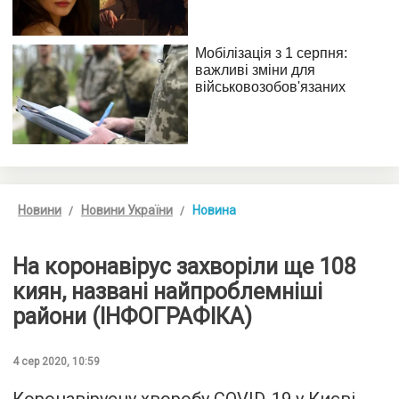
Новини
Новини України
Новина
На коронавірус захворіли ще 108
киян, названі найпроблемніші
райони (ІНФОГРАФІКА)
4 сер 2020, 10:59
Коронавірусну хворобу COVID-19 у Києві