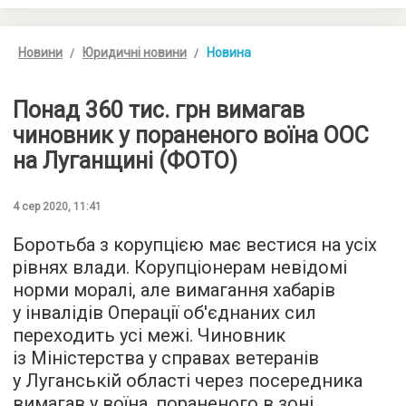
Новини
Юридичні новини
Новина
Понад 360 тис. грн вимагав
чиновник у пораненого воїна ООС
на Луганщині (ФОТО)
4 сер 2020, 11:41
Боротьба з корупцією має вестися на усіх
рівнях влади. Корупціонерам невідомі
норми моралі, але вимагання хабарів
у інвалідів Операції об'єднаних сил
переходить усі межі. Чиновник
із Міністерства у справах ветеранів
у Луганській області через посередника
вимагав у воїна, пораненого в зоні