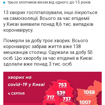
трьох хлопчиків віком від одного до 15 років.
13 хворих госпіталізували, інші лікуються
на самоізоляції. Всього за час епідемії
у Києві виявили понад 8,6 тис. випадків
коронавірусу.
Померли за добу троє хворих. Всього
коронавірус забрав життя вже 138
мешканців столиці. Одужали за добу 50
осіб. Цю хворобу за час епідемії в Києві
здолали вже понад 3 тис. осіб.