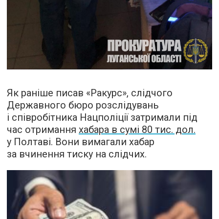
Як раніше писав «Ракурс», слідчого
Державного бюро розслідувань
і співробітника Нацполіції затримали під
час отримання
хабара в сумі 80 тис. дол.
у Полтаві. Вони вимагали хабар
за вчинення тиску на слідчих.