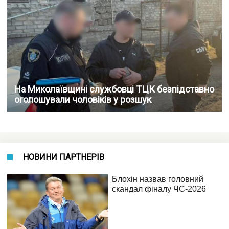
На Миколаївщині службовці ТЦК безпідставно
оголошували чоловіків у розшук
НОВИНИ ПАРТНЕРІВ