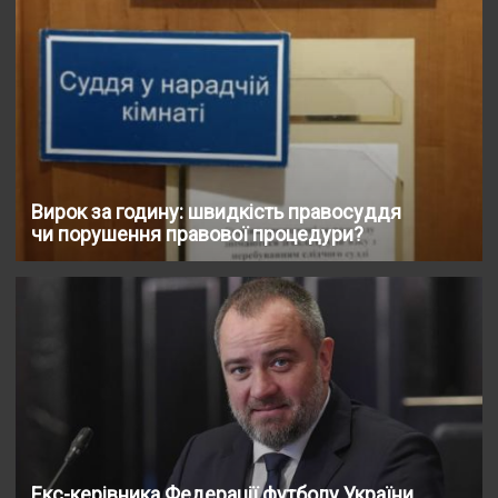
Вирок за годину: швидкість правосуддя
чи порушення правової процедури?
Екс-керівника Федерації футболу України