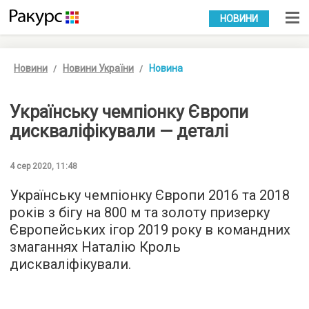
УКР
РУС
НОВИНИ
Новини
Новини України
Новина
Українську чемпіонку Європи
дискваліфікували — деталі
4 сер 2020, 11:48
Українську чемпіонку Європи 2016 та 2018
років з бігу на 800 м та золоту призерку
Європейських ігор 2019 року в командних
змаганнях Наталію Кроль
дискваліфікували.