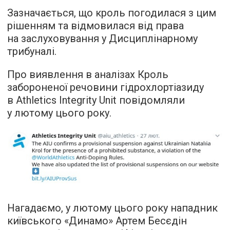
Зазначається, що кроль погодилася з цим
рішенням та відмовилася від права
на заслуховування у Дисциплінарному
трибуналі.
Про виявлення в аналізах Кроль
забороненої речовини гідрохлортіазиду
в Athletics Integrity Unit повідомляли
у лютому цього року.
Нагадаємо, у лютому цього року нападник
київського «Динамо» Артем Бесєдін