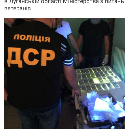
в Луганській області Міністерства з питань
ветеранів.