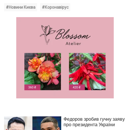
#Новини Києва
#Коронавірус