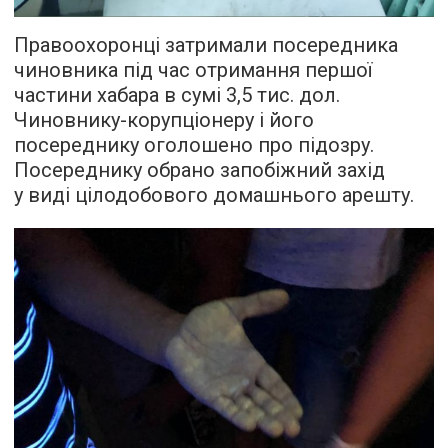
Правоохоронці затримали посередника
чиновника під час отримання першої
частини хабара в сумі 3,5 тис. дол.
Чиновнику-корупціонеру і його
посереднику оголошено про підозру.
Посереднику обрано запобіжний захід
у виді цілодобового домашнього арешту.