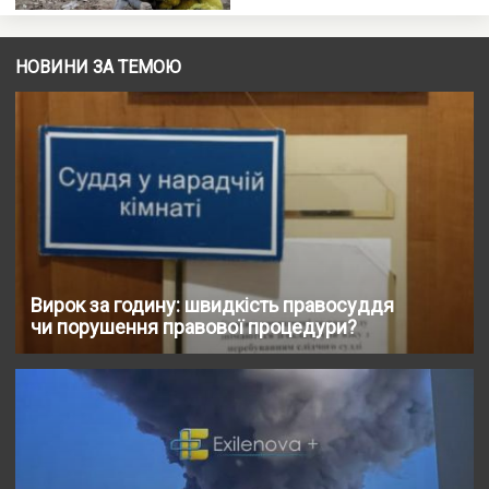
НОВИНИ ЗА ТЕМОЮ
Вирок за годину: швидкість правосуддя
чи порушення правової процедури?