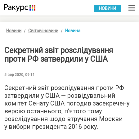
УКР
РУС
НОВИНИ
Новини
Світові новини
Новина
Секретний звіт розслідування
проти РФ затвердили у США
5 сер 2020, 09:11
Секретний звіт розслідування проти РФ
затвердили у США — розвідувальний
комітет Сенату США погодив засекречену
версію останнього, п’ятого тому
розслідування щодо втручання Москви
у вибори президента 2016 року.