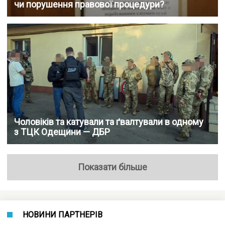
чи порушення правової процедури?
Чоловіків та катували та ґвалтували в одному
з ТЦК Одещини — ДБР
Показати більше
НОВИНИ ПАРТНЕРІВ