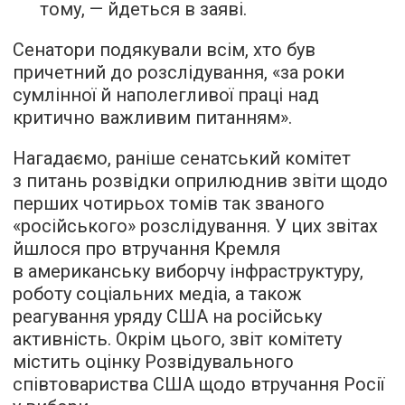
тому, — йдеться в заяві.
Сенатори подякували всім, хто був
причетний до розслідування, «за роки
сумлінної й наполегливої праці над
критично важливим питанням».
Нагадаємо, раніше сенатський комітет
з питань розвідки оприлюднив звіти щодо
перших чотирьох томів так званого
«російського» розслідування. У цих звітах
йшлося про втручання Кремля
в американську виборчу інфраструктуру,
роботу соціальних медіа, а також
реагування уряду США на російську
активність. Окрім цього, звіт комітету
містить оцінку Розвідувального
співтовариства США щодо втручання Росії