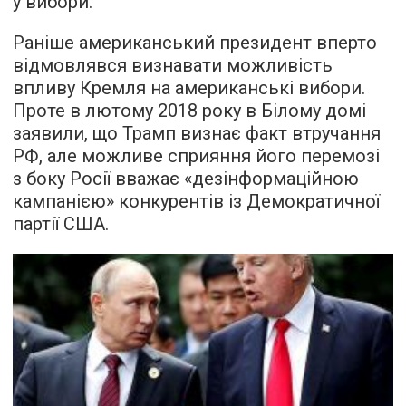
у вибори.
Раніше американський президент вперто
відмовлявся визнавати можливість
впливу Кремля на американські вибори.
Проте в лютому 2018 року в Білому домі
заявили, що Трамп визнає факт втручання
РФ, але можливе сприяння його перемозі
з боку Росії вважає «дезінформаційною
кампанією» конкурентів із Демократичної
партії США.