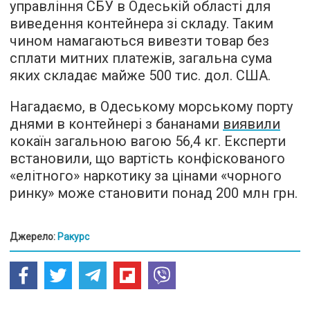
управління СБУ в Одеській області для
виведення контейнера зі складу. Таким
чином намагаються вивезти товар без
сплати митних платежів, загальна сума
яких складає майже 500 тис. дол. США.
Нагадаємо, в Одеському морському порту
днями в контейнері з бананами
виявили
кокаїн загальною вагою 56,4 кг. Експерти
встановили, що вартість конфіскованого
«елітного» наркотику за цінами «чорного
ринку» може становити понад 200 млн грн.
Джерело:
Ракурс