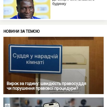
НОВИНИ ЗА ТЕМОЮ
Вирок за годину: швидкість правосуддя
чи порушення правової процедури?