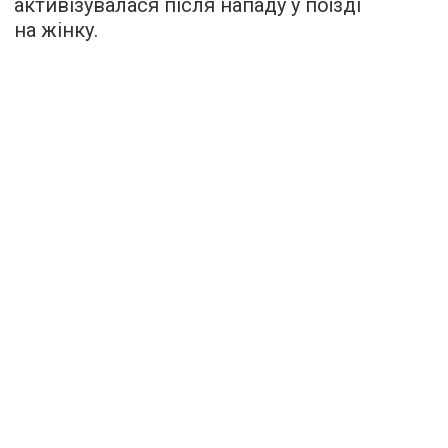
активізувалася після нападу у поїзді
на жінку.