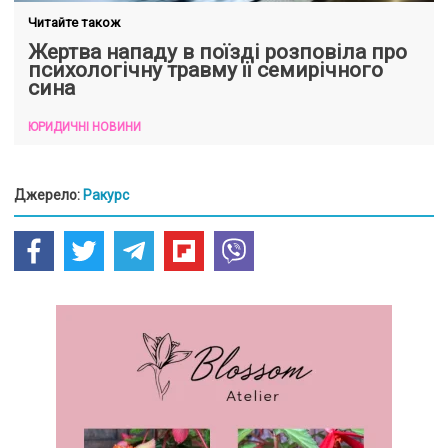
Читайте також
Жертва нападу в поїзді розповіла про
психологічну травму її семирічного
сина
ЮРИДИЧНІ НОВИНИ
Джерело:
Ракурс