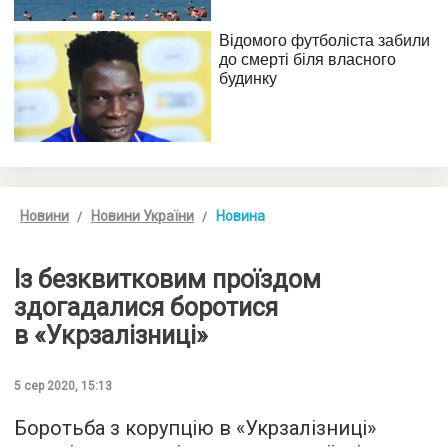
Новини
Новини України
Новина
Із безквитковим проїздом
здогадалися боротися
в «Укрзалізниці»
5 сер 2020, 15:13
Боротьба з корупцію в «Укрзалізниці»