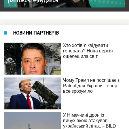
раптовою — Буданов
НОВИНИ ПАРТНЕРІВ