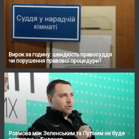
Вирок за годину: швидкість правосуддя
чи порушення правової процедури?
Розмова між Зеленським та Путіним не буде