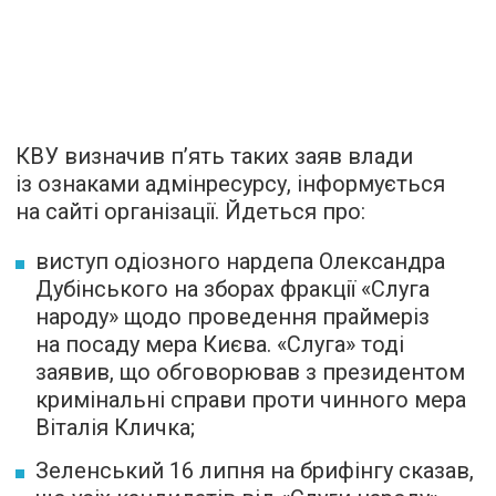
КВУ визначив п’ять таких заяв влади
із ознаками адмінресурсу, інформується
на сайті організації. Йдеться про:
виступ одіозного нардепа Олександра
Дубінського на зборах фракції «Слуга
народу» щодо проведення праймеріз
на посаду мера Києва. «Слуга» тоді
заявив, що обговорював з президентом
кримінальні справи проти чинного мера
Віталія Кличка;
Зеленський 16 липня на брифінгу сказав,