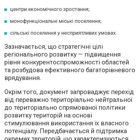
центри економічного зростання;
монофункціональні міські поселення;
сільські поселення у несприятливих умовах.
Зазначається, що стратегічні цілі
регіонального розвитку — підвищення
рівня конкурентоспроможності областей
та розбудова ефективного багаторівневого
врядування.
Окрім того, документ запроваджує перехід
від переважно територіально нейтральної
до територіально спрямованої політики
розвитку територій на основі
стимулювання використання їх власного
потенціалу. Передбачається й підтримка
окремих територій, що характеризуються