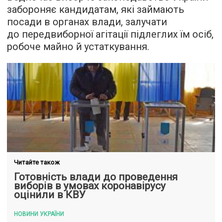
забороняє кандидатам, які займають
посади в органах влади, залучати
до передвиборної агітації підлеглих їм осіб,
робоче майно й устаткування.
Читайте також
Готовність влади до проведення
виборів в умовах коронавірусу
оцінили в КВУ
НОВИНИ УКРАЇНИ