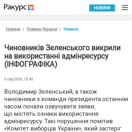
УКР
РУС
НОВИНИ
Новини
Новини України
Новина
Чиновників Зеленського викрили
на використанні адмінресурсу
(ІНФОГРАФІКА)
5 сер 2020, 15:42
Володимир Зеленський, а також
чиновники з команди президента останнім
часом почали озвучувати заяви,
що містять ознаки використання
адмінресурсу. Такі порушення помітив
«Комітет виборців України», який застеріг