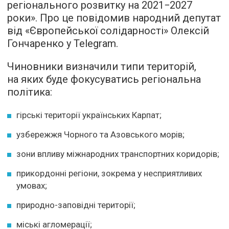
регіонального розвитку на 2021−2027
роки». Про це повідомив народний депутат
від «Європейської солідарності» Олексій
Гончаренко у Telegram.
Чиновники визначили типи територій,
на яких буде фокусуватись регіональна
політика:
гірські території українських Карпат;
узбережжя Чорного та Азовського морів;
зони впливу міжнародних транспортних коридорів;
прикордонні регіони, зокрема у несприятливих
умовах;
природно-заповідні території;
міські агломерації;