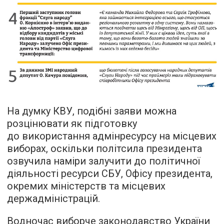
На думку КВУ, подібні заяви можна
розцінювати як підготовку
до використання адмінресурсу на місцевих
виборах, оскільки політсила президента
озвучила наміри залучити до політичної
діяльності ресурси СБУ, Офісу президента,
окремих міністерств та місцевих
держадміністрацій.
Водночас виборче законодавство України