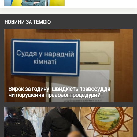
НОВИНИ ЗА ТЕМОЮ
Вирок за годину: швидкість правосуддя
чи порушення правової процедури?