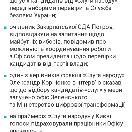
що усіх кандидатів від «Слуги народу»
перед виборами перевірить Служба
безпеки України;
очільник Закарпатської ОДА Петров,
відповідаючи на запитання щодо
майбутніх виборів, повідомив про
можливість координування роботи
з Офісом президента щодо перевірки
кандидатів від партії влади;
один з керівників фракції «Слуга народу»
Олександр Корнієнко в інтерв’ю сказав,
що до відбору кандидатів-«слуг» у мери
залучено офіс Зеленського
та Міністерство цифрової трансформації;
на праймеріз «Слуги народу» у Києві
голоси підраховували працівники Офісу
президента.