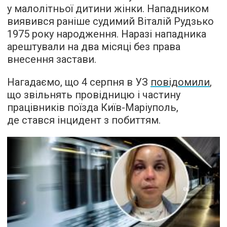
у малолітньої дитини жінки. Нападником
виявився раніше судимий Віталій Рудзько
1975 року народження. Наразі нападника
арештували на два місяці без права
внесення застави.
Нагадаємо, що 4 серпня в УЗ
повідомили
,
що звільнять провідницю і частину
працівників поїзда Київ-Маріуполь,
де стався інцидент з побиттям.