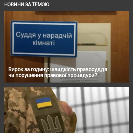
НОВИНИ ЗА ТЕМОЮ
Вирок за годину: швидкість правосуддя
чи порушення правової процедури?