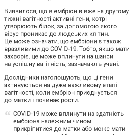
Виявилося, що в ембріонів вже на другому
тижні вагітності активні гени, котрі
утворюють білок, за допомогою якого
вірус проникає до людських клітин.
Це може означати, що ембріони є також
вразливими до COVID-19. Тобто, якщо мати
захворіє, це може вплинути на шанси
на успішну вагітність, зазначають учені.
Дослідники наголошують, що ці гени
активуються на дуже важливому етапі
вагітності, коли ембріон приєднується
до матки і починає рости.
COVID-19 може вплинути на здатність
ембріона належним чином
прикріпитися до матки або може мати