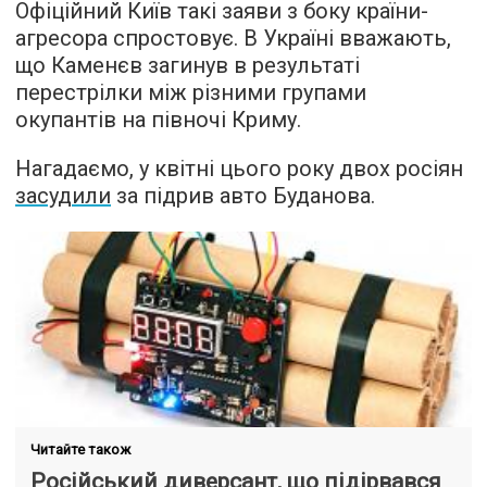
Офіційний Київ такі заяви з боку країни-
агресора спростовує. В Україні вважають,
що Каменєв загинув в результаті
перестрілки між різними групами
окупантів на півночі Криму.
Нагадаємо, у квітні цього року двох росіян
засудили
за підрив авто Буданова.
Читайте також
Російський диверсант, що підірвався