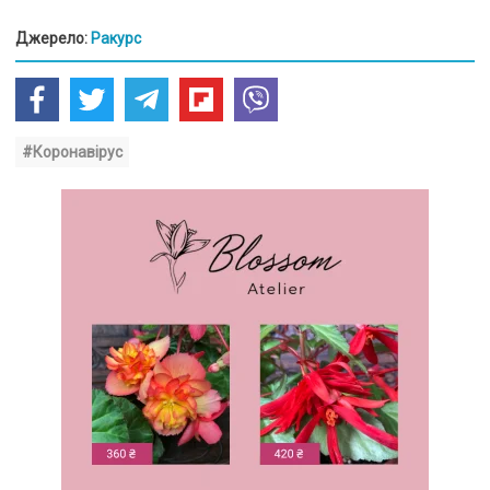
Джерело:
Ракурс
#Коронавірус