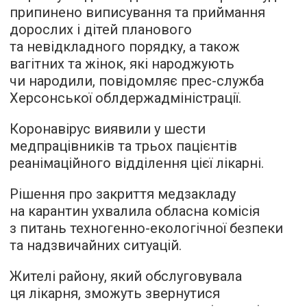
припинено виписування та приймання
дорослих і дітей планового
та невідкладного порядку, а також
вагітних та жінок, які народжують
чи народили, повідомляє прес-служба
Херсонської облдержадміністрації.
Коронавірус виявили у шести
медпрацівників та трьох пацієнтів
реанімаційного відділення цієї лікарні.
Рішення про закриття медзакладу
на карантин ухвалила обласна комісія
з питань техногенно-екологічної безпеки
та надзвичайних ситуацій.
Жителі району, який обслуговувала
ця лікарня, зможуть звернутися