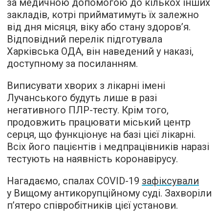
за медичною допомогою до кількох інших
закладів, котрі прийматимуть їх залежно
від дня місяця, віку або стану здоров’я.
Відповідний перелік підготувала
Харківська ОДА, він наведений у наказі,
доступному
за посиланням
.
Виписувати хворих з лікарні імені
Лучанського будуть лише в разі
негативного ПЛР-тесту. Крім того,
продовжить працювати міський центр
серця, що функціонує на базі цієї лікарні.
Всіх його пацієнтів і медпрацівників наразі
тестують на наявність коронавірусу.
Нагадаємо, спалах COVID-19
зафіксували
у Вищому антикорупційному суді. Захворіли
п’ятеро співробітників цієї установи.