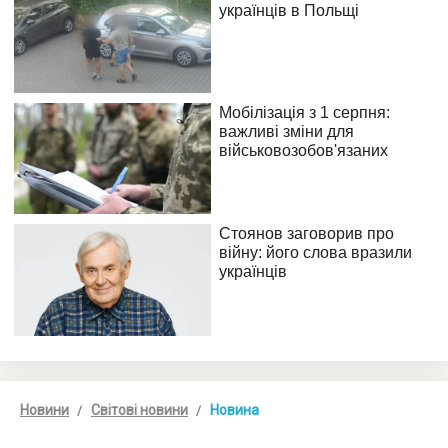
Новини
Світові новини
Новина