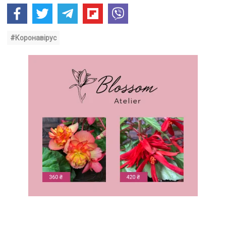
#Коронавірус