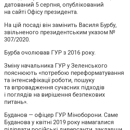
датований 5 серпня, опублікований
на сайті Офісу президента.
На цій посаді він замінить Василя Бурбу,
звільненого президентським указом №
307/2020.
Бурба очолював ГУР з 2016 року.
Зміну начальника ГУР у Зеленського
пояснюють «потребою переформатування
та інтенсифікації роботи, пошуку
та впровадження сучасних підходів
і поглядів на вирішення безпекових
питань».
Буданов — офіцер ГУР Міноборони. Саме
Буданова у квітні 2019 року намагалися
підірвати російські диверсанти, заклавши