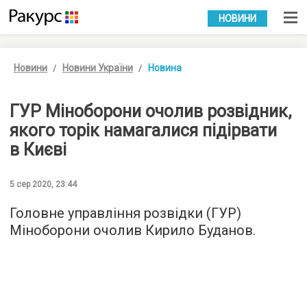
УКР
РУС
НОВИНИ
Новини
Новини України
Новина
ГУР Міноборони очолив розвідник,
якого торік намагалися підірвати
в Києві
5 сер 2020, 23:44
Головне управління розвідки (ГУР)
Міноборони очолив Кирило Буданов.