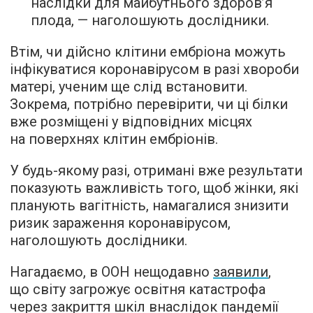
наслідки для майбутнього здоров’я
плода, — наголошують дослідники.
Втім, чи дійсно клітини ембріона можуть
інфікуватися коронавірусом в разі хвороби
матері, ученим ще слід встановити.
Зокрема, потрібно перевірити, чи ці білки
вже розміщені у відповідних місцях
на поверхнях клітин ембріонів.
У будь-якому разі, отримані вже результати
показують важливість того, щоб жінки, які
планують вагітність, намагалися знизити
ризик зараження коронавірусом,
наголошують дослідники.
Нагадаємо, в ООН нещодавно
заявили
,
що світу загрожує освітня катастрофа
через закриття шкіл внаслідок пандемії