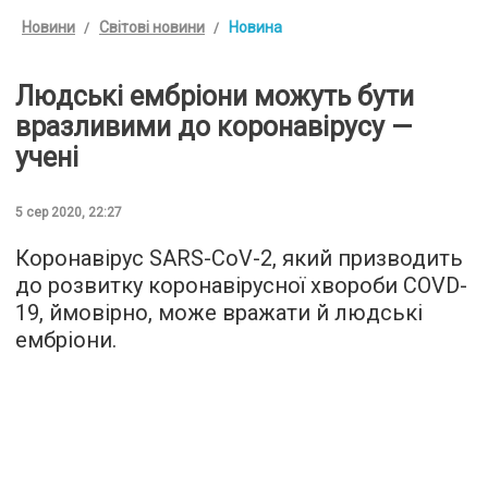
Новини
Світові новини
Новина
Людські ембріони можуть бути
вразливими до коронавірусу —
учені
5 сер 2020, 22:27
Коронавірус SARS-CoV-2, який призводить
до розвитку коронавірусної хвороби COVD-
19, ймовірно, може вражати й людські
ембріони.