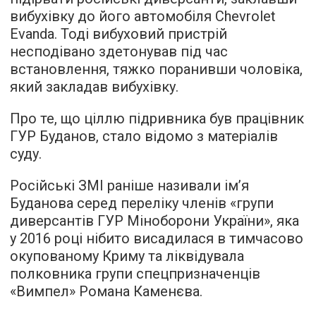
вибухівку до його автомобіля Chevrolet
Evanda. Тоді вибуховий пристрій
несподівано здетонував під час
встановлення, тяжко поранивши чоловіка,
який закладав вибухівку.
Про те, що ціллю підривника був працівник
ГУР Буданов, стало відомо з матеріалів
суду.
Російські ЗМІ раніше називали ім’я
Буданова серед переліку членів «групи
диверсантів ГУР Міноборони України», яка
у 2016 році нібито висадилася в тимчасово
окупованому Криму та ліквідувала
полковника групи спецпризначенців
«Вимпел» Романа Каменєва.