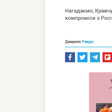
Нагадаємо, Кравч
компроміси з Росі
Джерело:
Ракурс