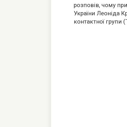
розповів, чому пр
України Леоніда К
контактної групи (