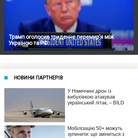
Трамп оголосив триденне перемир’я між
Україною та РФ
НОВИНИ ПАРТНЕРІВ