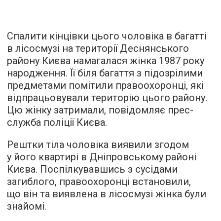
Спалити кінцівки цього чоловіка в багатті
в лісосмузі на території Деснянського
району Києва намагалася жінка 1987 року
народження. Її біля багаття з підозрілими
предметами помітили правоохоронці, які
відпрацьовували територію цього району.
Цю жінку затримали, повідомляє прес-
служба поліції Києва.
Рештки тіла чоловіка виявили згодом
у його квартирі в Дніпровському районі
Києва. Поспілкувавшись з сусідами
загиблого, правоохоронці встановили,
що він та виявлена в лісосмузі жінка були
знайомі.