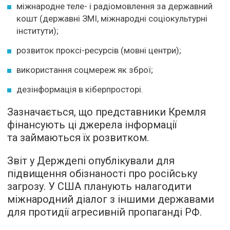
міжнародне теле- і радіомовлення за державний
кошт (державні ЗМІ, міжнародні соціокультурні
інститути);
розвиток проксі-ресурсів (мовні центри);
використання соцмереж як зброї;
дезінформація в кіберпросторі.
Зазначається, що представники Кремля
фінансують ці джерела інформації
та займаються їх розвитком.
Звіт у Держдепі опублікували для
підвищення обізнаності про російську
загрозу. У США планують налагодити
міжнародний діалог з іншими державами
для протидії агресивній пропаганді РФ.