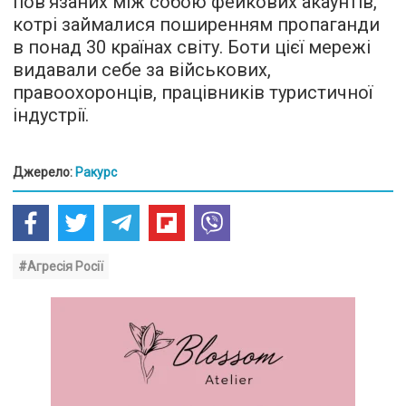
пов’язаних між собою фейкових акаунтів,
котрі займалися поширенням пропаганди
в понад 30 країнах світу. Боти цієї мережі
видавали себе за військових,
правоохоронців, працівників туристичної
індустрії.
Джерело:
Ракурс
#Агресія Росії