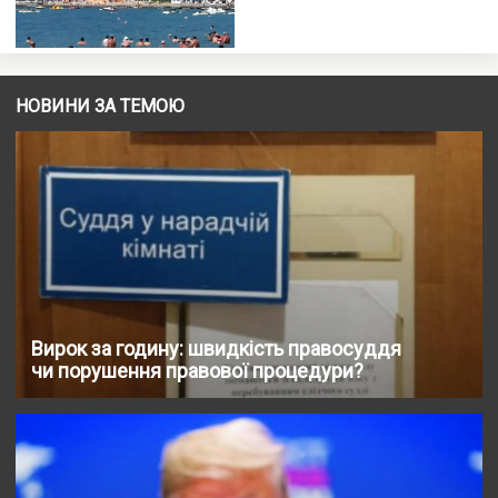
НОВИНИ ЗА ТЕМОЮ
Вирок за годину: швидкість правосуддя
чи порушення правової процедури?