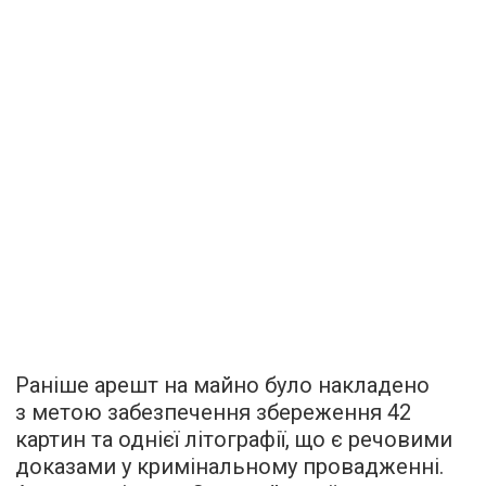
Раніше арешт на майно було накладено
з метою забезпечення збереження 42
картин та однієї літографії, що є речовими
доказами у кримінальному провадженні.