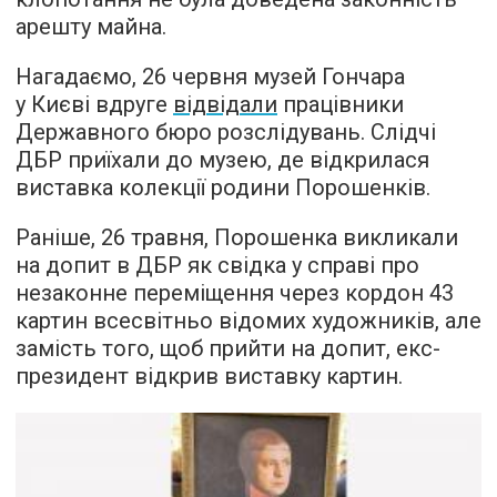
арешту майна.
Нагадаємо, 26 червня музей Гончара
у Києві вдруге
відвідали
працівники
Державного бюро розслідувань. Слідчі
ДБР приїхали до музею, де відкрилася
виставка колекції родини Порошенків.
Раніше, 26 травня, Порошенка викликали
на допит в ДБР як свідка у справі про
незаконне переміщення через кордон 43
картин всесвітньо відомих художників, але
замість того, щоб прийти на допит, екс-
президент відкрив виставку картин.