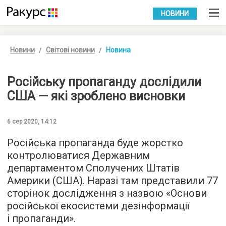
УКР
РУС
НОВИНИ
Новини
Світові новини
Новина
Російську пропаганду дослідили
США — які зроблено висновки
6 сер 2020, 14:12
Російська пропаганда буде жорстко
контролюватися Державним
департаментом Сполучених Штатів
Америки (США). Наразі там представили 77
сторінок дослідження з назвою «Основи
російської екосистеми дезінформації
і пропаганди».