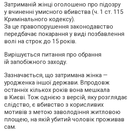
Затриманій жінці оголошено про підозру
у вчиненні умисного вбивства (ч. 1 ст. 115
Кримінального кодексу).
За це правопорушення законодавство
передбачає покарання у виді позбавлення
волі на строк до 15 років.
Вирішується питання про обрання
їй запобіжного заходу.
Зазначається, що затримана жінка —
уродженка іншої держави. Впродовж
останніх кількох років вона мешкала
в Києві. Тож однією з версій, яку розглядає
слідство, є вбивство з корисливих
мотивів з метою заволодіння житловою
площею, на якій убитий чоловік проживав
сам.