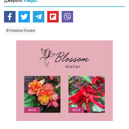
Джерело:
Ракурс
#Новини Києва