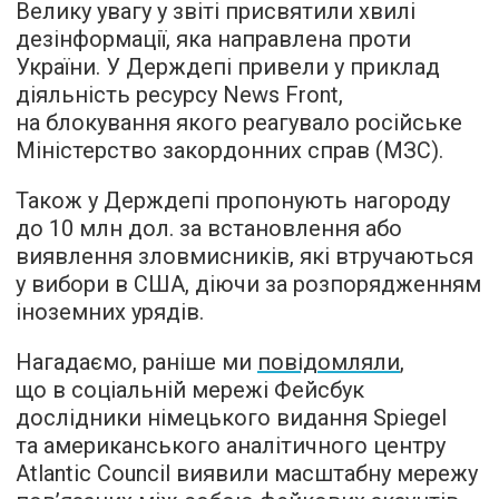
Велику увагу у звіті присвятили хвилі
дезінформації, яка направлена проти
України. У Держдепі привели у приклад
діяльність ресурсу News Front,
на блокування якого реагувало російське
Міністерство закордонних справ (МЗС).
Також у Держдепі пропонують нагороду
до 10 млн дол. за встановлення або
виявлення зловмисників, які втручаються
у вибори в США, діючи за розпорядженням
іноземних урядів.
Нагадаємо, раніше ми
повідомляли
,
що в соціальній мережі Фейсбук
дослідники німецького видання Spiegel
та американського аналітичного центру
Atlantic Council виявили масштабну мережу