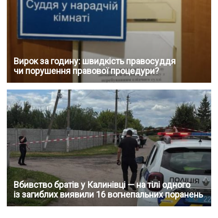
Вирок за годину: швидкість правосуддя
чи порушення правової процедури?
Вбивство братів у Калинівці — на тілі одного
із загиблих виявили 16 вогнепальних поранень