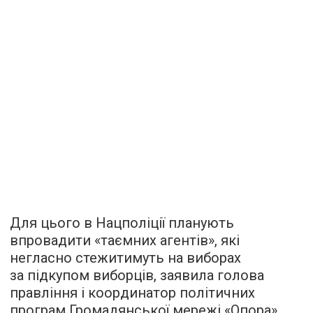
Для цього в Нацполіції планують
впровадити «таємних агентів», які
негласно стежитимуть на виборах
за підкупом виборців, заявила голова
правління і координатор політичних
програм Громадянської мережі «Опора»