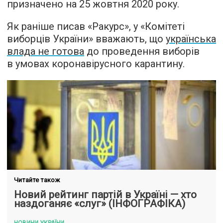
призначено на 25 жовтня 2020 року.
Як раніше писав «Ракурс», у «Комітеті
виборців України» вважають, що
українська
влада не готова
до проведення виборів
в умовах коронавірусного карантину.
Читайте також
Новий рейтинг партій в Україні — хто
наздоганяє «слуг» (ІНФОГРАФІКА)
НОВИНИ УКРАЇНИ