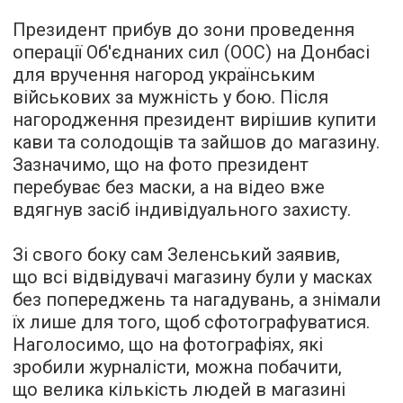
Президент прибув до зони проведення
операції Об'єднаних сил (ООС) на Донбасі
для вручення нагород українським
військових за мужність у бою. Після
нагородження президент вирішив купити
кави та солодощів та зайшов до магазину.
Зазначимо, що на фото президент
перебуває без маски, а на відео вже
вдягнув засіб індивідуального захисту.
Зі свого боку сам Зеленський заявив,
що всі відвідувачі магазину були у масках
без попереджень та нагадувань, а знімали
їх лише для того, щоб сфотографуватися.
Наголосимо, що на фотографіях, які
зробили журналісти, можна побачити,
що велика кількість людей в магазині