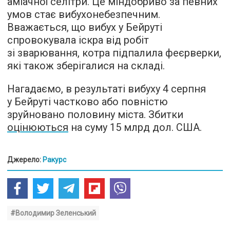
аміачної селітри. Це міндобриво за певних
умов стає вибухонебезпечним.
Вважається, що вибух у Бейруті
спровокувала іскра від робіт
зі зварювання, котра підпалила феєрверки,
які також зберігалися на складі.
Нагадаємо, в результаті вибуху 4 серпня
у Бейруті частково або повністю
зруйновано половину міста. Збитки
оцінюються
на суму 15 млрд дол. США.
Джерело:
Ракурс
#Володимир Зеленський