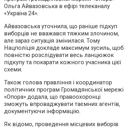
Ольга Айвазовська в ефірі телеканалу
«Україна 24».
Айвазовська уточнила, що раніше підкуп
виборців не вважався тяжким злочином,
але зараз ситуація змінилася. Тому
Нацполіція докладе максимум зусиль, щоб
повністю розслідувати весь ланцюжок
підкупу та покарати кожного учасника цієї
схеми.
Також голова правління і координатор
політичних програм Громадянської мережі
«Опора» додала, що правоохоронці
зможуть впроваджувати таємних агентів,
документуючи інформацію.
Як відомо, проведення місцевих виборів