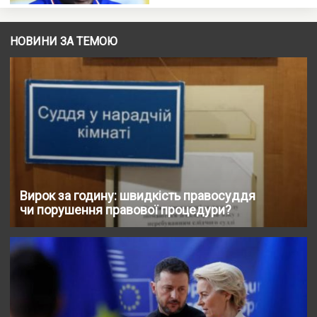
НОВИНИ ЗА ТЕМОЮ
Вирок за годину: швидкість правосуддя
чи порушення правової процедури?