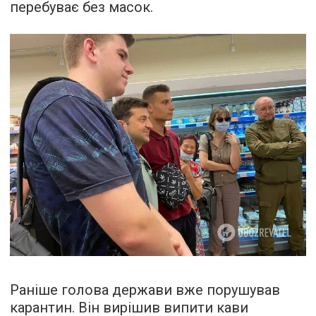
перебуває без масок.
Раніше голова держави вже порушував
карантин. Він вирішив випити кави