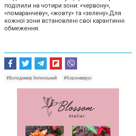
поділили на чотири зони: «червону»,
«помаранчеву», «жовту» та «зелену».Для
кожної зони встановлені свої карантинні
обмеження.
#Володимир Зеленський
#Коронавірус