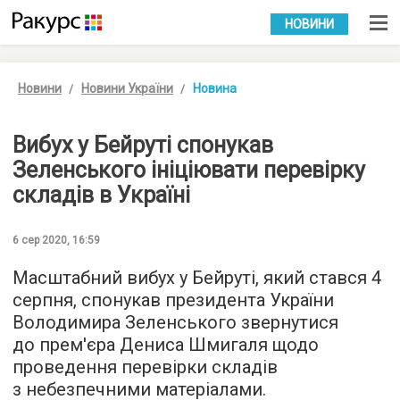
УКР
РУС
НОВИНИ
Новини
Новини України
Новина
Вибух у Бейруті спонукав
Зеленського ініціювати перевірку
складів в Україні
6 сер 2020, 16:59
Масштабний вибух у Бейруті, який стався 4
серпня, спонукав президента України
Володимира Зеленського звернутися
до прем'єра Дениса Шмигаля щодо
проведення перевірки складів
з небезпечними матеріалами.