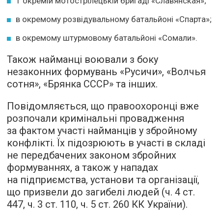
1 окремій мотострілецькій бригаді «Славянская»;
в окремому розвідувальному батальйоні «Спарта»;
в окремому штурмовому батальйоні «Сомали».
Також найманці воювали з боку
незаконних формувань «Русичи», «Волчья
сотня», «Брянка СССР» та інших.
Повідомляється, що правоохоронці вже
розпочали кримінальні провадження
за фактом участі найманців у збройному
конфлікті. Їх підозрюють в участі в складі
не передбачених законом збройних
формуваннях, а також у нападах
на підприємства, установи та організації,
що призвели до загибелі людей (ч. 4 ст.
447, ч. 3 ст. 110, ч. 5 ст. 260 КК України).