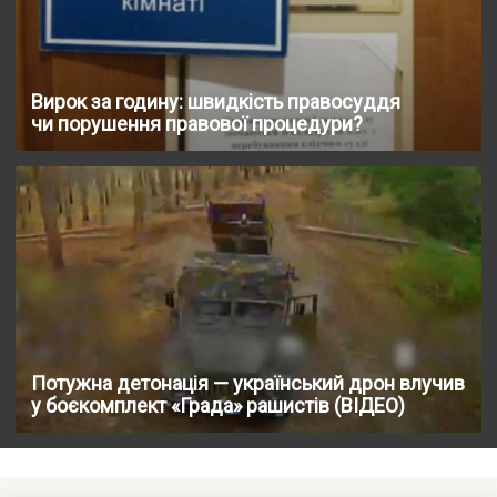
Вирок за годину: швидкість правосуддя
чи порушення правової процедури?
Потужна детонація — український дрон влучив
у боєкомплект «Града» рашистів (ВІДЕО)