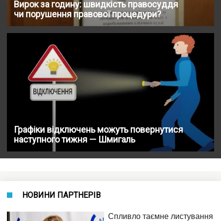
Вирок за годину: швидкість правосуддя
чи порушення правової процедури?
Графіки відключень можуть повернутися
наступного тижня — Шмигаль
НОВИНИ ПАРТНЕРІВ