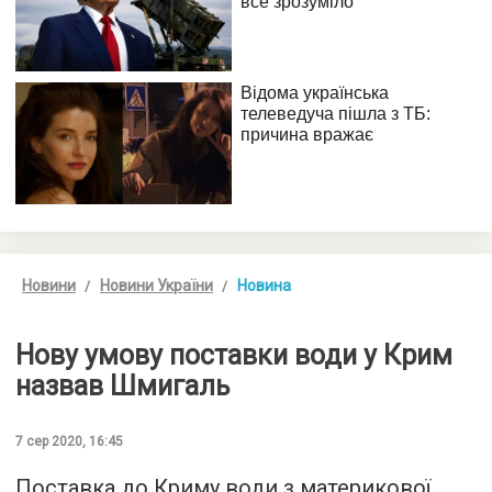
Новини
Новини України
Новина
Нову умову поставки води у Крим
назвав Шмигаль
7 сер 2020, 16:45
Поставка до Криму води з материкової