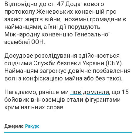
Відповідно до ст. 47 Додаткового
протоколу Женевських конвенцій про
захист жертв війни, іноземні громадяни є
найманцями, а їхні дії порушують
Міжнародну конвенцію Генеральної
асамблеї ООН.
Досудове розслідування здійснюється
слідчими Служби безпеки України (СБУ).
Найманцям загрожує довічне позбавлення
волі з конфіскацією майна або без такої.
Нагадаємо, раніше ми
повідомляли
, що 15
бойовиків-іноземців стали фігурантами
кримінальних справ.
Джерело:
Ракурс