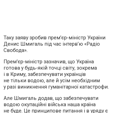
Таку заяву зробив прем'єр-міністр України
Денис Шмигаль під час
інтерв’ю
«Радіо
Свобода».
Прем'єр-міністр зазначив, що Україна
готова у будь-якій точці світу, зокрема
і в Криму, забезпечувати українців
не тільки водою, але й усім необхідним
у разі виникнення гуманітарної катастрофи.
Але Шмигаль додав, що забезпечувати
водою окупаційні війська наша країна
не буде. Це принципове питання і в уряду є