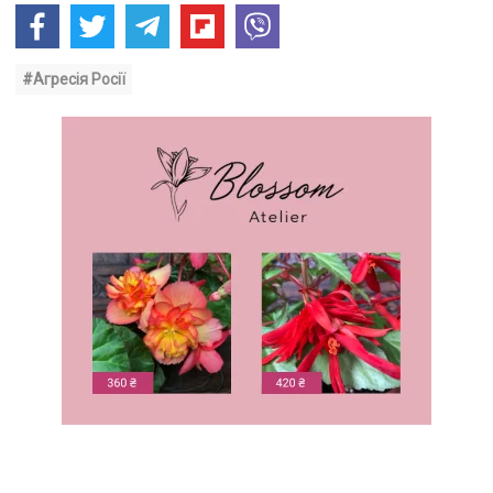
#Агресія Росії