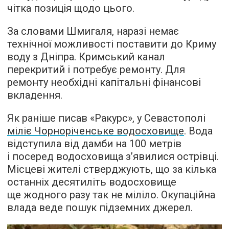
чітка позиція щодо цього.
За словами Шмигаля, наразі немає
технічної можливості поставити до Криму
воду з Дніпра. Кримський канал
перекритий і потребує ремонту. Для
ремонту необхідні капітальні фінансові
вкладення.
Як раніше писав «Ракурс», у Севастополі
міліє Чорноріченське водосховище
. Вода
відступила від дамби на 100 метрів
і посеред водосховища з’явилися острівці.
Місцеві жителі стверджують, що за кілька
останніх десятиліть водосховище
ще жодного разу так не міліло. Окупаційна
влада веде пошук підземних джерел.