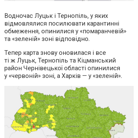
Водночас Луцьк і Тернопіль, у яких
відмовлялися посилювати карантинні
обмеження, опинилися у «помаранчевій»
та «зеленій» зоні відповідно.
Тепер карта знову оновилася і все
ті ж Луцьк, Тернопіль та Кіцманський
район Чернівецької області опинилися
у «червоній» зоні, а Харків — у «зеленій».