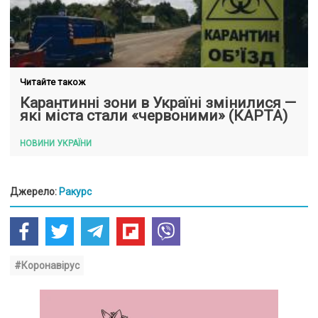
Читайте також
Карантинні зони в Україні змінилися —
які міста стали «червоними» (КАРТА)
НОВИНИ УКРАЇНИ
Джерело:
Ракурс
#Коронавірус