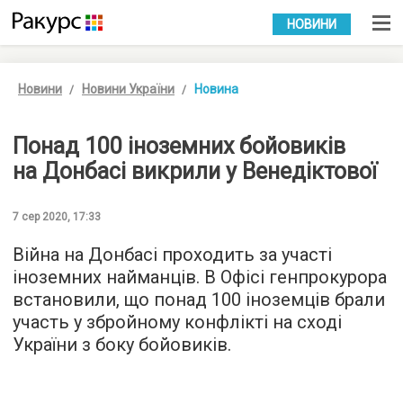
УКР
РУС
НОВИНИ
Новини
Новини України
Новина
Понад 100 іноземних бойовиків
на Донбасі викрили у Венедіктової
7 сер 2020, 17:33
Війна на Донбасі проходить за участі
іноземних найманців. В Офісі генпрокурора
встановили, що понад 100 іноземців брали
участь у збройному конфлікті на сході
України з боку бойовиків.