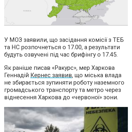
У МОЗ заявили, що засідання комісії з ТЕБ
та НС розпочнеться о 17.00, а результати
будуть озвучені під час брифінгу о 17.45.
Як раніше писав «Ракурс», мер Харкова
Геннадій
Кернес заявив
, що міська влада
не збирається зупиняти роботу наземного
громадського транспорту та метро через
віднесення Харкова до «червоної» зони.