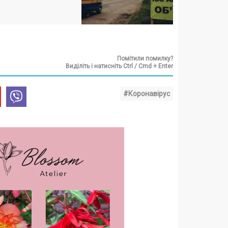
Помітили помилку?
Виділіть і натисніть Ctrl / Cmd + Enter
#Коронавірус