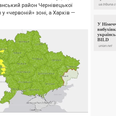
анський район Чернівецької
у «червоній» зоні, а Харків —