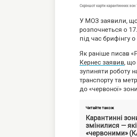
Скріншот карти карантинних зон 
У МОЗ заявили, що 
розпочнеться о 17.
під час брифінгу о 
Як раніше писав «
Кернес заявив
, що
зупиняти роботу 
транспорту та мет
до «червоної» зони
Читайте також
Карантинні зони
змінилися — які
«червоними» (