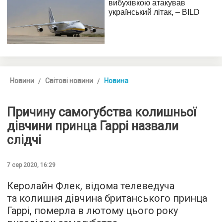
Новини
Світові новини
Новина
Причину самогубства колишньої
дівчини принца Гаррі назвали
слідчі
7 сер 2020, 16:29
Керолайн Флек, відома телеведуча
та колишня дівчина британського принца
Гаррі, померла в лютому цього року