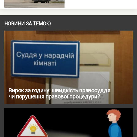
НОВИНИ ЗА ТЕМОЮ
Вирок за годину: швидкість правосуддя
чи порушення правової процедури?