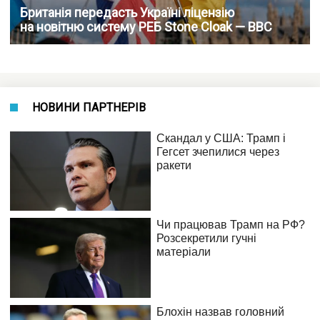
Британія передасть Україні ліцензію
на новітню систему РЕБ Stone Cloak — BBC
НОВИНИ ПАРТНЕРІВ