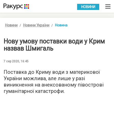
УКР
РУС
НОВИНИ
Новини
Новини України
Новина
Нову умову поставки води у Крим
назвав Шмигаль
7 сер 2020, 16:45
Поставка до Криму води з материкової
України можлива, але лише у разі
виникнення на анексованому півострові
гуманітарної катастрофи.