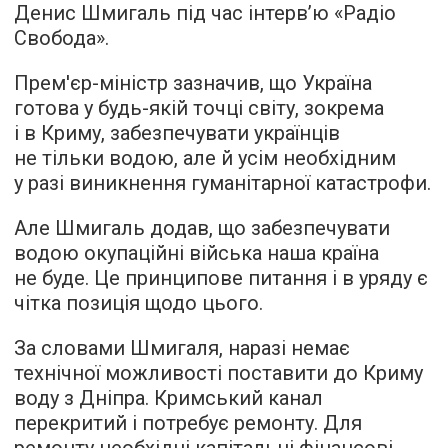
Денис Шмигаль під час
інтерв’ю
«Радіо
Свобода».
Прем'єр-міністр зазначив, що Україна
готова у будь-якій точці світу, зокрема
і в Криму, забезпечувати українців
не тільки водою, але й усім необхідним
у разі виникнення гуманітарної катастрофи.
Але Шмигаль додав, що забезпечувати
водою окупаційні війська наша країна
не буде. Це принципове питання і в уряду є
чітка позиція щодо цього.
За словами Шмигаля, наразі немає
технічної можливості поставити до Криму
воду з Дніпра. Кримський канал
перекритий і потребує ремонту. Для