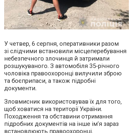
У четвер, 6 серпня, оперативники разом
зі слідчими встановили місцеперебування
небезпечного злочинця й затримали
розшукуваного. З автомобіля 35-річного
чоловіка правоохоронці вилучили зброю
та боєприпаси, а також підробні
документи.
Зловмисник використовував їх для того,
щоб ховатися на території України.
Походження та обставини отримання
підробних документів на інше ім’я зараз
встановлюють правоохоронці.