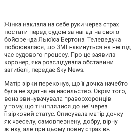
Жінка наклала на себе руки через страх
постати перед судом за напад на свого
бойфренда Льюїса Бертона. Телеведуча
побоювалася, що ЗМІ накинуться на неї під
час судового процесу. Про це заявила
коронер, яка розслідувала обставини
загибелі,
передає
Sky News.
Матір зірки переконує, що її дочка начебто
була не здатна на насильство. Окрім того,
вона звинувачувала правоохоронців
у тому, що ті чіплялися до неї через
її зірковий статус. Описувала матір дочку
як «веселу, самовпевнену, добру, вірну
жінку, але при цьому повну страхів».