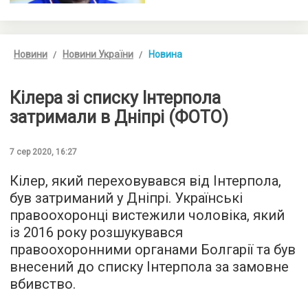
Новини
Новини України
Новина
Кілера зі списку Інтерпола
затримали в Дніпрі (ФОТО)
7 сер 2020, 16:27
Кілер, який переховувався від Інтерпола,
був затриманий у Дніпрі. Українські
правоохоронці вистежили чоловіка, який
із 2016 року розшукувався
правоохоронними органами Болгарії та був
внесений до списку Інтерпола за замовне
вбивство.