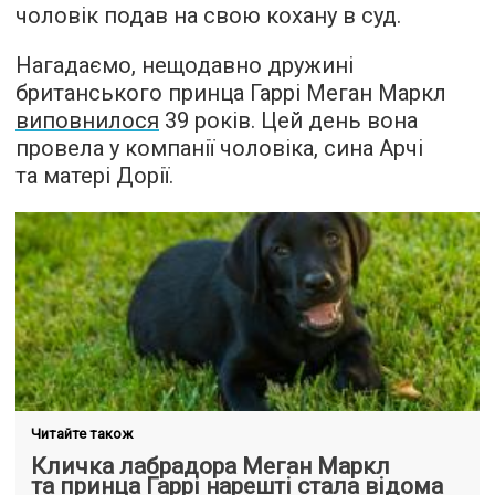
чоловік подав на свою кохану в суд.
Нагадаємо, нещодавно дружині
британського принца Гаррі Меган Маркл
виповнилося
39 років. Цей день вона
провела у компанії чоловіка, сина Арчі
та матері Дорії.
Читайте також
Кличка лабрадора Меган Маркл
та принца Гаррі нарешті стала відома