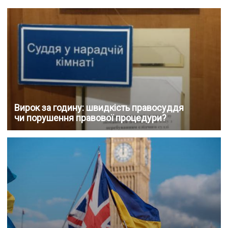
Вирок за годину: швидкість правосуддя
чи порушення правової процедури?