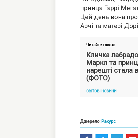
принца Гаррі Мег
Цей день вона про
Арчі та матері Дорі
Читайте також
Кличка лабрад
Маркл та принц
нарешті стала 
(ФОТО)
СВІТОВІ НОВИНИ
Джерело:
Ракурс