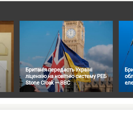
Британія передасть Україні
Бри
ліцензію на новітню систему РЕБ
обл
Stone Cloak — BBC
ел