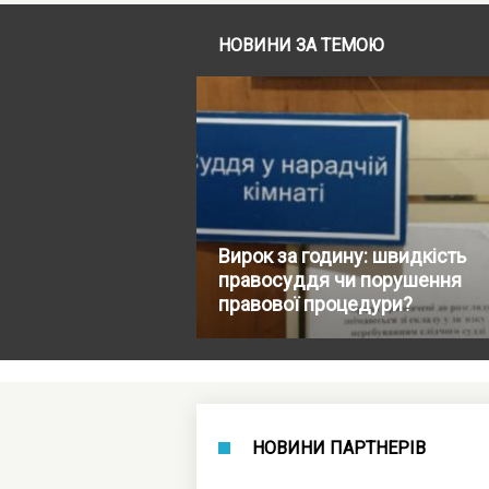
НОВИНИ ЗА ТЕМОЮ
Вирок за годину: швидкість
правосуддя чи порушення
правової процедури?
НОВИНИ ПАРТНЕРІВ