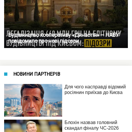
Будівництво кооперативу «Династія» — НАБУ
повідомило про нові підозри
НОВИНИ ПАРТНЕРІВ