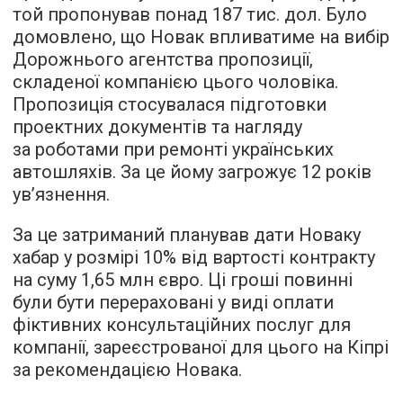
той пропонував понад 187 тис. дол. Було
домовлено, що Новак впливатиме на вибір
Дорожнього агентства пропозиції,
складеної компанією цього чоловіка.
Пропозиція стосувалася підготовки
проектних документів та нагляду
за роботами при ремонті українських
автошляхів. За це йому загрожує 12 років
ув’язнення.
За це затриманий планував дати Новаку
хабар у розмірі 10% від вартості контракту
на суму 1,65 млн євро. Ці гроші повинні
були бути перераховані у виді оплати
фіктивних консультаційних послуг для
компанії, зареєстрованої для цього на Кіпрі
за рекомендацією Новака.