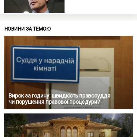
НОВИНИ ЗА ТЕМОЮ
Вирок за годину: швидкість правосуддя
чи порушення правової процедури?