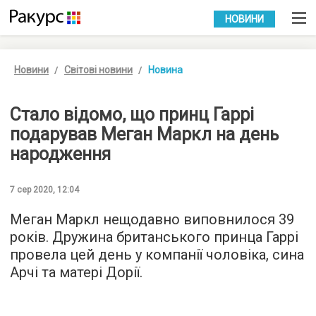
УКР
РУС
НОВИНИ
Новини
Світові новини
Новина
Стало відомо, що принц Гаррі
подарував Меган Маркл на день
народження
7 сер 2020, 12:04
Меган Маркл нещодавно виповнилося 39
років. Дружина британського принца Гаррі
провела цей день у компанії чоловіка, сина
Арчі та матері Дорії.