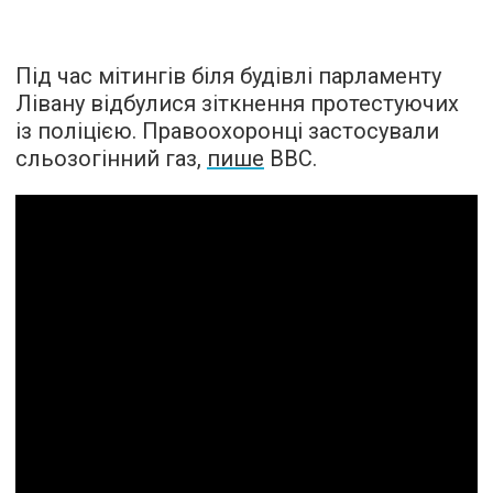
Під час мітингів біля будівлі парламенту
Лівану відбулися зіткнення протестуючих
із поліцією. Правоохоронці застосували
сльозогінний газ,
пише
ВВС.