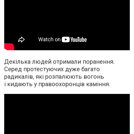
Декілька людей отримали поранення.
Серед протестуючих дуже багато
радикалів, які розпалюють вогонь
і кидають у правоохоронців каміння.