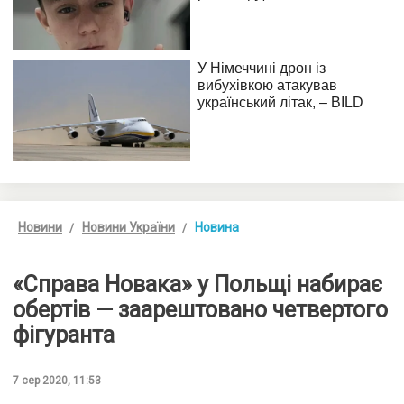
Новини
Новини України
Новина
«Справа Новака» у Польщі набирає
обертів — заарештовано четвертого
фігуранта
7 сер 2020, 11:53