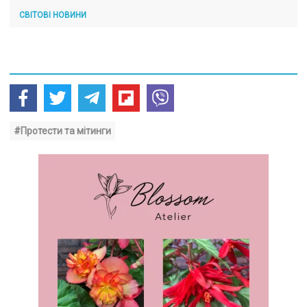
СВІТОВІ НОВИНИ
#Протести та мітинги