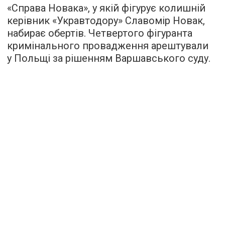
«Справа Новака», у якій фігурує колишній
керівник «Укравтодору» Славомір Новак,
набирає обертів. Четвертого фігуранта
кримінального провадження арештували
у Польщі за рішенням Варшавського суду.