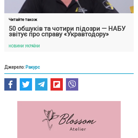
Читайте також
50 обшуків та чотири підозри — НАБУ
звітує про справу «Укравтодору»
НОВИНИ УКРАЇНИ
Джерело:
Ракурс