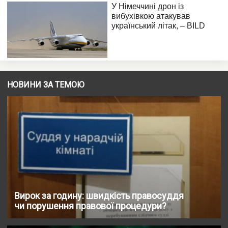
НОВИНИ ЗА ТЕМОЮ
Вирок за годину: швидкість правосуддя
чи порушення правової процедури?