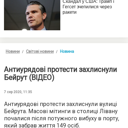
Новини
Світові новини
Новина
Антиурядові протести захлиснули
Бейрут (ВІДЕО)
7 сер 2020, 11:35
Антиурядові протести захлиснули вулиці
Бейрута. Масові мітинги в столиці Лівану
почалися після потужного вибуху в порту,
який забрав життя 149 осіб.