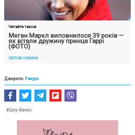
Читайте також
Меган Маркл виповнилося 39 років —
як вітали дружину принца Гаррі
(ФОТО)
СВІТОВІ НОВИНИ
Джерело:
Ракурс
#Шоу-бізнес